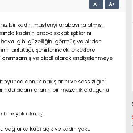
-
+
nız bir kadın müşteriyi arabasına almış..
ynasında kadının araba sokak ışıklarını
 hayal gibi güzelliğini görmüş ve birden
nın anlattığı, şehirlerindeki erkeklere
ni anımsamış ve ciddi olarak endişelenmeye
 boyunca donuk bakışlarını ve sessizliğini
larında adam oranın bir mezarlık olduğunu
n bire yok olmuş…
u sağ arka kapı açık ve kadın yok…