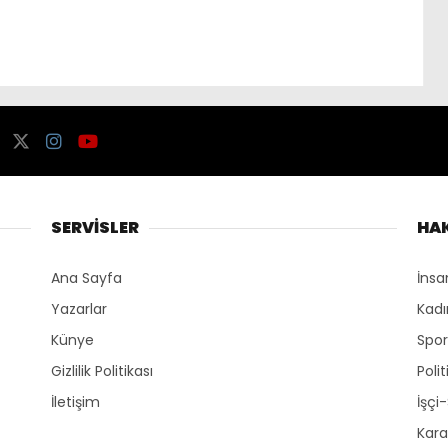
SERVİSLER
HA
Ana Sayfa
İnsa
Yazarlar
Kadı
Künye
Spo
Gizlilik Politikası
Polit
İletişim
İşçi
Kara