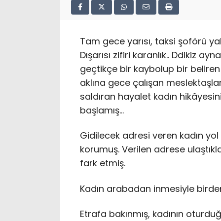
Tam gece yarısı, taksi şoförü yal
Dışarısı zifiri karanlık.. Ddikiz a
geçtikçe bir kaybolup bir beliren
aklına gece çalışan meslektaşları
saldıran hayalet kadın hikâyesi
başlamış…
Gidilecek adresi veren kadın yol
korumuş. Verilen adrese ulaştık
fark etmiş.
Kadın arabadan inmesiyle birde
Etrafa bakınmış, kadının oturduğ