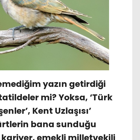
mediğim yazın getirdiği
tatildeler mi? Yoksa, ‘Türk
enler’, Kent Uzlaşısı’
Kürtlerin bana sunduğu
kariyer, emekli milletvekili