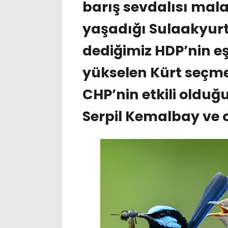
barış sevdalısı mal
yaşadığı Sulaakyurt,
dediğimiz HDP’nin e
yükselen Kürt seçme
CHP’nin etkili olduğu
Serpil Kemalbay ve 