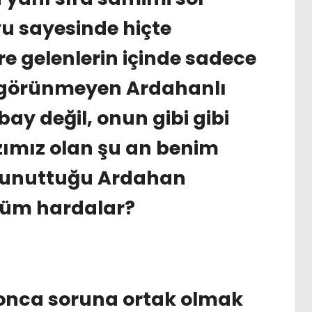
yu sayesinde hiçte
re gelenlerin içinde sadece
 görünmeyen Ardahanlı
bay değil, onun gibi gibi
ımız olan şu an benim
nı unuttuğu Ardahan
lüm hardalar?
onca soruna ortak olmak