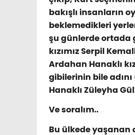
bakışlı insanların o
beklemedikleri yerle
şu günlerde ortada
kızımız Serpil Kemal
Ardahan Hanaklı kız
gibilerinin bile adı
Hanaklı Züleyha Gü
Ve soralım..
Bu ülkede yaşanan 