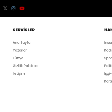
SERVİSLER
HA
Ana Sayfa
İnsa
Yazarlar
Kadı
Künye
Spo
Gizlilik Politikası
Polit
İletişim
İşçi
Kara