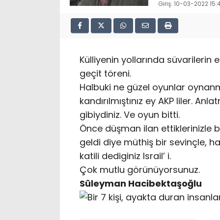
Giriş: 10-03-2022 15:
Külliyenin yollarında süvarilerin 
geçit töreni.
Halbuki ne güzel oyunlar oynanmış
kandırılmıştınız ey AKP liler. Anl
gibiydiniz. Ve oyun bitti.
Önce düşman ilan ettiklerinizle bar
geldi diye müthiş bir sevinçle, har
katili dediginiz Israil’ i.
Çok mutlu görünüyorsunuz.
Süleyman Hacibektaşoğlu