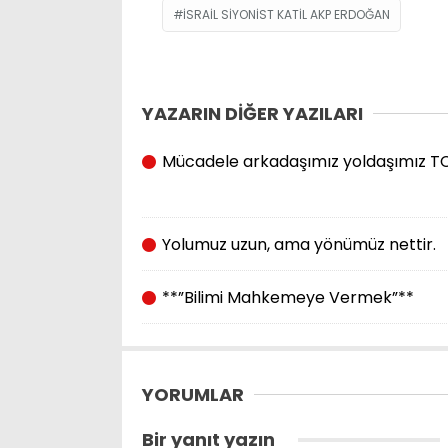
ISRAIL SIYONIST KATIL AKP ERDOĞAN
YAZARIN DİĞER YAZILARI
Mücadele arkadaşımız yoldaşımız TC S
Yolumuz uzun, ama yönümüz nettir.
**”Bilimi Mahkemeye Vermek”**
YORUMLAR
Bir yanıt yazın