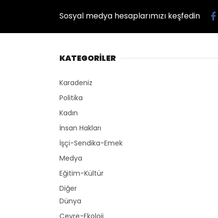
Sosyal medya hesaplarımızı keşfedin
KATEGORİLER
Karadeniz
Politika
Kadın
İnsan Hakları
İşçi-Sendika-Emek
Medya
Eğitim-Kültür
Diğer
Dünya
Çevre-Ekoloji