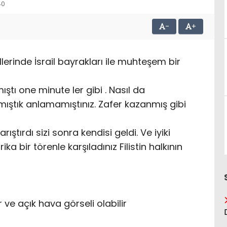
40
-
+
ellerinde İsrail bayrakları ile muhteşem bir
tı one minute ler gibi . Nasıl da
atmıştık anlamamıştınız. Zafer kazanmış gibi
ıştırdı sizi sonra kendisi geldi. Ve iyiki
ika bir törenle karşıladınız Filistin halkının