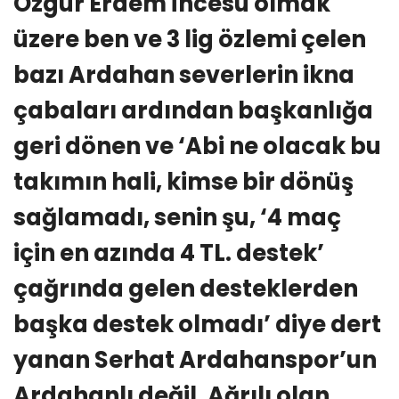
Özgür Erdem İncesu olmak
üzere ben ve 3 lig özlemi çelen
bazı Ardahan severlerin ikna
çabaları ardından başkanlığa
geri dönen ve ‘Abi ne olacak bu
takımın hali, kimse bir dönüş
sağlamadı, senin şu, ‘4 maç
için en azında 4 TL. destek’
çağrında gelen desteklerden
başka destek olmadı’ diye dert
yanan Serhat Ardahanspor’un
Ardahanlı değil, Ağrılı olan