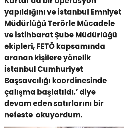
Kartal’da bir operasyon
yapıldığını ve İstanbul Emniyet
Müdürlüğü Terörle Mücadele
ve İstihbarat Şube Müdürlüğü
ekipleri, FETÖ kapsamında
aranan kişilere yönelik
İstanbul Cumhuriyet
Başsavcılığı koordinesinde
çalışma başlatıldı.’ diye
devam eden satırlarını bir
nefeste okuyordum.