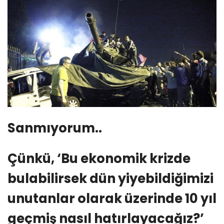
Sanmıyorum..
Çünkü, ‘Bu ekonomik krizde
bulabilirsek dün yiyebildiğimizi
unutanlar olarak üzerinde 10 yıl
geçmiş nasıl hatırlayacağız?’