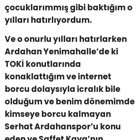
çocuklarımmış gibi baktığım o
yılları hatırlıyordum.
Ve o onurlu yılları hatırlarken
Ardahan Yenimahalle’de ki
TOKİ konutlarında
konaklattığım ve internet
borcu dolaysıyla icralık bile
olduğum ve benim dönemimde
kimseye borcu kalmayan
Serhat Ardahanspor’u konu
eden ve Saffet Kaya’nın