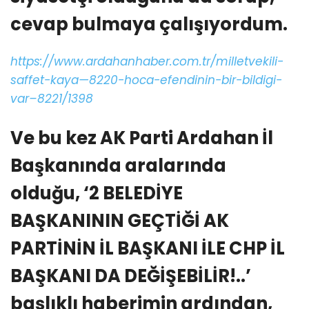
cevap bulmaya çalışıyordum.
https://www.ardahanhaber.com.tr/milletvekili-
saffet-kaya—8220-hoca-efendinin-bir-bildigi-
var–8221/1398
Ve bu kez AK Parti Ardahan İl
Başkanında aralarında
olduğu, ‘2 BELEDİYE
BAŞKANININ GEÇTİĞİ AK
PARTİNİN İL BAŞKANI İLE CHP İL
BAŞKANI DA DEĞİŞEBİLİR!..’
başlıklı haberimin ardından,