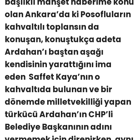
başlıklı manşet haberime konu
olan Ankara’da ki Posofluların
kahvaltılı toplansın da
konuşan, konuştukça adeta
Ardahan’ı baştan aşağı
kendisinin yarattığını ima
eden Saffet Kaya’nın o
kahvaltıda bulunan ve bir
dönemde milletvekilliği yapan
türkücü Ardahan’ın CHP’li
Belediye Başkanının adını
vermemek için direnirken, aynı