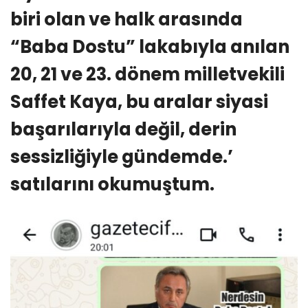
biri olan ve halk arasında
“Baba Dostu” lakabıyla anılan
20, 21 ve 23. dönem milletvekili
Saffet Kaya, bu aralar siyasi
başarılarıyla değil, derin
sessizliğiyle gündemde.’
satılarını okumuştum.