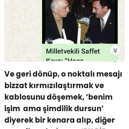
Ve geri dönüp, o noktalı mesajı
bizzat kırmızılaştırmak ve
kablosunu döşemek, ‘benim
işim ama şimdilik dursun’
diyerek bir kenara alıp, diğer