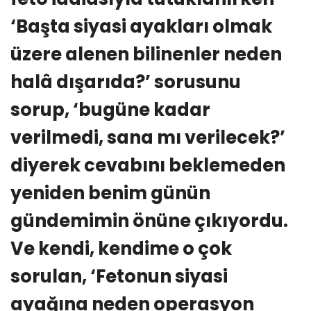
‘Başta siyasi ayakları olmak
üzere alenen bilinenler neden
halâ dışarıda?’ sorusunu
sorup, ‘bugüne kadar
verilmedi, sana mı verilecek?’
diyerek cevabını beklemeden
yeniden benim günün
gündemimin önüne çıkıyordu.
Ve kendi, kendime o çok
sorulan, ‘Fetonun siyasi
ayağına neden operasyon