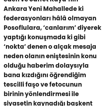
Ankara Yeni Mahallede ki
federasyonları hâlâ olmayan
Posoflulara, ‘canlarım’ diyerek
yaptığı konuşmada ki gibi
‘nokta’ denen o alçak mesaja
neden olanın eniştesinin konu
olduğu haberim dolaysıyla
bana kızdığını öğrendiğim
tescilli faşo ve fetocunun
birinin yönlendirmesi ile
siyasetin kaynadığı başkent