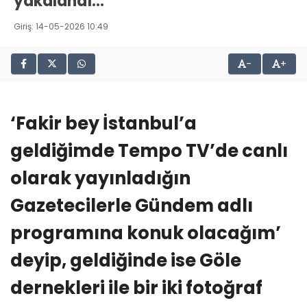
yakalandı…
Giriş: 14-05-2026 10:49
-
+
‘Fakir bey İstanbul’a
geldiğimde Tempo TV’de canlı
olarak yayınladığın
Gazetecilerle Gündem adlı
programına konuk olacağım’
deyip, geldiğinde ise Göle
dernekleri ile bir iki fotoğraf