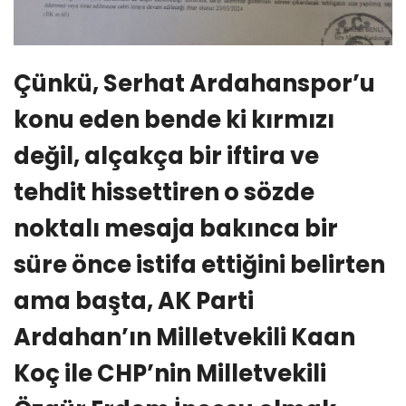
Çünkü, Serhat Ardahanspor’u
konu eden bende ki kırmızı
değil, alçakça bir iftira ve
tehdit hissettiren o sözde
noktalı mesaja bakınca bir
süre önce istifa ettiğini belirten
ama başta, AK Parti
Ardahan’ın Milletvekili Kaan
Koç ile CHP’nin Milletvekili