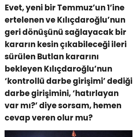
Evet, yeni bir Temmuz’un 1’ine
ertelenen ve Kılıçdaroğlu’nun
geri dönüşünü sağlayacak bir
kararın kesin çıkabileceği ileri
sürülen Butlan kararını
bekleyen Kılıçdaroğlu’nun
‘kontrollü darbe girişimi’ dediği
darbe girişimini, ‘hatırlayan
var mı?’ diye sorsam, hemen
cevap veren olur mu?