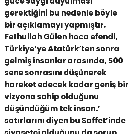
güce saygı duyulması
gerektiğini bu nedenle böyle
bir açıklamayı yapmıştır.
Fethullah Gülen hoca efendi,
Türkiye’ye Atatürk’ten sonra
gelmiş insanlar arasında, 500
sene sonrasını düşünerek
hareket edecek kadar geniş bir
vizyona sahip olduğunu
düşündüğüm tek insan.’
satırlarını diyen bu Saffet’inde
siyasetçi olduğunu da sorup,