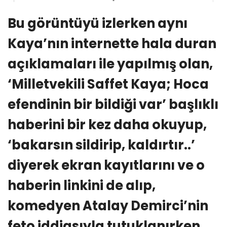
Bu görüntüyü izlerken aynı
Kaya’nın internette hala duran
açıklamaları ile yapılmış olan,
‘Milletvekili Saffet Kaya; Hoca
efendinin bir bildiği var’ başlıklı
haberini bir kez daha okuyup,
‘bakarsın sildirip, kaldırtır..’
diyerek ekran kayıtlarını ve o
haberin linkini de alıp,
komedyen Atalay Demirci’nin
feto iddiasıyla tutuklanırken