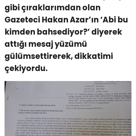
gibi çıraklarımdan olan
Gazeteci Hakan Azar’ın ‘Abi bu
kimden bahsediyor?’ diyerek
attığı mesaj yüzümü
gülümsettirerek, dikkatimi
çekiyordu.