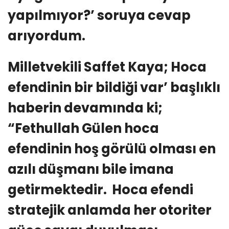
yapılmıyor?’ soruya cevap
arıyordum.
Milletvekili Saffet Kaya; Hoca
efendinin bir bildiği var’ başlıklı
haberin devamında ki;
“Fethullah Gülen hoca
efendinin hoş görülü olması en
azılı düşmanı bile imana
getirmektedir. Hoca efendi
stratejik anlamda her otoriter