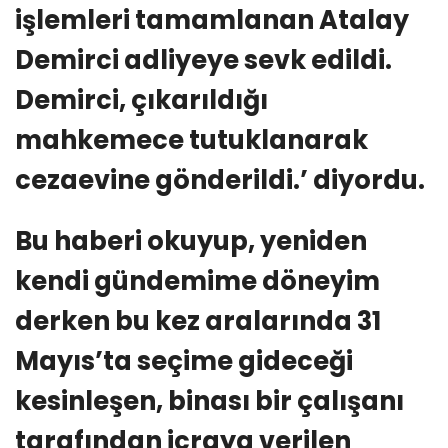
işlemleri tamamlanan Atalay
Demirci adliyeye sevk edildi.
Demirci, çıkarıldığı
mahkemece tutuklanarak
cezaevine gönderildi.’ diyordu.
Bu haberi okuyup, yeniden
kendi gündemime döneyim
derken bu kez aralarında 31
Mayıs’ta seçime gideceği
kesinleşen, binası bir çalışanı
tarafından icraya verilen