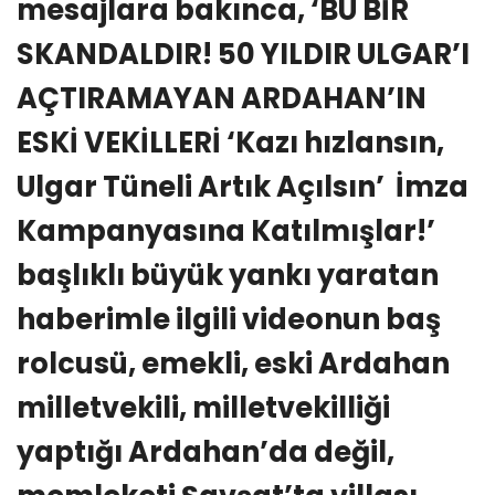
mesajlara bakınca, ‘BU BİR
SKANDALDIR! 50 YILDIR ULGAR’I
AÇTIRAMAYAN ARDAHAN’IN
ESKİ VEKİLLERİ ‘Kazı hızlansın,
Ulgar Tüneli Artık Açılsın’ İmza
Kampanyasına Katılmışlar!’
başlıklı büyük yankı yaratan
haberimle ilgili videonun baş
rolcusü, emekli, eski Ardahan
milletvekili, milletvekilliği
yaptığı Ardahan’da değil,