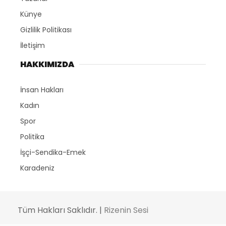
Künye
Gizlilik Politikası
İletişim
HAKKIMIZDA
İnsan Hakları
Kadın
Spor
Politika
İşçi-Sendika-Emek
Karadeniz
Tüm Hakları Saklıdır. |
Rizenin Sesi