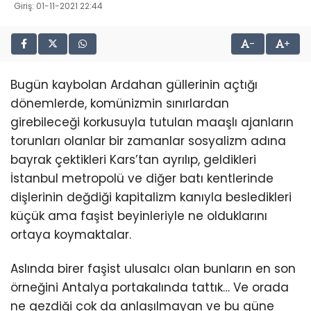
Giriş: 01-11-2021 22:44
-
+
Bugün kaybolan Ardahan güllerinin açtığı
dönemlerde, komünizmin sınırlardan
girebileceği korkusuyla tutulan maaşlı ajanların
torunları olanlar bir zamanlar sosyalizm adına
bayrak çektikleri Kars’tan ayrılıp, geldikleri
İstanbul metropolü ve diğer batı kentlerinde
dişlerinin değdiği kapitalizm kanıyla besledikleri
küçük ama faşist beyinleriyle ne olduklarını
ortaya koymaktalar.
Aslında birer faşist ulusalcı olan bunların en son
örneğini Antalya portakalında tattık… Ve orada
ne gezdiği çok da anlaşılmayan ve bu güne