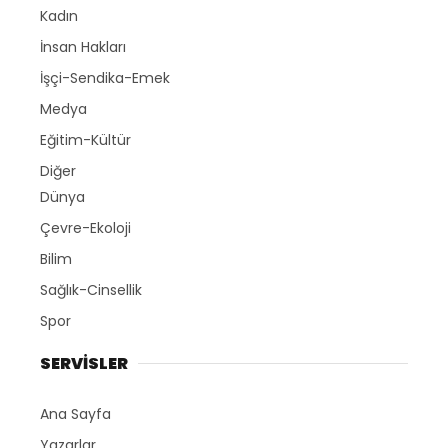
Kadın
İnsan Hakları
İşçi-Sendika-Emek
Medya
Eğitim-Kültür
Diğer
Dünya
Çevre-Ekoloji
Bilim
Sağlık-Cinsellik
Spor
SERVİSLER
Ana Sayfa
Yazarlar