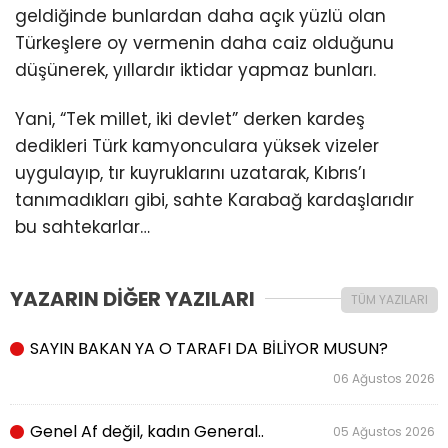
geldiğinde bunlardan daha açık yüzlü olan
Türkeşlere oy vermenin daha caiz olduğunu
düşünerek, yıllardır iktidar yapmaz bunları.
Yani, “Tek millet, iki devlet” derken kardeş
dedikleri Türk kamyonculara yüksek vizeler
uygulayıp, tır kuyruklarını uzatarak, Kıbrıs’ı
tanımadıkları gibi, sahte Karabağ kardaşlarıdır
bu sahtekarlar…
YAZARIN DİĞER YAZILARI
TÜM YAZILARI
SAYIN BAKAN YA O TARAFI DA BİLİYOR MUSUN?
06 Ağustos 2026
Genel Af değil, kadın General..
05 Ağustos 2026