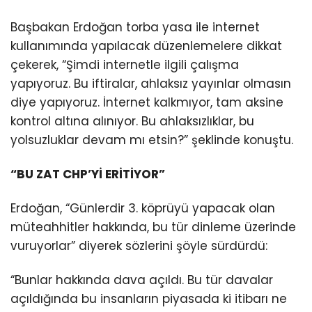
Başbakan Erdoğan torba yasa ile internet
kullanımında yapılacak düzenlemelere dikkat
çekerek, “Şimdi internetle ilgili çalışma
yapıyoruz. Bu iftiralar, ahlaksız yayınlar olmasın
diye yapıyoruz. İnternet kalkmıyor, tam aksine
kontrol altına alınıyor. Bu ahlaksızlıklar, bu
yolsuzluklar devam mı etsin?” şeklinde konuştu.
“BU ZAT CHP’Yİ ERİTİYOR”
Erdoğan, “Günlerdir 3. köprüyü yapacak olan
müteahhitler hakkında, bu tür dinleme üzerinde
vuruyorlar” diyerek sözlerini şöyle sürdürdü:
“Bunlar hakkında dava açıldı. Bu tür davalar
açıldığında bu insanların piyasada ki itibarı ne