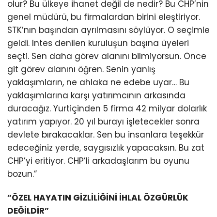
olur? Bu ülkeye ihanet değil de nedir? Bu CHP’nin
genel müdürü, bu firmalardan birini eleştiriyor.
STK’nın başından ayrılmasını söylüyor. O seçimle
geldi. Intes denilen kuruluşun başına üyeleri
seçti. Sen daha görev alanını bilmiyorsun. Önce
git görev alanını öğren. Senin yanlış
yaklaşımların, ne ahlaka ne edebe uyar… Bu
yaklaşımlarına karşı yatırımcının arkasında
duracağız. Yurtiçinden 5 firma 42 milyar dolarlık
yatırım yapıyor. 20 yıl burayı işletecekler sonra
devlete bırakacaklar. Sen bu insanlara teşekkür
edeceğiniz yerde, saygısızlık yapacaksın. Bu zat
CHP’yi eritiyor. CHP’li arkadaşlarım bu oyunu
bozun.”
“ÖZEL HAYATIN GİZLİLİĞİNİ İHLAL ÖZGÜRLÜK
DEĞİLDİR”