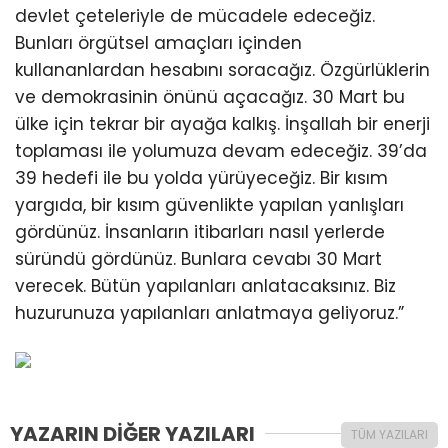
devlet çeteleriyle de mücadele edeceğiz.
Bunları örgütsel amaçları içinden
kullananlardan hesabını soracağız. Özgürlüklerin
ve demokrasinin önünü açacağız. 30 Mart bu
ülke için tekrar bir ayağa kalkış. İnşallah bir enerji
toplaması ile yolumuza devam edeceğiz. 39’da
39 hedefi ile bu yolda yürüyeceğiz. Bir kısım
yargıda, bir kısım güvenlikte yapılan yanlışları
gördünüz. İnsanların itibarları nasıl yerlerde
süründü gördünüz. Bunlara cevabı 30 Mart
verecek. Bütün yapılanları anlatacaksınız. Biz
huzurunuza yapılanları anlatmaya geliyoruz.”
YAZARIN DİĞER YAZILARI
TÜM YAZILARI