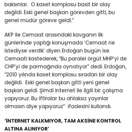
baksınlar. O kaset komplosu basit bir olay
değildi. Eski genel başkan görevden gitti, bu
genel müdür göreve geldi.”
AKP ile Cemaat arasındaki kavganın ilk
günlerinde yaptığı konuşmada ‘Cemaat ne
istediyse verdik’ diyen Erdoğan bugün ise
Cemaati kastederek, “Bu paralel örgüt MHP’yi de
CHP’yi de parmağında oynatıyor” dedi. Erdoğan,
“2010 yılında kaset komplosu sıradan bir olay
değildi. Eski genel başkan gitti yeni genel
başkan geldi. Şimdi internet ile ilgili bir çalışma
yapıyoruz. Bu iftiralar bu ahlaksız yayınlar
olmasın diye yapıyoruz” ifadesini kullandı.
‘İNTERNET KALKMIYOR, TAM AKSİNE KONTROL
ALTINA ALINIYOR’