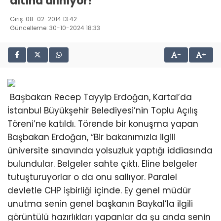
altına alınıyor!
Giriş: 08-02-2014 13:42
Güncelleme: 30-10-2024 18:33
-
+
Başbakan Recep Tayyip Erdoğan, Kartal’da
İstanbul Büyükşehir Belediyesi’nin Toplu Açılış
Töreni’ne katıldı. Törende bir konuşma yapan
Başbakan Erdoğan, “Bir bakanımızla ilgili
üniversite sınavında yolsuzluk yaptığı iddiasında
bulundular. Belgeler sahte çıktı. Eline belgeler
tutuşturuyorlar o da onu sallıyor. Paralel
devletle CHP işbirliği içinde. Ey genel müdür
unutma senin genel başkanın Baykal’la ilgili
görüntülü hazırlıkları yapanlar da şu anda senin