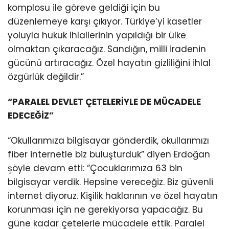
komplosu ile göreve geldiği için bu
düzenlemeye karşı çıkıyor. Türkiye’yi kasetler
yoluyla hukuk ihlallerinin yapıldığı bir ülke
olmaktan çıkaracağız. Sandığın, milli iradenin
gücünü artıracağız. Özel hayatın gizliliğini ihlal
özgürlük değildir.”
“PARALEL DEVLET ÇETELERİYLE DE MÜCADELE
EDECEĞİZ”
“Okullarımıza bilgisayar gönderdik, okullarımızı
fiber internetle biz buluşturduk” diyen Erdoğan
şöyle devam etti: “Çocuklarımıza 63 bin
bilgisayar verdik. Hepsine vereceğiz. Biz güvenli
internet diyoruz. Kişilik haklarının ve özel hayatın
korunması için ne gerekiyorsa yapacağız. Bu
güne kadar çetelerle mücadele ettik. Paralel