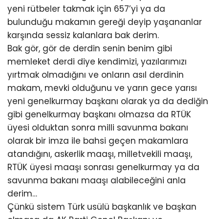
yeni rütbeler takmak için 657’yi ya da
bulunduğu makamın gereği deyip yaşananlar
karşında sessiz kalanlara bak derim.
Bak gör, gör de derdin senin benim gibi
memleket derdi diye kendimizi, yazılarımızı
yırtmak olmadığını ve onların asıl derdinin
makam, mevki olduğunu ve yarın gece yarısı
yeni genelkurmay başkanı olarak ya da dediğin
gibi genelkurmay başkanı olmazsa da RTÜK
üyesi olduktan sonra milli savunma bakanı
olarak bir imza ile bahsi geçen makamlara
atandığını, askerlik maaşı, milletvekili maaşı,
RTÜK üyesi maaşı sonrası genelkurmay ya da
savunma bakanı maaşı alabileceğini anla
derim…
Çünkü sistem Türk usülü başkanlık ve başkan