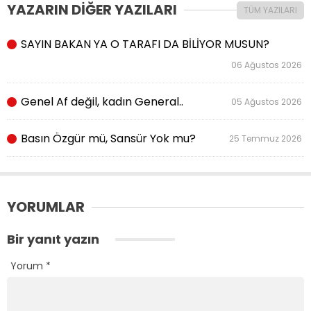
YAZARIN DİĞER YAZILARI
TÜM YAZILARI
SAYIN BAKAN YA O TARAFI DA BİLİYOR MUSUN?
06 Ağustos 2026
Genel Af değil, kadın General..
05 Ağustos 2026
Basın Özgür mü, Sansür Yok mu?
25 Temmuz 2026
YORUMLAR
Bir yanıt yazın
Yorum
*