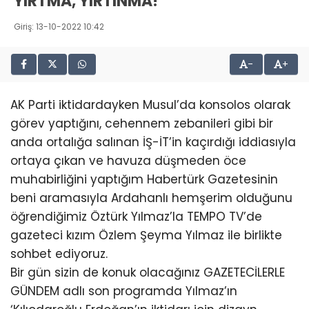
YIRTMA, YIRTINMA!
Giriş: 13-10-2022 10:42
-
+
AK Parti iktidardayken Musul’da konsolos olarak
görev yaptığını, cehennem zebanileri gibi bir
anda ortalığa salınan İŞ-İT’in kaçırdığı iddiasıyla
ortaya çıkan ve havuza düşmeden öce
muhabirliğini yaptığım Habertürk Gazetesinin
beni aramasıyla Ardahanlı hemşerim olduğunu
öğrendiğimiz Öztürk Yılmaz’la TEMPO TV’de
gazeteci kızım Özlem Şeyma Yılmaz ile birlikte
sohbet ediyoruz.
Bir gün sizin de konuk olacağınız GAZETECİLERLE
GÜNDEM adlı son programda Yılmaz’ın