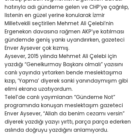
hatırıyla adı gündeme gelen ve CHP’ye çağrılıp,
listenin en güzel yerine konularak İzmir
Milletvekili seçtirilen Mehmet Ali Çelebi’nin
Ergenekon davasına rağmen AKP’ye katılması
gündemde geniş yankı uyandırırken, gazeteci
Enver Aysever çok kızmış.
Aysever, 2015 yılında Mehmet Ali Çelebi için
yazdığı “Genelkurmay Başkanı olmalı” yazısını
canlı yayında yırtarken bende meslektaşıma
kızıp, ‘Yapma’ diyerek sanki yanındaymışım gibi
elimi ekrana uzatıyordum.
Tele1’de canlı yayımlanan “Gündeme Not”
programında konuşan meslektaşım gazeteci
Enver Aysever, “Allah da benim cezamı versin”
diyerek yazdığı yazıyı yırttı, parça parça ederken
aslında doğruyu yazdığını anlamıyordu.