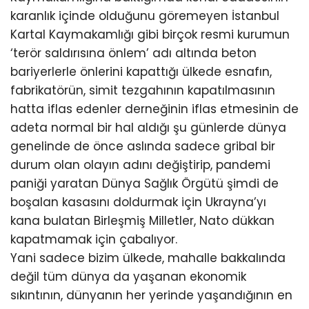
karanlık içinde olduğunu göremeyen İstanbul
Kartal Kaymakamlığı gibi birçok resmi kurumun
‘terör saldırısına önlem’ adı altında beton
bariyerlerle önlerini kapattığı ülkede esnafın,
fabrikatörün, simit tezgahının kapatılmasının
hatta iflas edenler derneğinin iflas etmesinin de
adeta normal bir hal aldığı şu günlerde dünya
genelinde de önce aslında sadece gribal bir
durum olan olayın adını değiştirip, pandemi
paniği yaratan Dünya Sağlık Örgütü şimdi de
boşalan kasasını doldurmak için Ukrayna’yı
kana bulatan Birleşmiş Milletler, Nato dükkan
kapatmamak için çabalıyor.
Yani sadece bizim ülkede, mahalle bakkalında
değil tüm dünya da yaşanan ekonomik
sıkıntının, dünyanın her yerinde yaşandığının en