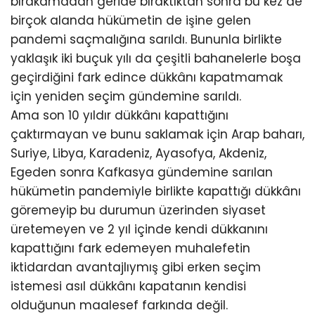
bırakamadan geride bıraktıktan sonra bu kez de
birçok alanda hükümetin de işine gelen
pandemi saçmalığına sarıldı. Bununla birlikte
yaklaşık iki buçuk yılı da çeşitli bahanelerle boşa
geçirdiğini fark edince dükkânı kapatmamak
için yeniden seçim gündemine sarıldı.
Ama son 10 yıldır dükkânı kapattığını
çaktırmayan ve bunu saklamak için Arap baharı,
Suriye, Libya, Karadeniz, Ayasofya, Akdeniz,
Egeden sonra Kafkasya gündemine sarılan
hükümetin pandemiyle birlikte kapattığı dükkânı
göremeyip bu durumun üzerinden siyaset
üretemeyen ve 2 yıl içinde kendi dükkanını
kapattığını fark edemeyen muhalefetin
iktidardan avantajlıymış gibi erken seçim
istemesi asıl dükkânı kapatanın kendisi
olduğunun maalesef farkında değil.