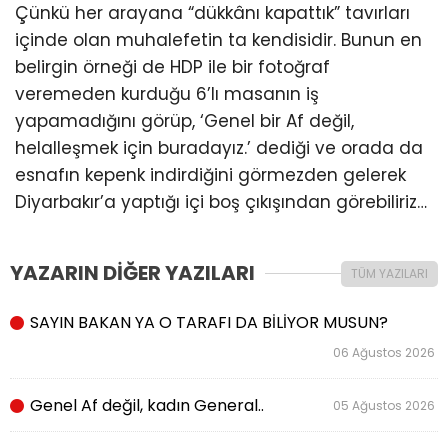
Çünkü her arayana “dükkânı kapattık” tavırları
içinde olan muhalefetin ta kendisidir. Bunun en
belirgin örneği de HDP ile bir fotoğraf
veremeden kurduğu 6’lı masanın iş
yapamadığını görüp, ‘Genel bir Af değil,
helalleşmek için buradayız.’ dediği ve orada da
esnafın kepenk indirdiğini görmezden gelerek
Diyarbakır’a yaptığı içi boş çıkışından görebiliriz…
YAZARIN DİĞER YAZILARI
TÜM YAZILARI
SAYIN BAKAN YA O TARAFI DA BİLİYOR MUSUN?
06 Ağustos 2026
Genel Af değil, kadın General..
05 Ağustos 2026