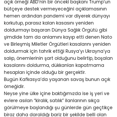
açık örneği ABD’nin bir önceki başkanı Trump’un
bütçeye destek vermeyeceğini açıklamasının
hemen ardından pandemi var diyerek dünyayı
korkutup, parasız kalan kasasını yeniden
doldurmayı başaran Dünya Sağlık Örgütü gibi
şimdide tam da anlamını kayıp etti denen Nato
ve Birleşmiş Miletler Örgütleri kasalarını yeniden
doldurmak için tahrik ettiği Rusya’yı Ukrayna’ya
salıp, önemlerinin şart olduğunu belirtip, boşalan
kasalarını doldurma, dükkanları kapatmama
hesapları içinde olduğu bir gerçektir.
Bugün Kafkasya’da yaşanan savaş bunun açık
örneğidir.
Neyse yine ülke içine baktığımızda ise iş yeri ve
evlere asılan “kiralık, satılık” ilanlarının sıkça
görülmeye başlandığı şu günlerde gün geçtikçe
biraz daha daraldığı bariz bir şekilde belli olan