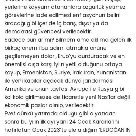
yerlerine kayyum atananlara özgürlük yetmez
görevlerine iade edilmesi enflasyonun belini
kıracağı gibi içeride iç barış, dışarıya da
demokrasi güvencesi verilecektir.
Sadece bunlar mı? Bilmem ama aklıma gelen ilk
birkaç önemli bu adımı atmakla önüne
geçilemeyen doları, Eruo’yu durduracak ve en
önemlisi dışa karşı iyi niyetli olduğunu ortaya
koyup, Ermenistan, Suriye, Irak, İran, Yunanistan
ile yeni kapılar açacak dünya jandarması
Amerika ve onun tayfası Avrupa ile Rusya gibi
kol kola girilmezse de ticaretle yeni Nas’lar değil
ekonomik paslar alınıp, verilecektir.
Evet dünkü yazımda olduğu gibi o yazıdan
sonra bu yılın ilk ayı yani 24 Ocak Kararlarını
hatırlatan Ocak 2023’te ele aldığım ‘ERDOĞAN’IN