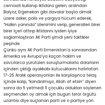
cemaati kullanıp iktidara gelen, ardından
Balyoz, Ergenekon gibi davalar başta olmak
üzere asker, polis ve yargıya hücum ederek,
“Halkın yanında” izlenimini verip, generalleri birer
birer içeri attırıp iktidarını iyiden iyiye
sağlamlaştıran AK Parti şimdi yeni taktikler
peşinde.
Çünkü aynı AK Parti Ermenistan’a sonrasından
Amerika ve Avrupa’ya kaçan hakim ve
savcılarca yürütülen soruşturmalarla dolarların
içinden çıktığı ayakkabı kutucuklarını hatırlatan
17-25 Aralık operasyonları ile karşılaşınca telaş
içinde kalıp, “kandırılmışız, Allah af etsin” diyen
sonra da 5 yetmedi 11 çocuklu oldukları söylenen
seçmenden oy almak için bugün terör örgütü
uzantısı diye suçlanan parti ve o partiye yön