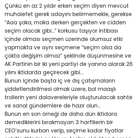
Çünkü en az 2 yıldır erken seçim diyen mevcut
muhalefet gerek adayını belirmemekle, gerekse
“Aaa şaka, maka derken gerçekten ve cidden
seçim olacak gibi…” korkusu taşıyor intibası
içinde olması seçmen üzerinde olumsuz etki
yapmakta ve aynı seçmene “seçim olsa da
çokta değişim olmaz” şeklinde düşünmesine ve
AK Partinin bir iki yeni partiyi de yanına alarak 26
yılını iktidarda geçirecek gibi…
Bunun içinde başta iç ve dış çatışmaların
şiddetlendirilmesi olmak üzere, bol maaşlı
trollerin yeni dalavereleriyle oluşturulacak sahte
ve sanal gündemlere de hazır olun…
Bunun en son örneği de daha dün iktidara
demediklerini bırakmayan 3 harflilerin bir
CEO’sunu kurban verip, seçime kadar fiyatlar