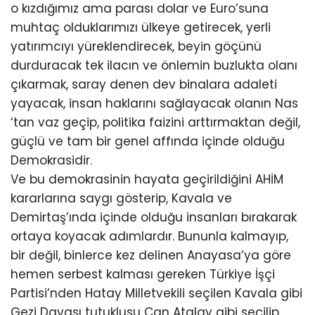
o kızdığımız ama parası dolar ve Euro’suna
muhtaç olduklarımızı ülkeye getirecek, yerli
yatırımcıyı yüreklendirecek, beyin göçünü
durduracak tek ilacın ve önlemin buzlukta olanı
çıkarmak, saray denen dev binalara adaleti
yayacak, insan haklarını sağlayacak olanın Nas
‘tan vaz geçip, politika faizini arttırmaktan değil,
güçlü ve tam bir genel affında içinde olduğu
Demokrasidir.
Ve bu demokrasinin hayata geçirildiğini AHİM
kararlarına saygı gösterip, Kavala ve
Demirtaş’ında içinde olduğu insanları bırakarak
ortaya koyacak adımlardır. Bununla kalmayıp,
bir değil, binlerce kez delinen Anayasa’ya göre
hemen serbest kalması gereken Türkiye İşçi
Partisi’nden Hatay Milletvekili seçilen Kavala gibi
Gezi Davası tutuklusu Can Atalay gibi seçilip,