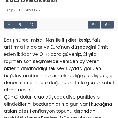
İLACI DEMOKRASİ!
Giriş: 23-06-2023 15:53
-
+
Barış süreci misali Nas ile ilişkileri kesip, faizi
arttırma ile dolar ve Euro’nun düşeceğini ümit
eden iktidar ve O iktidara güvenip, 21 yıla
rağmen son seçimlerde yeniden oy veren
bizlerin anlamadığı tek şey rüyada görülen
buğday ambarının bizim olmadığı gibi dış güçler
denenlerin elinde olduğunu bir türlü görüp, kabul
etmemesidir.
Çünkü dolar, eruo düşecek diye panikleyip
elindekilerini bozduranların o gün yani kucağına
atılan ateşli enflasyon topunu dışarıdan