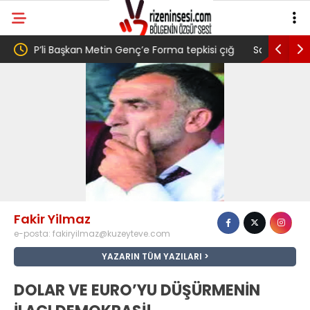
 Forma tepkisi çığ
Salah transferi sonrası 6661 forma alan
ttaş ise ” Genç,
belediye başkanına ‘Kimin parasıyla’ sorusu
nı satarak
lmış” dedi
Fakir Yilmaz
e-posta:
fakiryilmaz@kuzeyteve.com
YAZARIN TÜM YAZILARI
DOLAR VE EURO’YU DÜŞÜRMENİN