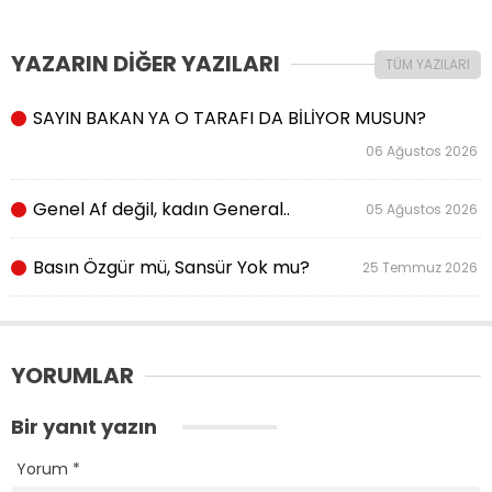
YAZARIN DİĞER YAZILARI
TÜM YAZILARI
SAYIN BAKAN YA O TARAFI DA BİLİYOR MUSUN?
06 Ağustos 2026
Genel Af değil, kadın General..
05 Ağustos 2026
Basın Özgür mü, Sansür Yok mu?
25 Temmuz 2026
YORUMLAR
Bir yanıt yazın
Yorum
*