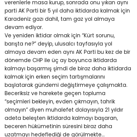
verenlerle masa kurup, sonrada onu yıkan aynı
parti AK Parti bir 5 yıl daha iktidarda kalmak için
Karadeniz gazı dahil, tam gaz yol almaya
devam ediyor.
Ve yeniden iktidar olmak için “Kürt sorunu,
barışta ne?” deyip, ulusalcı tayfasıyla yol
almaya devam eden aynı AK Parti bu kez de bir
dönemde CHP ile üç ay boyunca iktidarda
kalmayı başarmış şimdi de biraz daha iktidarda
kalmak için erken seçim tartışmalarını
başlatarak gündemi değiştirmeye çalışmakta.
Beceriksiz ve harekete geçen topluma
“seçimleri bekleyin, evden çıkmayın, tahrik
olmayın” diyen muhalefet dolayısıyla 21 yıldır
adeta beleşten iktidarda kalmayı başaran,
beceren hükümetinin süresini biraz daha
uzatmayı hedeflediği de görülmekte…