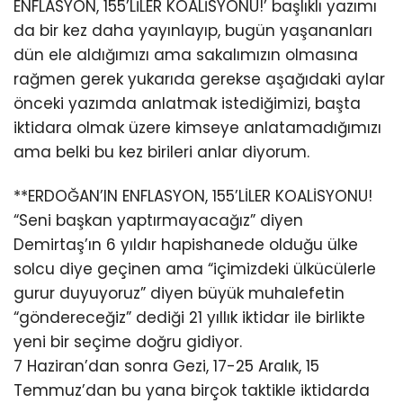
ENFLASYON, 155’LİLER KOALİSYONU!’ başlıklı yazımı
da bir kez daha yayınlayıp, bugün yaşananları
dün ele aldığımızı ama sakalımızın olmasına
rağmen gerek yukarıda gerekse aşağıdaki aylar
önceki yazımda anlatmak istediğimizi, başta
iktidara olmak üzere kimseye anlatamadığımızı
ama belki bu kez birileri anlar diyorum.
**ERDOĞAN’IN ENFLASYON, 155’LİLER KOALİSYONU!
“Seni başkan yaptırmayacağız” diyen
Demirtaş’ın 6 yıldır hapishanede olduğu ülke
solcu diye geçinen ama “içimizdeki ülkücülerle
gurur duyuyoruz” diyen büyük muhalefetin
“göndereceğiz” dediği 21 yıllık iktidar ile birlikte
yeni bir seçime doğru gidiyor.
7 Haziran’dan sonra Gezi, 17-25 Aralık, 15
Temmuz’dan bu yana birçok taktikle iktidarda