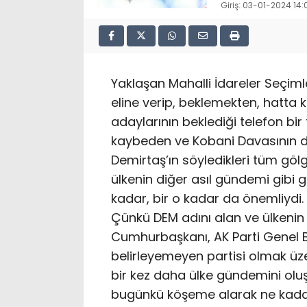
Giriş: 03-01-2024 14:
Yaklaşan Mahalli İdareler Seçimle
eline verip, beklemekten, hatta 
adaylarının beklediği telefon bir
kaybeden ve Kobani Davasının
Demirtaş’ın söyledikleri tüm g
ülkenin diğer asıl gündemi gibi 
kadar, bir o kadar da önemliydi.
Çünkü DEM adını alan ve ülkenin
Cumhurbaşkanı, AK Parti Genel B
belirleyemeyen partisi olmak ü
bir kez daha ülke gündemini ol
bugünkü köşeme alarak ne kadar 