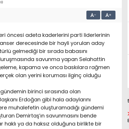
08
-
+
ri öncesi adeta kaderlerini parti liderlerinin
kanser derecesinde bir hayli yorulan aday
 türlü gelmediği bir sırada babasını
 duruşmasında savunma yapan Selahattin
ölgeleme, kapama ve onca baskılara rağmen
gerçek olan yerini koruması ilginç olduğu
 gündemin birinci sırasında olan
aşkanı Erdoğan gibi hala adaylarını
zere muhalefetin oluşturamadığı gündemi
uşturan Demirtaş’ın savunmasını bende
haklı ya da haksız olduğuna birlikte bir