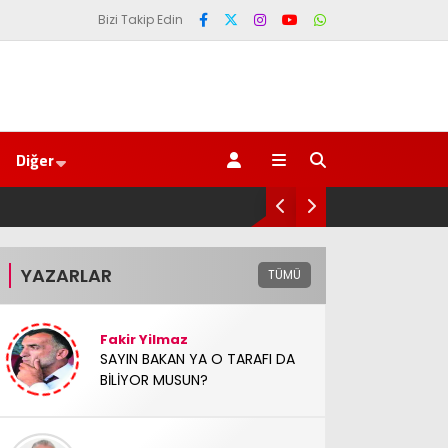
Bizi Takip Edin
Diğer
ladı
YAZARLAR
TÜMÜ
Fakir Yilmaz
SAYIN BAKAN YA O TARAFI DA
BİLİYOR MUSUN?