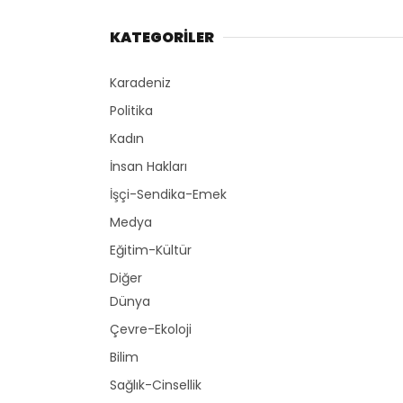
KATEGORİLER
Karadeniz
Politika
Kadın
İnsan Hakları
İşçi-Sendika-Emek
Medya
Eğitim-Kültür
Diğer
Dünya
Çevre-Ekoloji
Bilim
Sağlık-Cinsellik