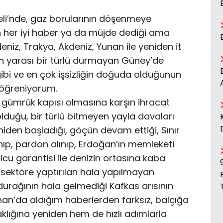
eli’nde, gaz borularının döşenmeye
n her iyi haber ya da müjde dediği ama
niz, Trakya, Akdeniz, Yunan ile yeniden it
an yarası bir türlü durmayan Güney’de
ibi ve en çok işsizliğin doğuda olduğunun
 öğreniyorum.
3 gümrük kapısı olmasına karşın ihracat
lduğu, bir türlü bitmeyen yayla davaları
niden başladığı, göçün devam ettiği, Sınır
ınıp, pardon alınıp, Erdoğan’ın memleketi
lcu garantisi ile denizin ortasına kaba
el sektöre yaptırılan hala yapılmayan
durağının hala gelmediği Kafkas arısının
n’da aldığım haberlerden farksız, balçığa
klığına yeniden hem de hızlı adımlarla