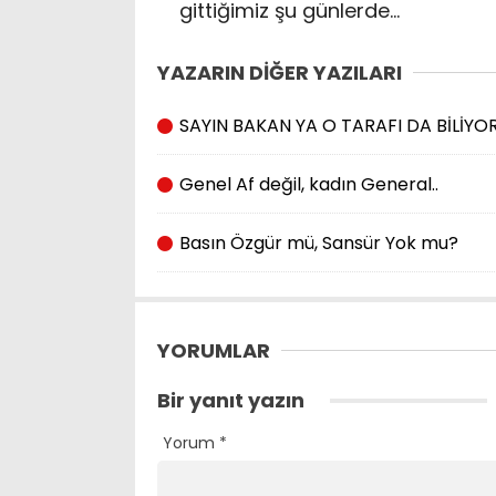
gittiğimiz şu günlerde…
YAZARIN DİĞER YAZILARI
SAYIN BAKAN YA O TARAFI DA BİLİY
Genel Af değil, kadın General..
Basın Özgür mü, Sansür Yok mu?
YORUMLAR
Bir yanıt yazın
Yorum
*