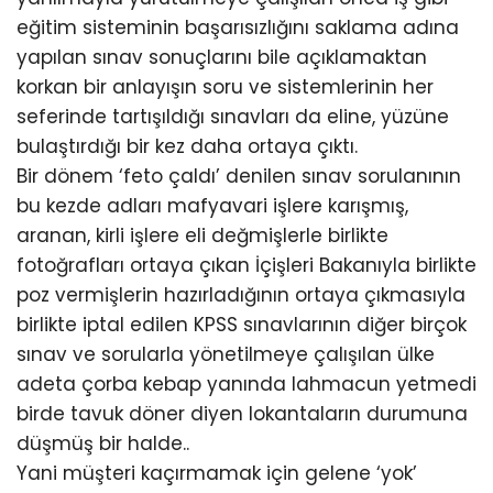
eğitim sisteminin başarısızlığını saklama adına
yapılan sınav sonuçlarını bile açıklamaktan
korkan bir anlayışın soru ve sistemlerinin her
seferinde tartışıldığı sınavları da eline, yüzüne
bulaştırdığı bir kez daha ortaya çıktı.
Bir dönem ‘feto çaldı’ denilen sınav sorulanının
bu kezde adları mafyavari işlere karışmış,
aranan, kirli işlere eli değmişlerle birlikte
fotoğrafları ortaya çıkan İçişleri Bakanıyla birlikte
poz vermişlerin hazırladığının ortaya çıkmasıyla
birlikte iptal edilen KPSS sınavlarının diğer birçok
sınav ve sorularla yönetilmeye çalışılan ülke
adeta çorba kebap yanında lahmacun yetmedi
birde tavuk döner diyen lokantaların durumuna
düşmüş bir halde..
Yani müşteri kaçırmamak için gelene ‘yok’