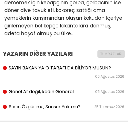
dememek için kebapçının çorba, çorbacının ise
döner diye tavuk eti, kokoreç sattığı ama
yemeklerin karışımından oluşan kokudan içeriye
girilemeyen bol kepçe lokantalara dönmüş,
adeta hoşaf olmuş bu ülke..
YAZARIN DİĞER YAZILARI
TÜM YAZILARI
SAYIN BAKAN YA O TARAFI DA BİLİYOR MUSUN?
06 Ağustos 2026
Genel Af değil, kadın General..
05 Ağustos 2026
Basın Özgür mü, Sansür Yok mu?
25 Temmuz 2026