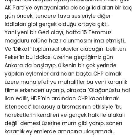
AK Parti’ye oynayanlarla olacağı iddiaları bir kaç
gün önceki tencere tava sesleriyle diğer
iddiaları gibi gerçek olduğu ortaya çıktı.
Yani yeni bir Gezi olayı, hatta 15 Temmuz
mağduru rolüne hazır olunmasını ima etmişti..
Ve ‘Dikkat’ toplumsal olaylar olacağını belirten
Peker’in bu iddiası üzerine geçtiğimiz gün
Ankara da başlayıp, ülkenin bir çok yerinde
yapılan eylemler ardından başta CHP olmak
üzere muhalefet ve muhalifler bu yeni karanlık
filme erkenden uyanıp, birazda ‘Olağanüstü hal
ilan edilir, HDP’nin ardından CHP kapatılmak
istenecek’ korkusuyla tırsmasının etkisiyle ‘bu
hareketlerin kendileri ve gerçek halk ile alakalı
değil’ demesi üzerine mum gibi yanıp, sönen
karanlık eylemlerde amacına ulaşamadı..