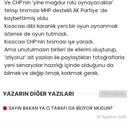
Ve CHP’nin ‘yine mağdur rolü oynayacaklar’
telaşı tırsması MHP destekli AK Partiye ‘de
kaybettirmiş oldu.
Kısacası dibi karanlık yeni bir oyun oynanmak
istense de oyun tutmadı..
Kısacası CHP’nin tırsması işe yaradı..
Ama unutulmasın birileri de ellerini oluşturup,
‘izliyoruz’ alt yazıları ile paylaştıkları fotoğraflarla
yeni senaryolar hazırlığı içinde olduğunu da
bilmek ve değip tırnak, korkmak gerek..
YAZARIN DİĞER YAZILARI
TÜM YAZILARI
SAYIN BAKAN YA O TARAFI DA BİLİYOR MUSUN?
06 Ağustos 2026