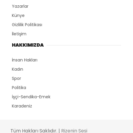
Yazarlar
Künye
Gizlilik Politikası
İletişim
HAKKIMIZDA
İnsan Hakları
Kadın
Spor
Politika
İşçi-Sendika-Emek
Karadeniz
Tüm Hakları Saklıdır. |
Rizenin Sesi