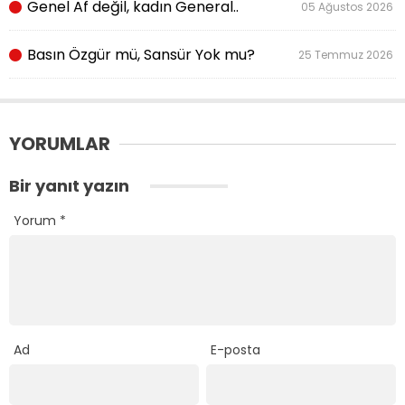
Genel Af değil, kadın General..
05 Ağustos 2026
Basın Özgür mü, Sansür Yok mu?
25 Temmuz 2026
YORUMLAR
Bir yanıt yazın
Yorum
*
Ad
E-posta