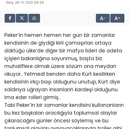
Giriş: 26-11-2021 09:29
-
+
Peker’in hemen hemen her gün bir zamanlar
kendisinin de giydiği kirli çamaşırları ortaya
döktüğü ülke’de diğer bir mafya lideri de adeta
içişleri bakanlığına soyunmuş, başta biz
muhaliflere olmak üzere sözüm ona meydan
okuyor.. Yetmedi benden daha Kürt kesilirken
kendisinin ırkçı başı olduğunu unutup, Kürt diye
saldırıya uğrayan insanların kardeşi olduğunu
ima eder rolleri girmiş..
Tabi Peker’in bir zamanlar kendisini kullananların
bu kez başkaları aracılığıyla toplumsal olaylar
çıkaracağını günler öncesi söylemiş ve bu
toplumsal olayları oynayacaklarında troller gibi