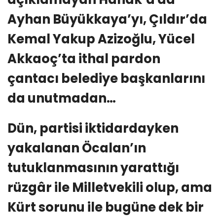
Ayhan Büyükkaya’yı, Çıldır’da
Kemal Yakup Azizoğlu, Yücel
Akkaoç’ta ithal pardon
çantacı belediye başkanlarını
da unutmadan…
Dün, partisi iktidardayken
yakalanan Öcalan’ın
tutuklanmasının yarattığı
rüzgâr ile Milletvekili olup, ama
Kürt sorunu ile bugüne dek bir