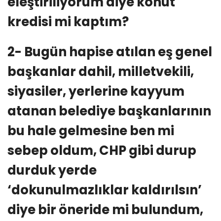
eleştiriliyorum diye konut
kredisi mi kaptım?
2- Bugün hapise atılan eş genel
başkanlar dahil, milletvekili,
siyasiler, yerlerine kayyum
atanan belediye başkanlarının
bu hale gelmesine ben mi
sebep oldum, CHP gibi durup
durduk yerde
‘dokunulmazlıklar kaldırılsın’
diye bir öneride mi bulundum,