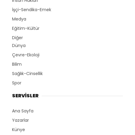
İnsan Hakları
İşçi-Sendika-Emek
Medya
Eğitim-Kültür
Diğer
Dünya
Çevre-Ekoloji
Bilim
Sağlık-Cinsellik
Spor
SERVİSLER
Ana Sayfa
Yazarlar
Künye