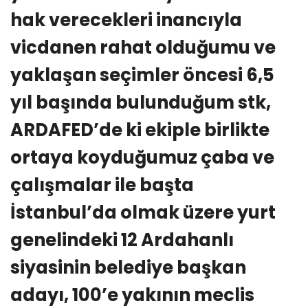
hak verecekleri inancıyla
vicdanen rahat olduğumu ve
yaklaşan seçimler öncesi 6,5
yıl başında bulunduğum stk,
ARDAFED’de ki ekiple birlikte
ortaya koyduğumuz çaba ve
çalışmalar ile başta
İstanbul’da olmak üzere yurt
genelindeki 12 Ardahanlı
siyasinin belediye başkan
adayı, 100’e yakının meclis