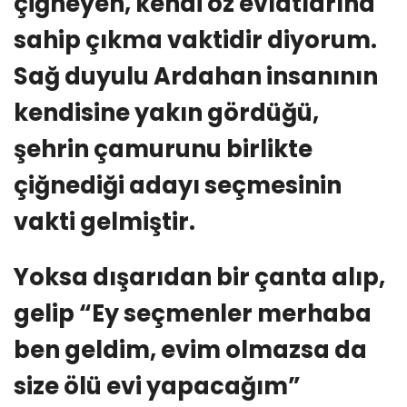
çiğneyen, kendi öz evlatlarına
sahip çıkma vaktidir diyorum.
Sağ duyulu Ardahan insanının
kendisine yakın gördüğü,
şehrin çamurunu birlikte
çiğnediği adayı seçmesinin
vakti gelmiştir.
Yoksa dışarıdan bir çanta alıp,
gelip “Ey seçmenler merhaba
ben geldim, evim olmazsa da
size ölü evi yapacağım”