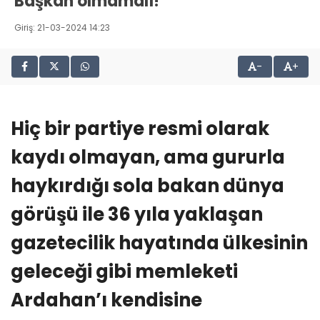
Başkan olmamalı!
Giriş: 21-03-2024 14:23
-
+
Hiç bir partiye resmi olarak
kaydı olmayan, ama gururla
haykırdığı sola bakan dünya
görüşü ile 36 yıla yaklaşan
gazetecilik hayatında ülkesinin
geleceği gibi memleketi
Ardahan’ı kendisine