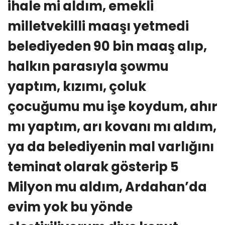
ihale mi aldım, emekli
milletvekilli maaşı yetmedi
belediyeden 90 bin maaş alıp,
halkın parasıyla şowmu
yaptım, kızımı, çoluk
çocuğumu mu işe koydum, ahır
mı yaptım, arı kovanı mı aldım,
ya da belediyenin mal varlığını
teminat olarak gösterip 5
Milyon mu aldım, Ardahan’da
evim yok bu yönde