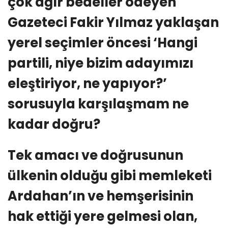
çok ağır bedeller ödeyen
Gazeteci Fakir Yılmaz yaklaşan
yerel seçimler öncesi ‘Hangi
partili, niye bizim adayımızı
eleştiriyor, ne yapıyor?’
sorusuyla karşılaşmam ne
kadar doğru?
Tek amacı ve doğrusunun
ülkenin olduğu gibi memleketi
Ardahan’ın ve hemşerisinin
hak ettiği yere gelmesi olan,