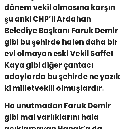
dönem vekil olmasına karşın
şu anki CHP’li Ardahan
Belediye Başkanı Faruk Demir
gibi bu şehirde halen daha bir
evi olmayan eski Vekil Saffet
Kaya gibi diğer çantacı
adaylarda bu şehirde ne yazık
ki milletvekili olmuşlardır.
Ha unutmadan Faruk Demir
gibi mal varlıklarını hala
açıklamayan Hanak’a da