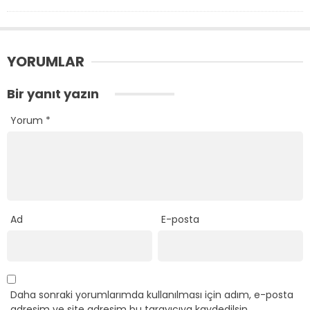
YORUMLAR
Bir yanıt yazın
Yorum
*
Ad
E-posta
Daha sonraki yorumlarımda kullanılması için adım, e-posta
adresim ve site adresim bu tarayıcıya kaydedilsin.