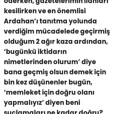
öderken, gazetelerimin ilanları
kesilirken ve en önemlisi
Ardahan’ı tanıtma yolunda
verdiğim mücadelede geçirmiş
olduğum 2 ağır kaza ardından,
‘bugünkü iktidarın
nimetlerinden olurum’ diye
bana geçmiş olsun demek için
bin kez düşünenler bugün,
‘memleket için doğru olanı
yapmalıyız’ diyen beni
suçlamaları ne kadar doğru?