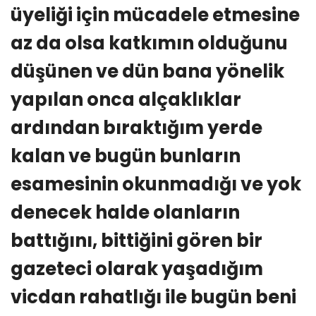
üyeliği için mücadele etmesine
az da olsa katkımın olduğunu
düşünen ve dün bana yönelik
yapılan onca alçaklıklar
ardından bıraktığım yerde
kalan ve bugün bunların
esamesinin okunmadığı ve yok
denecek halde olanların
battığını, bittiğini gören bir
gazeteci olarak yaşadığım
vicdan rahatlığı ile bugün beni