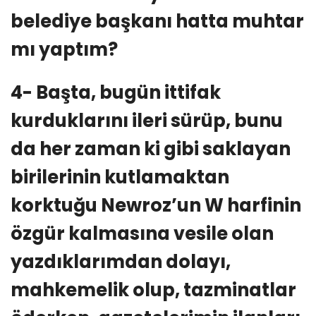
belediye başkanı hatta muhtar
mı yaptım?
4- Başta, bugün ittifak
kurduklarını ileri sürüp, bunu
da her zaman ki gibi saklayan
birilerinin kutlamaktan
korktuğu Newroz’un W harfinin
özgür kalmasına vesile olan
yazdıklarımdan dolayı,
mahkemelik olup, tazminatlar