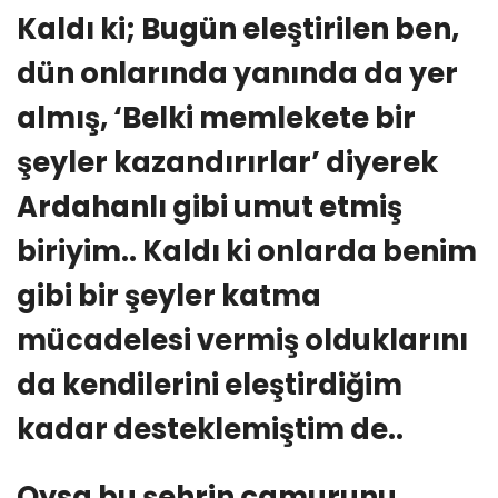
Kaldı ki; Bugün eleştirilen ben,
dün onlarında yanında da yer
almış, ‘Belki memlekete bir
şeyler kazandırırlar’ diyerek
Ardahanlı gibi umut etmiş
biriyim.. Kaldı ki onlarda benim
gibi bir şeyler katma
mücadelesi vermiş olduklarını
da kendilerini eleştirdiğim
kadar desteklemiştim de..
Oysa bu şehrin çamurunu