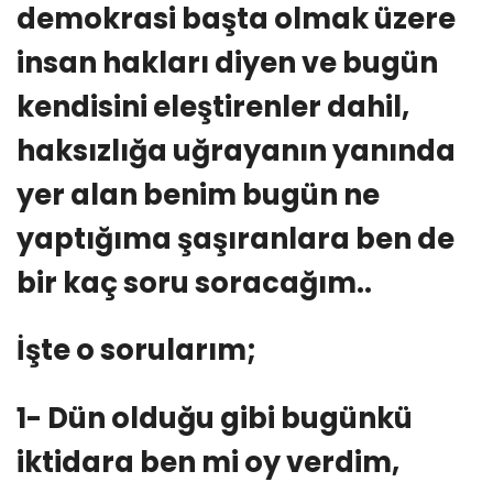
demokrasi başta olmak üzere
insan hakları diyen ve bugün
kendisini eleştirenler dahil,
haksızlığa uğrayanın yanında
yer alan benim bugün ne
yaptığıma şaşıranlara ben de
bir kaç soru soracağım..
İşte o sorularım;
1- Dün olduğu gibi bugünkü
iktidara ben mi oy verdim,