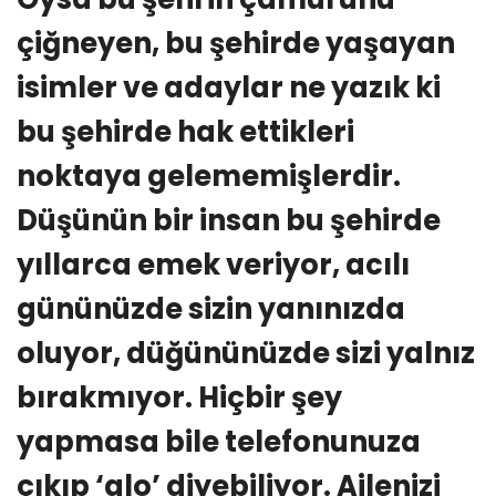
çiğneyen, bu şehirde yaşayan
isimler ve adaylar ne yazık ki
bu şehirde hak ettikleri
noktaya gelememişlerdir.
Düşünün bir insan bu şehirde
yıllarca emek veriyor, acılı
gününüzde sizin yanınızda
oluyor, düğününüzde sizi yalnız
bırakmıyor. Hiçbir şey
yapmasa bile telefonunuza
çıkıp ‘alo’ diyebiliyor. Ailenizi