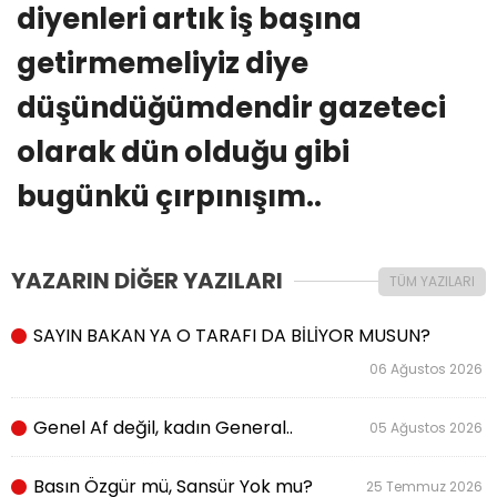
diyenleri artık iş başına
getirmemeliyiz diye
düşündüğümdendir gazeteci
olarak dün olduğu gibi
bugünkü çırpınışım..
YAZARIN DİĞER YAZILARI
TÜM YAZILARI
SAYIN BAKAN YA O TARAFI DA BİLİYOR MUSUN?
06 Ağustos 2026
Genel Af değil, kadın General..
05 Ağustos 2026
Basın Özgür mü, Sansür Yok mu?
25 Temmuz 2026