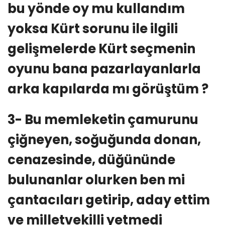
bu yönde oy mu kullandım
yoksa Kürt sorunu ile ilgili
gelişmelerde Kürt seçmenin
oyunu bana pazarlayanlarla
arka kapılarda mı görüştüm ?
3- Bu memleketin çamurunu
çiğneyen, soğuğunda donan,
cenazesinde, düğününde
bulunanlar olurken ben mi
çantacıları getirip, aday ettim
ve milletvekilli yetmedi