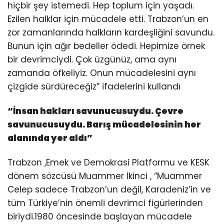
hiçbir şey istemedi. Hep toplum için yaşadı.
Ezilen halklar için mücadele etti. Trabzon’un en
zor zamanlarında halkların kardeşliğini savundu.
Bunun için ağır bedeller ödedi. Hepimize örnek
bir devrimciydi. Çok üzgünüz, ama aynı
zamanda öfkeliyiz. Onun mücadelesini aynı
çizgide sürdüreceğiz” ifadelerini kullandı
“
İnsan hakları savunucusuydu. Çevre
savunucusuydu.
Barış mücadelesinin her
alanında yer aldı
”
Trabzon ,Emek ve Demokrasi Platformu ve KESK
dönem sözcüsü Muammer İkinci , “Muammer
Celep sadece Trabzon’un değil, Karadeniz’in ve
tüm Türkiye’nin önemli devrimci figürlerinden
biriydi.1980 öncesinde başlayan mücadele