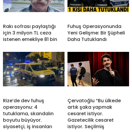
Rakı sofrası paylaştığı
Fuhuş Operasyonunda
için 3 milyon TL ceza
Yeni Gelişme: Bir Şüpheli
istenen emekliye 81 bin
Daha Tutuklandı
Rize’de dev fuhuş
Çervatoğlu “Bu ülkede
operasyonu: 4
artık şaka yapmak
tutuklama, skandalın
cesaret istiyor.
boyutu büyüyor.
Gazetecilik cesaret
siyasetçi, iş insanları
istiyor. Seçilmiş