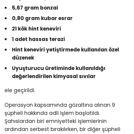
5,67 gram bonzai
0,80 gram kubar esrar
21 kök hint keneviri
1 adet hassas terazi
Hint keneviri yetiştirmede kullanılan özel
düzenek
Uyuşturucu üretiminde kullanıldığı
değerlendirilen kimyasal sıvılar
ele geçirildi.
Operasyon kapsamında gözaltına alınan 9
şüpheli hakkında adli işlem başlatıldı.
Şahıslardan biri emniyetteki işlemlerinin
ardından serbest bırakılırken, bir diğer şüpheli