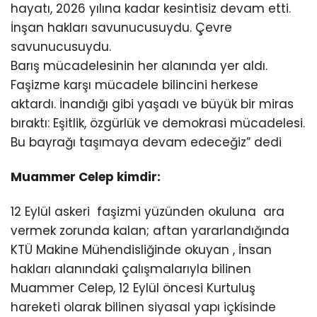
hayatı, 2026 yılına kadar kesintisiz devam etti.
İnşan hakları savunucusuydu. Çevre
savunucusuydu.
Barış mücadelesinin her alanında yer aldı.
Faşizme karşı mücadele bilincini herkese
aktardı. İnandığı gibi yaşadı ve büyük bir miras
bıraktı: Eşitlik, özgürlük ve demokrasi mücadelesi.
Bu bayrağı taşımaya devam edeceğiz” dedi
Muammer Celep kimdir:
12 Eylül askeri faşizmi yüzünden okuluna ara
vermek zorunda kalan; aftan yararlandığında
KTÜ Makine Mühendisliğinde okuyan , İnsan
hakları alanındaki çalışmalarıyla bilinen
Muammer Celep, 12 Eylül öncesi Kurtuluş
hareketi olarak bilinen siyasal yapı içkisinde