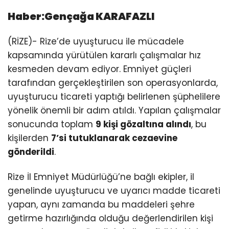
Haber:Gençağa KARAFAZLI
(RİZE)- Rize’de uyuşturucu ile mücadele
kapsamında yürütülen kararlı çalışmalar hız
kesmeden devam ediyor. Emniyet güçleri
tarafından gerçekleştirilen son operasyonlarda,
uyuşturucu ticareti yaptığı belirlenen şüphelilere
yönelik önemli bir adım atıldı. Yapılan çalışmalar
sonucunda toplam
9 kişi gözaltına alındı
, bu
kişilerden
7’si tutuklanarak cezaevine
gönderildi
.
Rize İl Emniyet Müdürlüğü’ne bağlı ekipler, il
genelinde uyuşturucu ve uyarıcı madde ticareti
yapan, aynı zamanda bu maddeleri şehre
getirme hazırlığında olduğu değerlendirilen kişi