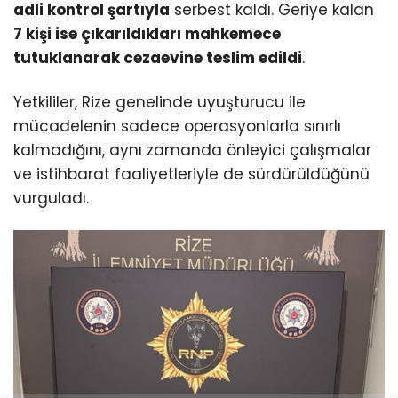
adli kontrol şartıyla
serbest kaldı. Geriye kalan
7 kişi ise çıkarıldıkları mahkemece
tutuklanarak cezaevine teslim edildi
.
Yetkililer, Rize genelinde uyuşturucu ile
mücadelenin sadece operasyonlarla sınırlı
kalmadığını, aynı zamanda önleyici çalışmalar
ve istihbarat faaliyetleriyle de sürdürüldüğünü
vurguladı.