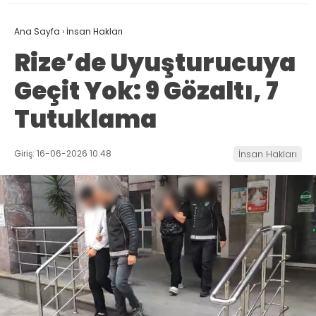
Ana Sayfa
›
İnsan Hakları
Rize’de Uyuşturucuya
Geçit Yok: 9 Gözaltı, 7
Tutuklama
Giriş: 16-06-2026 10:48
İnsan Hakları