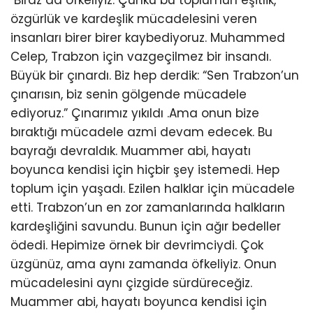
özgürlük ve kardeşlik mücadelesini veren
insanları birer birer kaybediyoruz. Muhammed
Celep, Trabzon için vazgeçilmez bir insandı.
Büyük bir çınardı. Biz hep derdik: “Sen Trabzon’un
çınarısın, biz senin gölgende mücadele
ediyoruz.” Çınarımız yıkıldı .Ama onun bize
bıraktığı mücadele azmi devam edecek. Bu
bayrağı devraldık. Muammer abi, hayatı
boyunca kendisi için hiçbir şey istemedi. Hep
toplum için yaşadı. Ezilen halklar için mücadele
etti. Trabzon’un en zor zamanlarında halkların
kardeşliğini savundu. Bunun için ağır bedeller
ödedi. Hepimize örnek bir devrimciydi. Çok
üzgünüz, ama aynı zamanda öfkeliyiz. Onun
mücadelesini aynı çizgide sürdüreceğiz.
Muammer abi, hayatı boyunca kendisi için