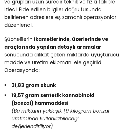
ve grupları uzun süredir teknik ve fiziki takiple
izledi. Elde edilen bilgiler doğrultusunda
belirlenen adreslere eş zamanlı operasyonlar
düzenlendi.
Şüphelilerin
ikametlerinde, üzerlerinde ve
araçlarında yapılan detaylı aramalar
sonucunda dikkat çeken miktarda uyuşturucu
madde ve üretim ekipmanı ele geçirildi.
Operasyonda:
31,83 gram skunk
19,57 gram sentetik kannabinoid
(bonzai) hammaddesi
(Bu miktarın yaklaşık 1,9 kilogram bonzai
üretiminde kullanılabileceği
değerlendiriliyor)