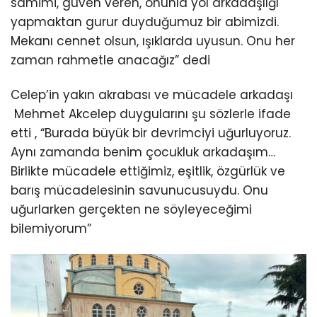
samimi, güven veren, onunla yol arkadaşlığı
yapmaktan gurur duyduğumuz bir abimizdi.
Mekanı cennet olsun, ışıklarda uyusun. Onu her
zaman rahmetle anacağız” dedi
Celep’in yakın akrabası ve mücadele arkadaşı
Mehmet Akcelep duygularını şu sözlerle ifade
etti , “Burada büyük bir devrimciyi uğurluyoruz.
Aynı zamanda benim çocukluk arkadaşım…
Birlikte mücadele ettiğimiz, eşitlik, özgürlük ve
barış mücadelesinin savunucusuydu. Onu
uğurlarken gerçekten ne söyleyeceğimi
bilemiyorum”