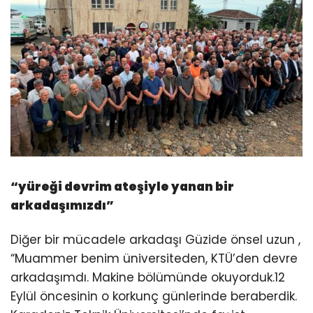
“
yüreği devrim ateşiyle yanan bir
arkadaşımızdı
”
Diğer bir mücadele arkadaşı Güzide önsel uzun ,
“Muammer benim üniversiteden, KTÜ’den devre
arkadaşımdı. Makine bölümünde okuyorduk.12
Eylül öncesinin o korkunç günlerinde beraberdik.