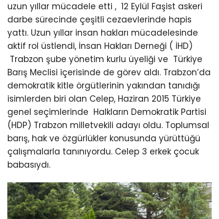
uzun yıllar mücadele etti , 12 Eylül Faşist askeri
darbe sürecinde çeşitli cezaevlerinde hapis
yattı. Uzun yıllar insan hakları mücadelesinde
aktif rol üstlendi, İnsan Hakları Derneği ( İHD)
Trabzon şube yönetim kurlu üyeliği ve Türkiye
Barış Meclisi içerisinde de görev aldı. Trabzon’da
demokratik kitle örgütlerinin yakından tanıdığı
isimlerden biri olan Celep, Haziran 2015 Türkiye
genel seçimlerinde Halkların Demokratik Partisi
(HDP) Trabzon milletvekili adayı oldu. Toplumsal
barış, hak ve özgürlükler konusunda yürüttüğü
çalışmalarla tanınıyordu. Celep 3 erkek çocuk
babasıydı.