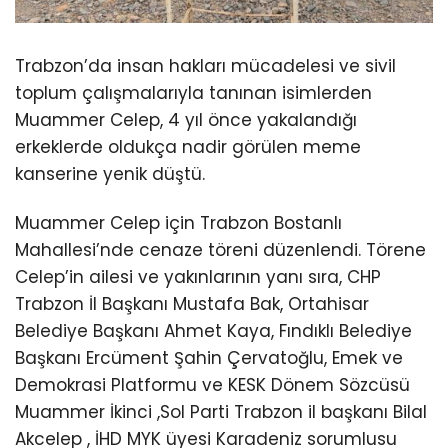
Trabzon’da insan hakları mücadelesi ve sivil
toplum çalışmalarıyla tanınan isimlerden
Muammer Celep, 4 yıl önce yakalandığı
erkeklerde oldukça nadir görülen meme
kanserine yenik düştü.
Muammer Celep için Trabzon Bostanlı
Mahallesi’nde cenaze töreni düzenlendi. Törene
Celep’in ailesi ve yakınlarının yanı sıra, CHP
Trabzon İl Başkanı Mustafa Bak, Ortahisar
Belediye Başkanı Ahmet Kaya, Fındıklı Belediye
Başkanı Ercüment Şahin Çervatoğlu, Emek ve
Demokrasi Platformu ve KESK Dönem Sözcüsü
Muammer İkinci ,Sol Parti Trabzon il başkanı Bilal
Akcelep , İHD MYK üyesi Karadeniz sorumlusu