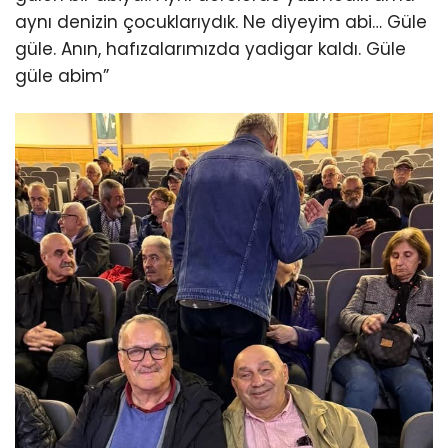
aynı denizin çocuklarıydık. Ne diyeyim abi… Güle
güle. Anın, hafızalarımızda yadigar kaldı. Güle
güle abim”