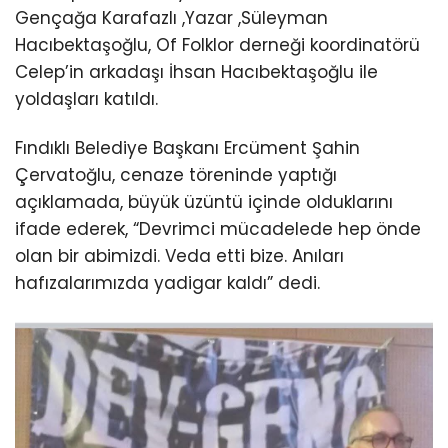
Gençağa Karafazlı ,Yazar ,Süleyman
Hacıbektaşoğlu, Of Folklor derneği koordinatörü
Celep’in arkadaşı İhsan Hacıbektaşoğlu ile
yoldaşları katıldı.
Fındıklı Belediye Başkanı Ercüment Şahin
Çervatoğlu, cenaze töreninde yaptığı
açıklamada, büyük üzüntü içinde olduklarını
ifade ederek, “Devrimci mücadelede hep önde
olan bir abimizdi. Veda etti bize. Anıları
hafızalarımızda yadigar kaldı” dedi.