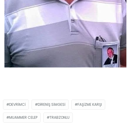
DEVRIMCI
DIRENIŞ SIMGESI
FAŞIZME KARŞI
MUAMMER CELEP
TRABZONLU