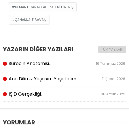
18 MART ÇANAKKALE ZAFERI DIRENIŞ
ÇANAKKALE SAVAŞI
YAZARIN DİĞER YAZILARI
TÜM YAZILARI
Sürecin Anatomisi..
16 Temmuz 2026
Ana Dilimiz Yaşasın.. Yaşatalım..
21 Şubat 2026
IŞİD Gerçekliği..
30 Aralık 2025
YORUMLAR