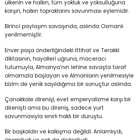
ülkenin ve halkın, tüm yokluk ve yoksulluğuna
karşın, halkın topraklarını savunması eylemidir.
Birinci paylaşım savaşında, aslında Osmanlı
yenilmemiştir.
Enver paşa önderliğindeki İttihat ve Terakki
diktasının, hayalleri uğruna, maceracı
tutumuyla, Almanya’nın lehine savaşta taraf
olmamızla başlayan ve Almanların yenilmesiyle
bizim de yenik sayıldığımız bir sonuçtur aslında.
Çanakkale direnişi, evet emperyalizme karşı bir
direnişti ama bu direniş, sadece yurt
savunmasıyla sınırlı haklı bir duruştu.
Bir başkaldırı ve kalkışma değildi. Anlamlıydı,
önemliydi ve çok da değerliydi.