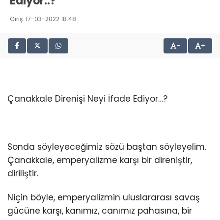
Ediyor..?
Giriş: 17-03-2022 18:48
-
+
Çanakkale Direnişi Neyi İfade Ediyor…?
Sonda söyleyeceğimiz sözü baştan söyleyelim.
Çanakkale, emperyalizme karşı bir direniştir,
diriliştir.
Niçin böyle, emperyalizmin uluslararası savaş
gücüne karşı, kanımız, canımız pahasına, bir