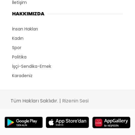
İletişim
HAKKIMIZDA
İnsan Hakları
Kadın
Spor
Politika
İşçi-Sendika-Emek
Karadeniz
Tüm Hakları Saklıdır. |
Rizenin Sesi