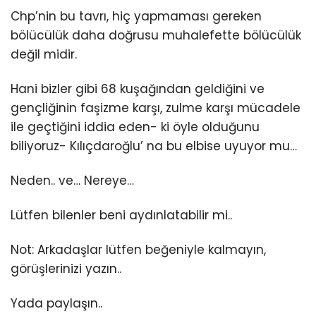
Chp’nin bu tavrı, hiç yapmaması gereken
bölücülük daha doğrusu muhalefette bölücülük
değil midir.
Hani bizler gibi 68 kuşağından geldiğini ve
gençliğinin faşizme karşı, zulme karşı mücadele
ile geçtiğini iddia eden- ki öyle olduğunu
biliyoruz- Kılıçdaroğlu’ na bu elbise uyuyor mu…
Neden.. ve… Nereye…
Lütfen bilenler beni aydınlatabilir mi..
Not: Arkadaşlar lütfen beğeniyle kalmayın,
görüşlerinizi yazın..
Yada paylaşın..