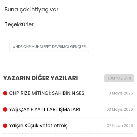
Buna çok ihtiyaç var..
Teşekkürler…
HDP CHP MUHALEFET DEVRIMCI GENÇLER
YAZARIN DİĞER YAZILARI
TÜM YAZILARI
CHP RİZE MİTİNGİ: SAHİBİNİN SESİ
10 Mayıs 2026
YAŞ ÇAY FİYATI TARTIŞMALARI
03 Mayıs 2026
Yalçın Küçük vefat etmiş.
07 Nisan 2026