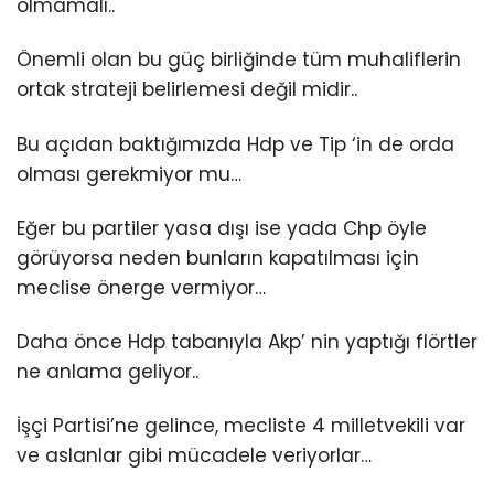
olmamalı..
Önemli olan bu güç birliğinde tüm muhaliflerin
ortak strateji belirlemesi değil midir..
Bu açıdan baktığımızda Hdp ve Tip ‘in de orda
olması gerekmiyor mu…
Eğer bu partiler yasa dışı ise yada Chp öyle
görüyorsa neden bunların kapatılması için
meclise önerge vermiyor…
Daha önce Hdp tabanıyla Akp’ nin yaptığı flörtler
ne anlama geliyor..
İşçi Partisi’ne gelince, mecliste 4 milletvekili var
ve aslanlar gibi mücadele veriyorlar…