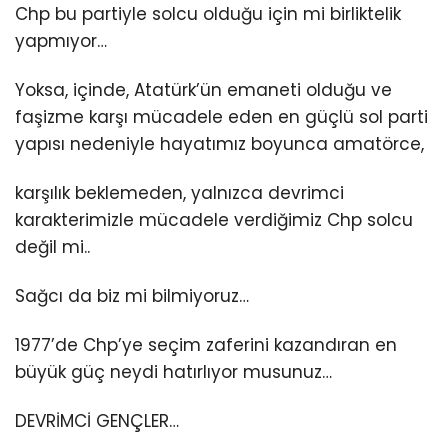
Chp bu partiyle solcu olduğu için mi birliktelik
yapmıyor…
Yoksa, içinde, Atatürk’ün emaneti olduğu ve
faşizme karşı mücadele eden en güçlü sol parti
yapısı nedeniyle hayatımız boyunca amatörce,
karşılık beklemeden, yalnızca devrimci
karakterimizle mücadele verdiğimiz Chp solcu
değil mi..
Sağcı da biz mi bilmiyoruz…
1977’de Chp’ye seçim zaferini kazandıran en
büyük güç neydi hatırlıyor musunuz…
DEVRİMCİ GENÇLER…