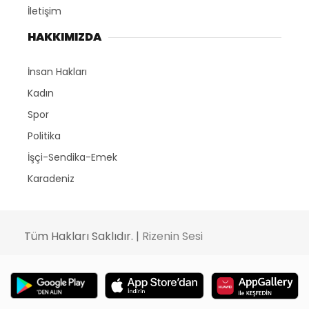
İletişim
HAKKIMIZDA
İnsan Hakları
Kadın
Spor
Politika
İşçi-Sendika-Emek
Karadeniz
Tüm Hakları Saklıdır. |
Rizenin Sesi