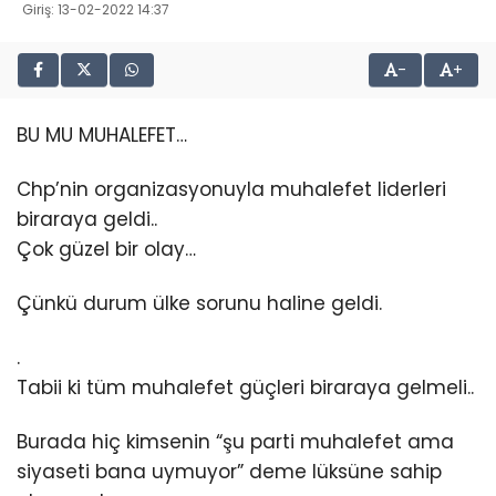
Giriş: 13-02-2022 14:37
-
+
BU MU MUHALEFET…
Chp’nin organizasyonuyla muhalefet liderleri
biraraya geldi..
Çok güzel bir olay…
Çünkü durum ülke sorunu haline geldi.
.
Tabii ki tüm muhalefet güçleri biraraya gelmeli..
Burada hiç kimsenin “şu parti muhalefet ama
siyaseti bana uymuyor” deme lüksüne sahip