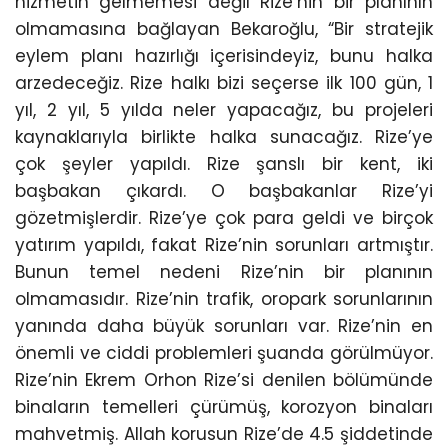
hizmetin gelmemesi değil Rize’nin bir planının
olmamasına bağlayan Bekaroğlu, “Bir stratejik
eylem planı hazırlığı içerisindeyiz, bunu halka
arzedeceğiz. Rize halkı bizi seçerse ilk 100 gün, 1
yıl, 2 yıl, 5 yılda neler yapacağız, bu projeleri
kaynaklarıyla birlikte halka sunacağız. Rize’ye
çok şeyler yapıldı. Rize şanslı bir kent, iki
başbakan çıkardı. O başbakanlar Rize’yi
gözetmişlerdir. Rize’ye çok para geldi ve birçok
yatırım yapıldı, fakat Rize’nin sorunları artmıştır.
Bunun temel nedeni Rize’nin bir planının
olmamasıdır. Rize’nin trafik, oropark sorunlarının
yanında daha büyük sorunları var. Rize’nin en
önemli ve ciddi problemleri şuanda görülmüyor.
Rize’nin Ekrem Orhon Rize’si denilen bölümünde
binaların temelleri çürümüş, korozyon binaları
mahvetmiş. Allah korusun Rize’de 4.5 şiddetinde