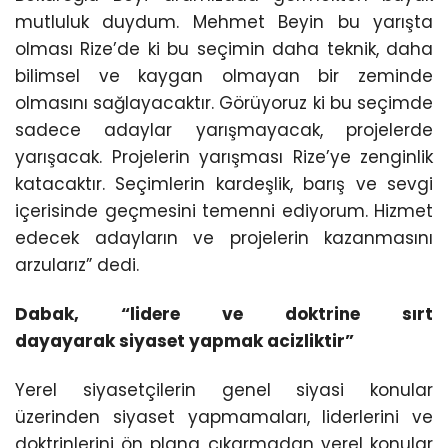
mutluluk duydum. Mehmet Beyin bu yarışta
olması Rize’de ki bu seçimin daha teknik, daha
bilimsel ve kaygan olmayan bir zeminde
olmasını sağlayacaktır. Görüyoruz ki bu seçimde
sadece adaylar yarışmayacak, projelerde
yarışacak. Projelerin yarışması Rize’ye zenginlik
katacaktır. Seçimlerin kardeşlik, barış ve sevgi
içerisinde geçmesini temenni ediyorum. Hizmet
edecek adayların ve projelerin kazanmasını
arzularız” dedi.
Dabak, “lidere ve doktrine sırt
dayayarak siyaset yapmak acizliktir”
Yerel siyasetçilerin genel siyasi konular
üzerinden siyaset yapmamaları, liderlerini ve
doktrinlerini ön plana çıkarmadan yerel konular