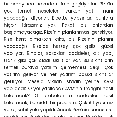
bulamayınca havadan tiren geçiriyorlar. Rize’in
çok temel meseleleri varken yat limanı
yapacağız diyorlar. Elbette yapsınlar, bunlara
hiçbir itirazımız yok. Fakat biz onlardan
başlamayacağız, Rize’nin planlanması gerekiyor,
Rize kent olmaktan çıktı, biz Rize’nin planını
yapacağız. Rize’de herşey çok gelişi güzel
yapılıyor. Binalar, sokaklar, caddeler, alt yapı,
trafik gibi çok ciddi sıkı tılar var. Bu sıkıntıların
temeli buraya yatırım gelmemesi değil. Çok
yatırım geliyor ve her yatırım başka sıkıntılar
getiriyor. Mesela yıkılan stadın yerine AVM
yapılacak. O yol yapılacak AVM’nin trafiğini nasıl
kaldıracak? O arabaları o caddeler nasıl
kaldıracak, bu ciddi bir problem. Çok ihtiyacımız
vardı, sahil yolu yapıldı. Ancak Rize’nin önüne set
çekildi, ver Rizeli denize ulaşamıyor. Rize’de artık