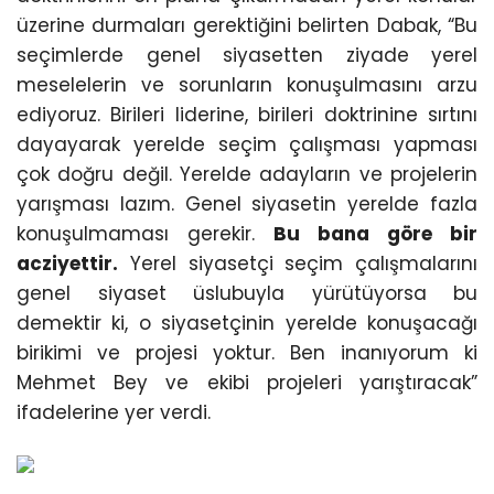
üzerine durmaları gerektiğini belirten Dabak, “Bu
seçimlerde genel siyasetten ziyade yerel
meselelerin ve sorunların konuşulmasını arzu
ediyoruz. Birileri liderine, birileri doktrinine sırtını
dayayarak yerelde seçim çalışması yapması
çok doğru değil. Yerelde adayların ve projelerin
yarışması lazım. Genel siyasetin yerelde fazla
konuşulmaması gerekir.
Bu bana göre bir
acziyettir.
Yerel siyasetçi seçim çalışmalarını
genel siyaset üslubuyla yürütüyorsa bu
demektir ki, o siyasetçinin yerelde konuşacağı
birikimi ve projesi yoktur. Ben inanıyorum ki
Mehmet Bey ve ekibi projeleri yarıştıracak”
ifadelerine yer verdi.