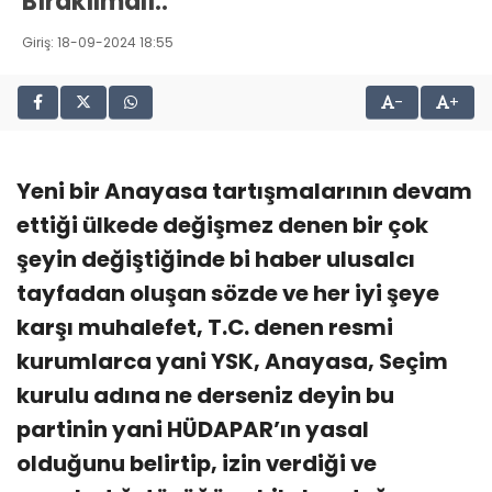
Bırakılmalı..
Giriş: 18-09-2024 18:55
-
+
Yeni bir Anayasa tartışmalarının devam
ettiği ülkede değişmez denen bir çok
şeyin değiştiğinde bi haber ulusalcı
tayfadan oluşan sözde ve her iyi şeye
karşı muhalefet, T.C. denen resmi
kurumlarca yani YSK, Anayasa, Seçim
kurulu adına ne derseniz deyin bu
partinin yani HÜDAPAR’ın yasal
olduğunu belirtip, izin verdiği ve