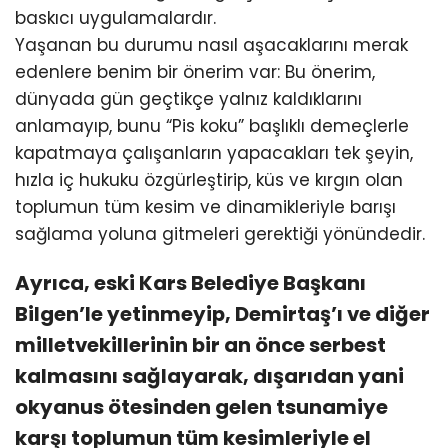
baskıcı uygulamalardır.
Yaşanan bu durumu nasıl aşacaklarını merak
edenlere benim bir önerim var: Bu önerim,
dünyada gün geçtikçe yalnız kaldıklarını
anlamayıp, bunu “Pis koku” başlıklı demeçlerle
kapatmaya çalışanların yapacakları tek şeyin,
hızla iç hukuku özgürleştirip, küs ve kırgın olan
toplumun tüm kesim ve dinamikleriyle barışı
sağlama yoluna gitmeleri gerektiği yönündedir.
Ayrıca, eski Kars Belediye Başkanı
Bilgen’le yetinmeyip, Demirtaş’ı ve diğer
milletvekillerinin bir an önce serbest
kalmasını sağlayarak, dışarıdan yani
okyanus ötesinden gelen tsunamiye
karşı toplumun tüm kesimleriyle el