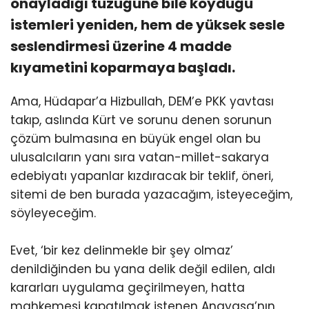
onayladığı tüzüğüne bile koyduğu
istemleri yeniden, hem de yüksek sesle
seslendirmesi üzerine 4 madde
kıyametini koparmaya başladı.
Ama, Hüdapar’a Hizbullah, DEM’e PKK yavtası
takıp, aslında Kürt ve sorunu denen sorunun
çözüm bulmasına en büyük engel olan bu
ulusalcıların yanı sıra vatan-millet-sakarya
edebiyatı yapanlar kızdıracak bir teklif, öneri,
sitemi de ben burada yazacağım, isteyeceğim,
söyleyeceğim.
Evet, ‘bir kez delinmekle bir şey olmaz’
denildiğinden bu yana delik değil edilen, aldı
kararları uygulama geçirilmeyen, hatta
mahkemesi kapatılmak istenen Anayasa’nın