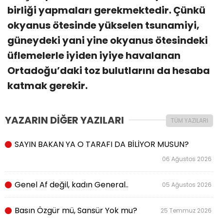
birliği yapmaları gerekmektedir. Çünkü
okyanus ötesinde yükselen tsunamiyi,
güneydeki yani yine okyanus ötesindeki
üflemelerle iyiden iyiye havalanan
Ortadoğu’daki toz bulutlarını da hesaba
katmak gerekir.
YAZARIN DİĞER YAZILARI
TÜM YAZILARI
SAYIN BAKAN YA O TARAFI DA BİLİYOR MUSUN?
06 Ağustos 2026
Genel Af değil, kadın General..
05 Ağustos 2026
Basın Özgür mü, Sansür Yok mu?
25 Temmuz 2026