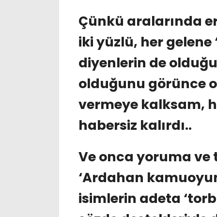
Çünkü aralarında ero
iki yüzlü, her gelen
diyenlerin de olduğu
olduğunu görünce o
vermeye kalksam, h
habersiz kalırdı..
Ve onca yoruma ve 
‘Ardahan kamuoyun
isimlerin adeta ‘torb