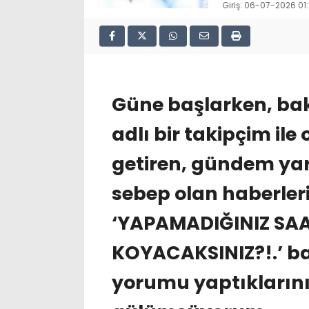
Giriş: 06-07-2026 01:
Güne başlarken, bak
adlı bir takipçim ile
getiren, gündem ya
sebep olan haberler
‘YAPAMADIĞINIZ SAA
KOYACAKSINIZ?!.’ ba
yorumu yaptıklarını