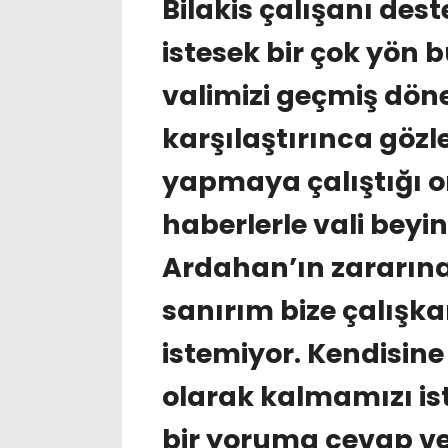
Bilakis çalışanı des
istesek bir çok yön
valimizi geçmiş döne
karşılaştırınca gözle
yapmaya çalıştığı o
haberlerle vali bey
Ardahan’ın zararına 
sanırım bize çalışk
istemiyor. Kendisine
olarak kalmamızı isti
bir yoruma cevap ve