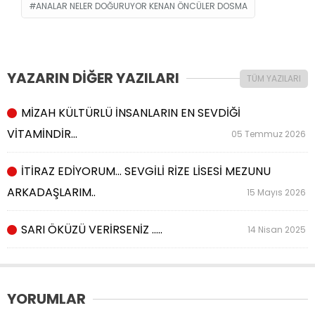
ANALAR NELER DOĞURUYOR KENAN ÖNCÜLER DOSMA
YAZARIN DİĞER YAZILARI
TÜM YAZILARI
MİZAH KÜLTÜRLÜ İNSANLARIN EN SEVDİĞİ
VİTAMİNDİR…
05 Temmuz 2026
İTİRAZ EDİYORUM… SEVGİLİ RİZE LİSESİ MEZUNU
ARKADAŞLARIM..
15 Mayıs 2026
SARI ÖKÜZÜ VERİRSENİZ …..
14 Nisan 2025
YORUMLAR