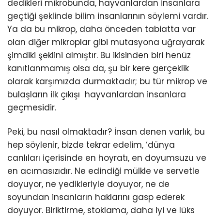
dedikleri mikrobunda, hayvanlardan insanlara
geçtiği şeklinde bilim insanlarının söylemi vardır.
Ya da bu mikrop, daha önceden tabiatta var
olan diğer mikroplar gibi mutasyona uğrayarak
şimdiki şeklini almıştır. Bu ikisinden biri henüz
kanıtlanmamış olsa da, şu bir kere gerçeklik
olarak karşımızda durmaktadır; bu tür mikrop ve
bulaşların ilk çıkışı hayvanlardan insanlara
geçmesidir.
Peki, bu nasıl olmaktadır? İnsan denen varlık, bu
hep söylenir, bizde tekrar edelim, ‘dünya
canlıları içerisinde en hoyratı, en doyumsuzu ve
en acımasızıdır. Ne edindiği mülkle ve servetle
doyuyor, ne yedikleriyle doyuyor, ne de
soyundan insanların haklarını gasp ederek
doyuyor. Biriktirme, stoklama, daha iyi ve lüks