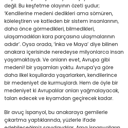
değil. Bu keşfetme olayının özeti şudur;
‘Kendilerine medeni dedikleri ama sömüren,
köleleştiren ve katleden bir sistem insanlarının,
daha önce görmedikleri, bilmedikleri,
ulaşamadıkları kara parçasına ulaşmalarının
adıdır’. Oysa orada, ‘İnka ve Maya’ diye bilinen
anakara içerisinde neredeyse milyonlarca insan
yaşamaktaydı. Ve onların evet, Avrupa gibi
medeni! bir yaşamları yoktu. Avrupa’ya göre
daha ilkel koşullarda yaşarlarken, kendilerince
bir medeniyet de kurmuşlardı. Hem de öyle bir
medeniyet ki Avrupalılar onları yağmalayacak,
talan edecek ve kıyamdan geçirecek kadar.
Bir avuç İspanyol, bu anakaraya gemilerle
çıkartma yaptıklarında, yüzlerle ifade
edebileceğimiz sayıdaydılar. Ama İspanyolların,