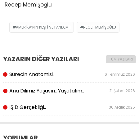
Recep Memişoğlu
AMERIKA’NIN KEŞFI VE PANDEMI!
RECEP MEMIŞOĞLU
YAZARIN DİĞER YAZILARI
TÜM YAZILARI
Sürecin Anatomisi..
16 Temmuz 2026
Ana Dilimiz Yaşasın.. Yaşatalım..
21 Şubat 2026
IŞİD Gerçekliği..
30 Aralık 2025
YORUMLAR