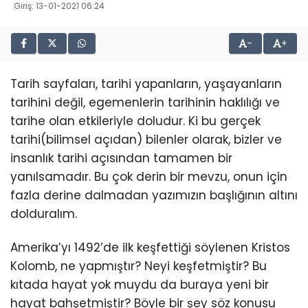
Giriş: 13-01-2021 06:24
-
+
Tarih sayfaları, tarihi yapanların, yaşayanların
tarihini değil, egemenlerin tarihinin haklılığı ve
tarihe olan etkileriyle doludur. Ki bu gerçek
tarihi(bilimsel açıdan) bilenler olarak, bizler ve
insanlık tarihi açısından tamamen bir
yanılsamadır. Bu çok derin bir mevzu, onun için
fazla derine dalmadan yazımızın başlığının altını
dolduralım.
Amerika’yı 1492’de ilk keşfettiği söylenen Kristos
Kolomb, ne yapmıştır? Neyi keşfetmiştir? Bu
kıtada hayat yok muydu da buraya yeni bir
hayat bahşetmiştir? Böyle bir şey söz konusu