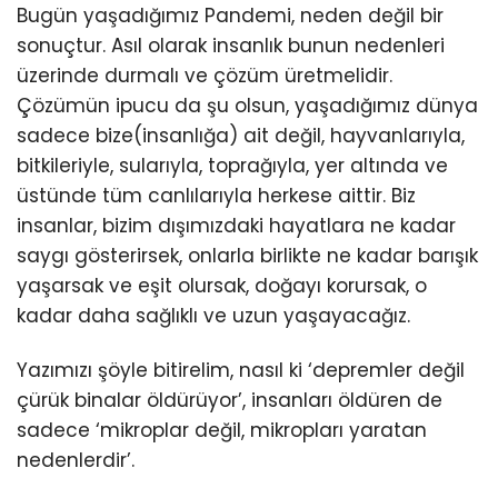
Bugün yaşadığımız Pandemi, neden değil bir
sonuçtur. Asıl olarak insanlık bunun nedenleri
üzerinde durmalı ve çözüm üretmelidir.
Çözümün ipucu da şu olsun, yaşadığımız dünya
sadece bize(insanlığa) ait değil, hayvanlarıyla,
bitkileriyle, sularıyla, toprağıyla, yer altında ve
üstünde tüm canlılarıyla herkese aittir. Biz
insanlar, bizim dışımızdaki hayatlara ne kadar
saygı gösterirsek, onlarla birlikte ne kadar barışık
yaşarsak ve eşit olursak, doğayı korursak, o
kadar daha sağlıklı ve uzun yaşayacağız.
Yazımızı şöyle bitirelim, nasıl ki ‘depremler değil
çürük binalar öldürüyor’, insanları öldüren de
sadece ‘mikroplar değil, mikropları yaratan
nedenlerdir’.