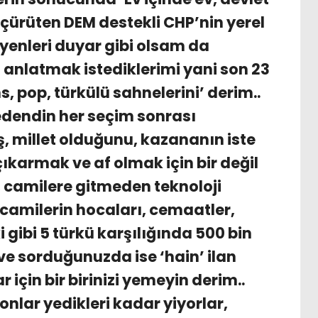
i çürüten DEM destekli CHP’nin yerel
yenleri duyar gibi olsam da
anlatmak istediklerimi yani son 23
s, pop, türkülü sahnelerini’ derim..
edendin her seçim sonrası
 millet olduğunu, kazananın iste
karmak ve af olmak için bir değil
, camilere gitmeden teknoloji
 camilerin hocaları, cemaatler,
 gibi 5 türkü karşılığında 500 bin
ve sorduğunuzda ise ‘hain’ ilan
r için bir birinizi yemeyin derim..
nlar yedikleri kadar yiyorlar,