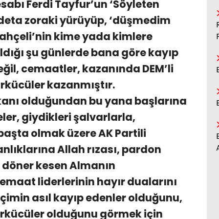
sabı Ferdi Tayfur’un ‘Söyleten
 adeta zoraki yürüyüp, ‘düşmedim
ahçeli’nin kime yada kimlere
ıldığı şu günlerde bana göre kayıp
eğil, cemaatler, kazanında DEM’li
türkücüler kazanmıştır.
kanı olduğundan bu yana başlarına
ler, giydikleri şalvarlarla,
 başta olmak üzere AK Partili
anlıklarına Allah rızası, pardon
, döner kesen Almanın
aat liderlerinin hayır dualarını
çimin asıl kayıp edenler olduğunu,
ürkücüler olduğunu görmek için