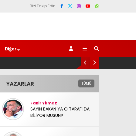
Bizi Takip Edin
Diğer
i
YAZARLAR
TÜMÜ
Fakir Yilmaz
SAYIN BAKAN YA O TARAFI DA
BİLİYOR MUSUN?