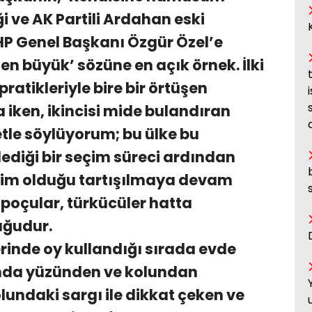
 ve AK Partili Ardahan eski
 CHP Genel Başkanı Özgür Özel’e
n büyük’ sözüne en açık örnek. İlki
 pratikleriyle bire bir örtüşen
ken, ikincisi mide bulandıran
le söylüyorum; bu ülke bu
ediği bir seçim süreci ardından
kim olduğu tartışılmaya devam
poçular, türkücüler hatta
uğudur.
erinde oy kullandığı sırada evde
ında yüzünden ve kolundan
lundaki sargı ile dikkat çeken ve