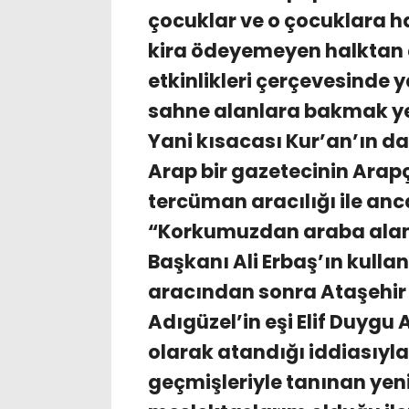
çocuklar ve o çocuklara h
kira ödeyemeyen halktan 
etkinlikleri çerçevesinde 
sahne alanlara bakmak yete
Yani kısacası Kur’an’ın 
Arap bir gazetecinin Ara
tercüman aracılığı ile an
“Korkumuzdan araba alamı
Başkanı Ali Erbaş’ın kulla
aracından sonra Ataşehir 
Adıgüzel’in eşi Elif Duygu
olarak atandığı iddiasıyla
geçmişleriyle tanınan yeni