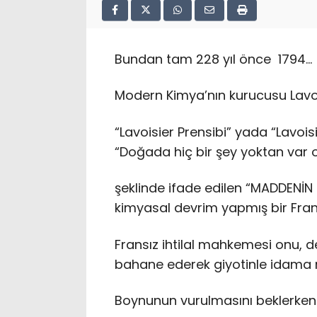
Bundan tam 228 yıl önce 1794…
Modern Kimya’nın kurucusu Lavoi
“Lavoisier Prensibi” yada “Lavo
“Doğada hiç bir şey yoktan var 
şeklinde ifade edilen “MADDENİ
kimyasal devrim yapmış bir Frans
Fransız ihtilal mahkemesi onu, devr
bahane ederek giyotinle idama
Boynunun vurulmasını beklerken