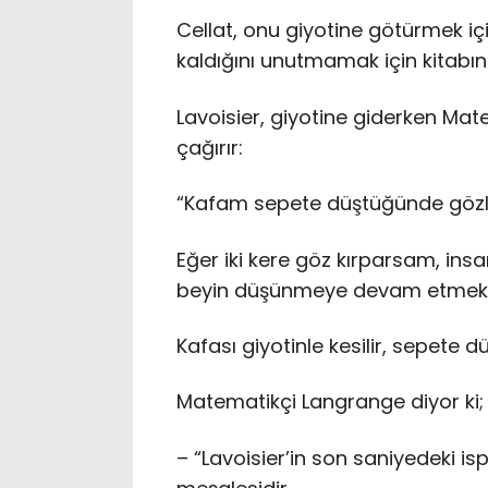
Cellat, onu giyotine götürmek iç
kaldığını unutmamak için kitabın
Lavoisier, giyotine giderken Ma
çağırır:
“Kafam sepete düştüğünde gözl
Eğer iki kere göz kırparsam, insa
beyin düşünmeye devam etmekte
Kafası giyotinle kesilir, sepete d
Matematikçi Langrange diyor ki;
– “Lavoisier’in son saniyedeki isp