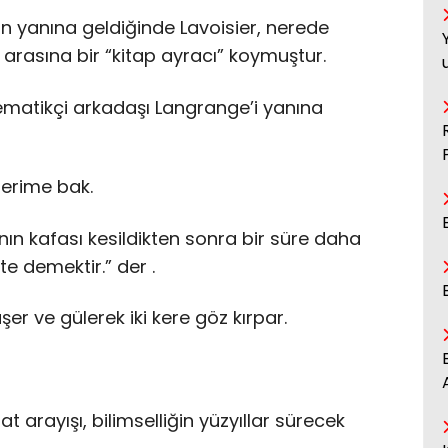
in yanına geldiğinde Lavoisier, nerede
 arasına bir “kitap ayracı” koymuştur.
tematikçi arkadaşı Langrange’i yanına
erime bak.
nın kafası kesildikten sonra bir süre daha
 demektir.” der .
üşer ve gülerek iki kere göz kırpar.
at arayışı, bilimselliğin yüzyıllar sürecek