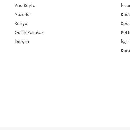
Ana Sayfa
İnsa
Yazarlar
Kadı
Künye
Spo
Gizlilik Politikası
Polit
İletişim
İşçi
Kara