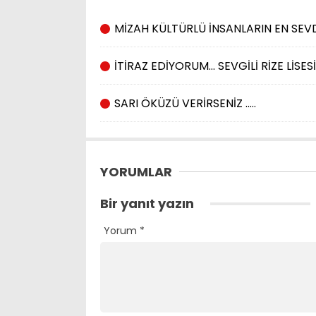
MİZAH KÜLTÜRLÜ İNSANLARIN EN SEVD
İTİRAZ EDİYORUM… SEVGİLİ RİZE LİSE
SARI ÖKÜZÜ VERİRSENİZ …..
YORUMLAR
Bir yanıt yazın
Yorum
*