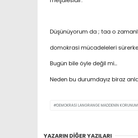
meşalesidir.
Düşünüyorum da ; taa o zamanla
domokrasi mücadeleleri sürerken
Bugün bile öyle değil mi…
Neden bu durumdayız biraz anlaş
DEMOKRASİ LANGRANGE MADDENİN KORUNUM
YAZARIN DİĞER YAZILARI