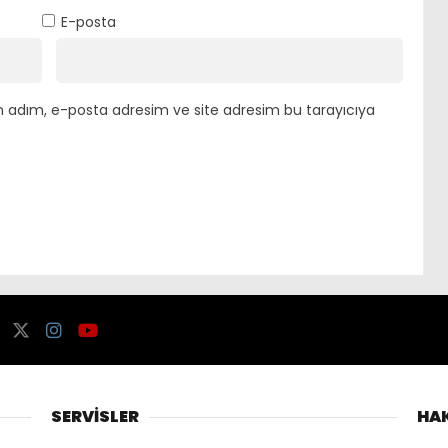
E-posta
n adım, e-posta adresim ve site adresim bu tarayıcıya
SERVİSLER
HA