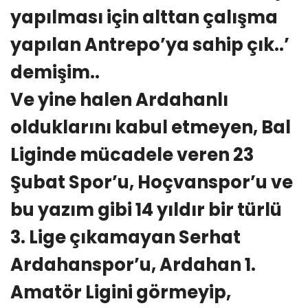
yapılması için alttan çalışma
yapılan Antrepo’ya sahip çık..’
demişim..
Ve yine halen Ardahanlı
olduklarını kabul etmeyen, Bal
Liginde mücadele veren 23
Şubat Spor’u, Hoçvanspor’u ve
bu yazım gibi 14 yıldır bir türlü
3. Lige çıkamayan Serhat
Ardahanspor’u, Ardahan 1.
Amatör Ligini görmeyip,