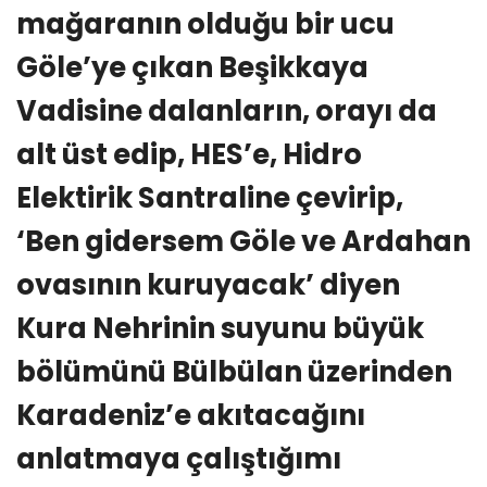
mağaranın olduğu bir ucu
Göle’ye çıkan Beşikkaya
Vadisine dalanların, orayı da
alt üst edip, HES’e, Hidro
Elektirik Santraline çevirip,
‘Ben gidersem Göle ve Ardahan
ovasının kuruyacak’ diyen
Kura Nehrinin suyunu büyük
bölümünü Bülbülan üzerinden
Karadeniz’e akıtacağını
anlatmaya çalıştığımı