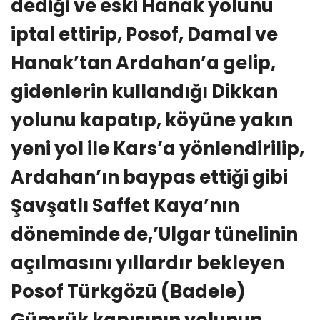
dediği ve eski Hanak yolunu
iptal ettirip, Posof, Damal ve
Hanak’tan Ardahan’a gelip,
gidenlerin kullandığı Dikkan
yolunu kapatıp, köyüne yakın
yeni yol ile Kars’a yönlendirilip,
Ardahan’ın baypas ettiği gibi
Şavşatlı Saffet Kaya’nın
döneminde de,’Ulgar tünelinin
açılmasını yıllardır bekleyen
Posof Türkgözü (Badele)
Gümrük kapısının yolunun