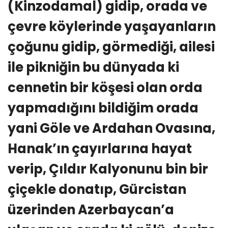
(Kinzodamal) gidip, orada ve
çevre köylerinde yaşayanların
çoğunu gidip, görmediği, ailesi
ile pikniğin bu dünyada ki
cennetin bir köşesi olan orda
yapmadığını bildiğim orada
yani Göle ve Ardahan Ovasına,
Hanak’ın çayırlarına hayat
verip, Çıldır Kalyonunu bin bir
çiçekle donatıp, Gürcistan
üzerinden Azerbaycan’a