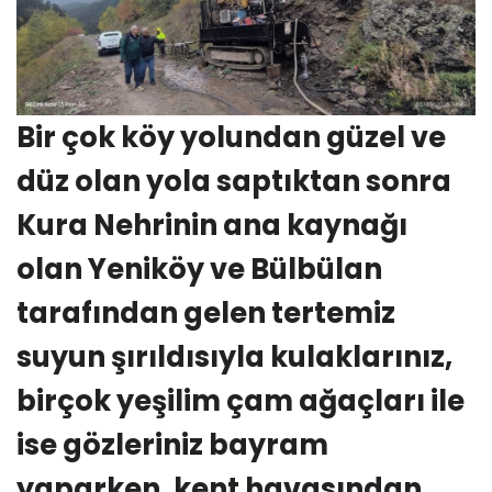
Bir çok köy yolundan güzel ve
düz olan yola saptıktan sonra
Kura Nehrinin ana kaynağı
olan Yeniköy ve Bülbülan
tarafından gelen tertemiz
suyun şırıldısıyla kulaklarınız,
birçok yeşilim çam ağaçları ile
ise gözleriniz bayram
yaparken, kent havasından