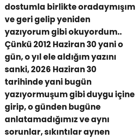
dostumla birlikte oradaymışım
ve geri gelip yeniden
yazıyorum gibi okuyordum..
Çünkü 2012 Haziran 30 yani o
gün, o yıl ele aldığım yazını
sanki, 2026 Haziran 30
tarihinde yani bugün
yazıyormuşum gibi duygu içine
girip, o günden bugüne
anlatamadığımız ve aynı
sorunlar, sıkıntılar aynen