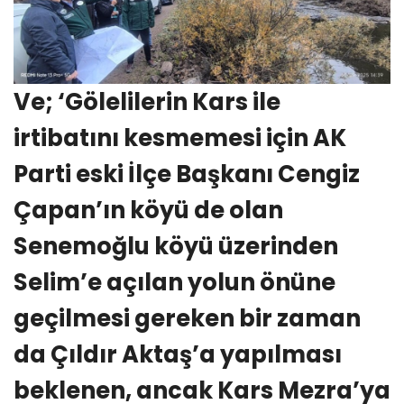
Ve; ‘Gölelilerin Kars ile
irtibatını kesmemesi için AK
Parti eski İlçe Başkanı Cengiz
Çapan’ın köyü de olan
Senemoğlu köyü üzerinden
Selim’e açılan yolun önüne
geçilmesi gereken bir zaman
da Çıldır Aktaş’a yapılması
beklenen, ancak Kars Mezra’ya