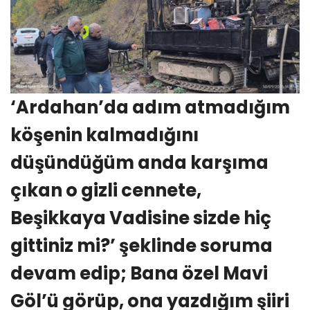
‘Ardahan’da adım atmadığım
köşenin kalmadığını
düşündüğüm anda karşıma
çıkan o gizli cennete,
Beşikkaya Vadisine sizde hiç
gittiniz mi?’ şeklinde soruma
devam edip; Bana özel Mavi
Göl’ü görüp, ona yazdığım şiiri