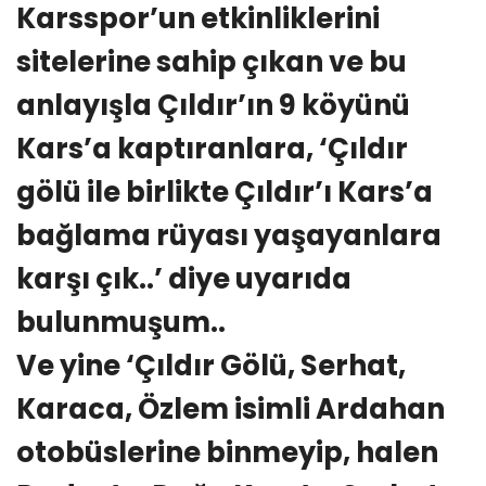
Karsspor’un etkinliklerini
sitelerine sahip çıkan ve bu
anlayışla Çıldır’ın 9 köyünü
Kars’a kaptıranlara, ‘Çıldır
gölü ile birlikte Çıldır’ı Kars’a
bağlama rüyası yaşayanlara
karşı çık..’ diye uyarıda
bulunmuşum..
Ve yine ‘Çıldır Gölü, Serhat,
Karaca, Özlem isimli Ardahan
otobüslerine binmeyip, halen