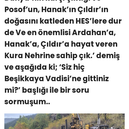
Posof’un, Hanak’ın Çıldır’ın
doğasını katleden HES’lere dur
de Ve en önemlisi Ardahan’a,
Hanak’a, Çıldır’a hayat veren
Kura Nehrine sahip çık.’ demiş
ve aşağıda ki; ‘Siz hiç
Beşikkaya Vadisi’ne gittiniz
mi?’ başlığı ile bir soru
sormuşum..