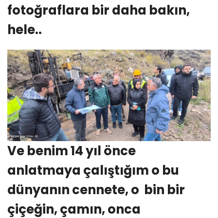
fotoğraflara bir daha bakın,
hele..
Ve benim 14 yıl önce
anlatmaya çalıştığım o bu
dünyanın cennete, o bin bir
çiçeğin, çamın, onca