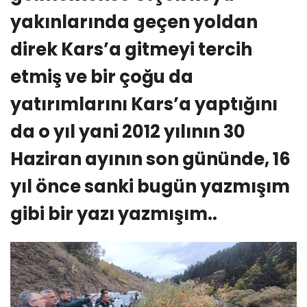
yakınlarında geçen yoldan
direk Kars’a gitmeyi tercih
etmiş ve bir çoğu da
yatırımlarını Kars’a yaptığını
da o yıl yani 2012 yılının 30
Haziran ayının son gününde, 16
yıl önce sanki bugün yazmışım
gibi bir yazı yazmışım..