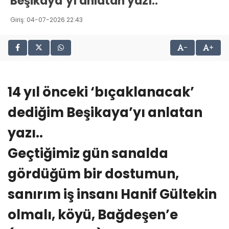
Beşikaya’yı anlatan yazı..
Giriş: 04-07-2026 22:43
-
+
14 yıl önceki ‘bıçaklanacak’
dediğim Beşikaya’yı anlatan
yazı..
Geçtiğimiz gün sanalda
gördüğüm bir dostumun,
sanırım iş insanı Hanif Gültekin
olmalı, köyü, Bağdeşen’e