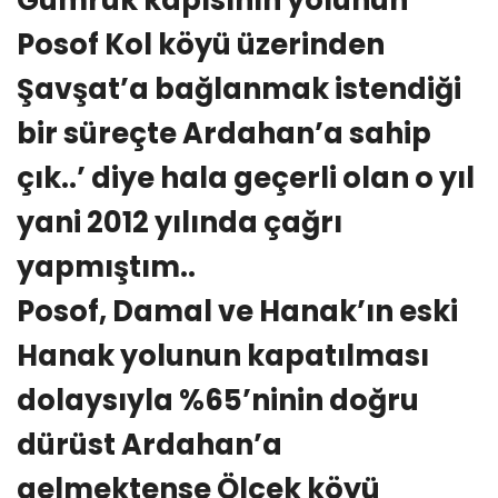
Posof Kol köyü üzerinden
Şavşat’a bağlanmak istendiği
bir süreçte Ardahan’a sahip
çık..’ diye hala geçerli olan o yıl
yani 2012 yılında çağrı
yapmıştım..
Posof, Damal ve Hanak’ın eski
Hanak yolunun kapatılması
dolaysıyla %65’ninin doğru
dürüst Ardahan’a
gelmektense Ölçek köyü