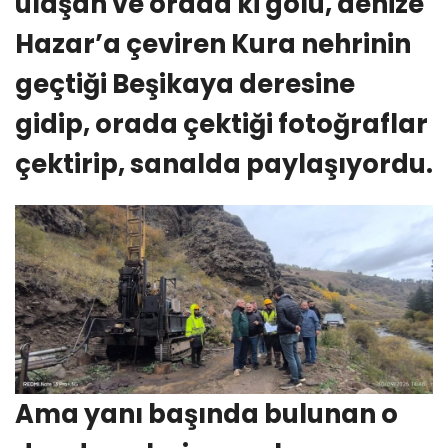
ulaşan ve orada ki gölü, denize
Hazar’a çeviren Kura nehrinin
geçtiği Beşikaya deresine
gidip, orada çektiği fotoğraflar
çektirip, sanalda paylaşıyordu.
Ama yanı başında bulunan o