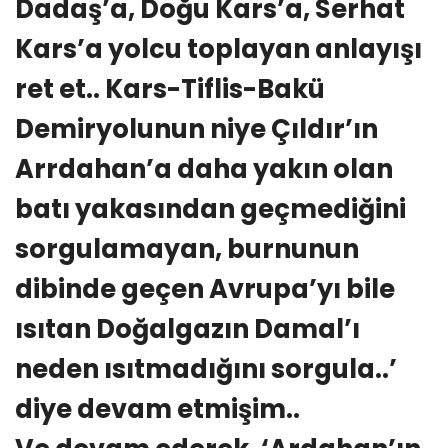
Dadaş’a, Doğu Kars’a, Serhat
Kars’a yolcu toplayan anlayışı
ret et.. Kars-Tiflis-Bakü
Demiryolunun niye Çıldır’ın
Arrdahan’a daha yakın olan
batı yakasından geçmediğini
sorgulamayan, burnunun
dibinde geçen Avrupa’yı bile
ısıtan Doğalgazın Damal’ı
neden ısıtmadığını sorgula..’
diye devam etmişim..