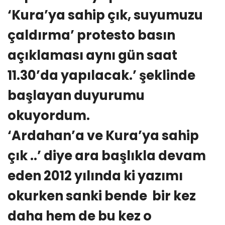
‘Kura’ya sahip çık, suyumuzu
çaldırma’ protesto basın
açıklaması aynı gün saat
11.30’da yapılacak.’ şeklinde
başlayan duyurumu
okuyordum.
‘Ardahan’a ve Kura’ya sahip
çık ..’ diye ara başlıkla devam
eden 2012 yılında ki yazımı
okurken sanki bende bir kez
daha hem de bu kez o