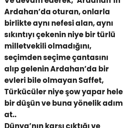
Ve devam ederek, ‘Ardahan’ın
Ardahan’da oturan, onlarla
birlikte aynı nefesi alan, aynı
sıkıntıyı çekenin niye bir türlü
milletvekili olmadığını,
seçimden seçime çantasını
alıp gelenin Ardahan’da bir
evleri bile olmayan Saffet,
Türkücüler niye şow yapar hele
bir düşün ve buna yönelik adım
at..
Dünya’nın karşı çıktığı ve