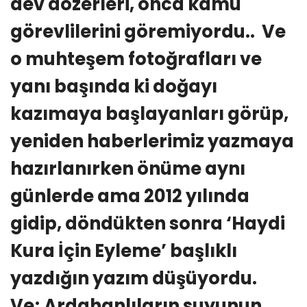
dev dozerleri, onca kamu
görevlilerini göremiyordu.. Ve
o muhteşem fotoğrafları ve
yanı başında ki doğayı
kazımaya başlayanları görüp,
yeniden haberlerimiz yazmaya
hazırlanırken önüme aynı
günlerde ama 2012 yılında
gidip, döndükten sonra ‘Haydi
Kura İçin Eyleme’ başlıklı
yazdığın yazım düşüyordu.
Ve; Ardahanlıların suyunun