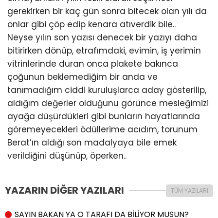
gerekirken bir kaç gün sonra bitecek olan yılı da
onlar gibi çöp edip kenara atıverdik bile..
Neyse yılın son yazısı denecek bir yazıyı daha
bitirirken dönüp, etrafımdaki, evimin, iş yerimin
vitrinlerinde duran onca plakete bakınca
çoğunun beklemediğim bir anda ve
tanımadığım ciddi kuruluşlarca aday gösterilip,
aldığım değerler olduğunu görünce mesleğimizi
ayağa düşürdükleri gibi bunların hayatlarında
göremeyecekleri ödüllerime acıdım, torunum
Berat’ın aldığı son madalyaya bile emek
verildiğini düşünüp, öperken..
YAZARIN DİĞER YAZILARI
TÜM YAZILARI
SAYIN BAKAN YA O TARAFI DA BİLİYOR MUSUN?