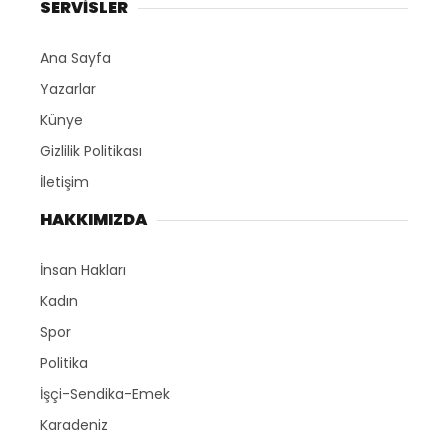
SERVİSLER
Ana Sayfa
Yazarlar
Künye
Gizlilik Politikası
İletişim
HAKKIMIZDA
İnsan Hakları
Kadın
Spor
Politika
İşçi-Sendika-Emek
Karadeniz