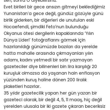
sen, sonra O diyebilirsiniz.
Evet birileri bir gece ansızın gitmeyi beklediğimiz
Yunanistan’a gece değil, gündüz gözüyle günü
birlik giderken, bir diğerleri de unutulan eski
Hocaefendi, şimdiki Feto’nun bulunduğu
Okyanus ötesi dergilerin kapaklarında ‘Yılın
Dünya Lideri’ fotoğraflarını görmek için
hazırlanıldığı günümüzde bazıları da yerelde
hatta mahalle arasında çıkmayanları yılın
adamı, kadını yetmedi bir satır yazmayan
gazeteciler diye bilinenleri bin lira karşılığı 20
kuruşluk olmazsa da yaşanan hain enflasyon
yüzünden kuruş haline dönen 200 liralık
plaketleri hazırlar..
35 yıldır gazetecilik yapan her gün yazan bir
gazeteci olarak, bir değil 4, 5, 11 maaş, hiç değil
yerelden ulusala bir iki gazete çıkaran beceriksiz