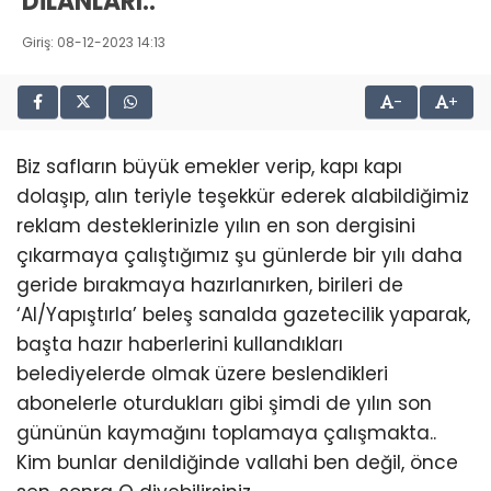
DİLANLARI..
Giriş: 08-12-2023 14:13
-
+
Biz safların büyük emekler verip, kapı kapı
dolaşıp, alın teriyle teşekkür ederek alabildiğimiz
reklam desteklerinizle yılın en son dergisini
çıkarmaya çalıştığımız şu günlerde bir yılı daha
geride bırakmaya hazırlanırken, birileri de
‘Al/Yapıştırla’ beleş sanalda gazetecilik yaparak,
başta hazır haberlerini kullandıkları
belediyelerde olmak üzere beslendikleri
abonelerle oturdukları gibi şimdi de yılın son
gününün kaymağını toplamaya çalışmakta..
Kim bunlar denildiğinde vallahi ben değil, önce