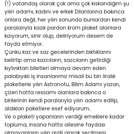
(!) vatandaş olarak çok ama çok kıskandığım şu
yılın adamı, kadını ve erkek Dilanlarına bakınca
onlara değil, her yılın sonunda bunlardan kendi
paralarıyla kazık pardon krom plaket alanlara
kızıyorum, sinir olup, deliriyorum desem de
fayda etmiyor..
Çünkü kaz ve saz gecelerinden bıktıklarını
belirtip ama kazcıların, sazcıların getirdiği
kıytırıktan biletleri almaya devam eden
palabıyıklı iş insanlarımız misali bu bin liralık
plaketlerle yılın Astronotu, Bilim Adamı yazarı,
çizeri hatta ressamı olanlara bakınca o
birilerinin kendi paralarıyla yılın adamı edilip,
aldıkları paketlere esef ediyorum..
Ve o plaketi yapanların verdiği emeklere kadar
topluma, insana hatta ailesine faydası
olmayanların yılın rezili olarak seçilmesi