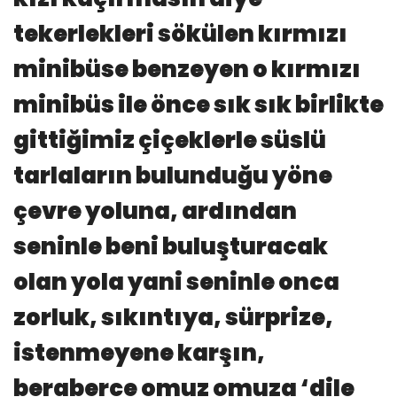
tekerlekleri sökülen kırmızı
minibüse benzeyen o kırmızı
minibüs ile önce sık sık birlikte
gittiğimiz çiçeklerle süslü
tarlaların bulunduğu yöne
çevre yoluna, ardından
seninle beni buluşturacak
olan yola yani seninle onca
zorluk, sıkıntıya, sürprize,
istenmeyene karşın,
beraberce omuz omuza ‘dile