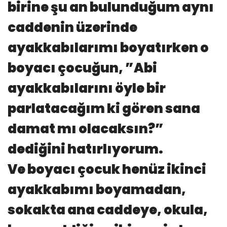
birine şu an bulunduğum aynı
caddenin üzerinde
ayakkabılarımı boyatırken o
boyacı çocuğun, ”Abi
ayakkabılarını öyle bir
parlatacağım ki gören sana
damat mı olacaksın?”
dediğini hatırlıyorum.
Ve boyacı çocuk henüz ikinci
ayakkabımı boyamadan,
sokakta ana caddeye, okula,