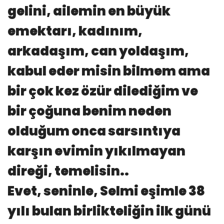
gelini, ailemin en büyük
emektarı, kadınım,
arkadaşım, can yoldaşım,
kabul eder misin bilmem ama
bir çok kez özür dilediğim ve
bir çoğuna benim neden
olduğum onca sarsıntıya
karşın evimin yıkılmayan
direği, temelisin..
Evet, seninle, Selmi eşimle 38
yılı bulan birlikteliğin ilk günü