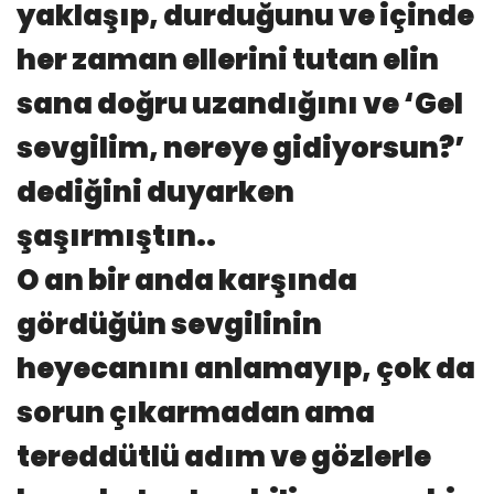
yaklaşıp, durduğunu ve içinde
her zaman ellerini tutan elin
sana doğru uzandığını ve ‘Gel
sevgilim, nereye gidiyorsun?’
dediğini duyarken
şaşırmıştın..
O an bir anda karşında
gördüğün sevgilinin
heyecanını anlamayıp, çok da
sorun çıkarmadan ama
tereddütlü adım ve gözlerle