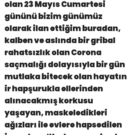
olan 23 Mayıs Cumartesi
gününü bizim günümüz
olarak ilan ettiğim buradan,
kalben ve aslında bir gribal
rahatsızlık olan Corona
saçmalığı dolayısıyla bir gün
mutlaka bitecek olan hayatın
ir hapşurukla ellerinden
alınacakmış korkusu
yaşayan, maskeledikleri
ağızları ile evlere hapsedilen