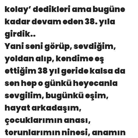
kolay’ dedikleri ama bugüne
kadar devam eden 38. yıla
girdik..
Yani seni görüp, sevdiğim,
yoldan alıp, kendime eş
ettiğim 38 yıl geride kalsa da
sen hep o günkü heyecanla
sevgilim, bugünkü eşim,
hayat arkadaşım,
çocuklarımın anası,
torunlarımın ninesi, anamın