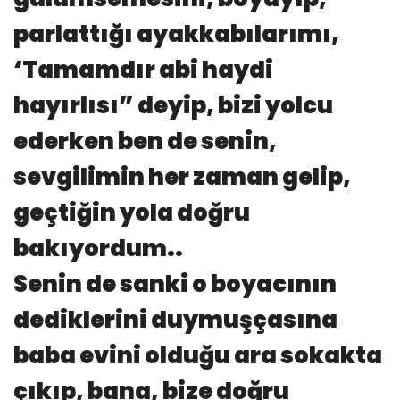
parlattığı ayakkabılarımı,
‘Tamamdır abi haydi
hayırlısı” deyip, bizi yolcu
ederken ben de senin,
sevgilimin her zaman gelip,
geçtiğin yola doğru
bakıyordum..
Senin de sanki o boyacının
dediklerini duymuşçasına
baba evini olduğu ara sokakta
çıkıp, bana, bize doğru