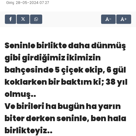
Giriş: 28-05-2024 07:27
-
+
Seninle birlikte daha dünmüş
gibi girdiğimiz ikimizin
bahçesinde 5 çiçek ekip, 6 gül
koklarken bir baktım ki; 38 yıl
olmuş..
Ve birileri ha bugün ha yarın
biter derken seninle, ben hala
birlikteyiz..