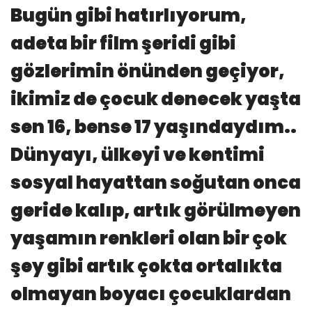
Bugün gibi hatırlıyorum,
adeta bir film şeridi gibi
gözlerimin önünden geçiyor,
ikimiz de çocuk denecek yaşta
sen 16, bense 17 yaşındaydım..
Dünyayı, ülkeyi ve kentimi
sosyal hayattan soğutan onca
geride kalıp, artık görülmeyen
yaşamın renkleri olan bir çok
şey gibi artık çokta ortalıkta
olmayan boyacı çocuklardan