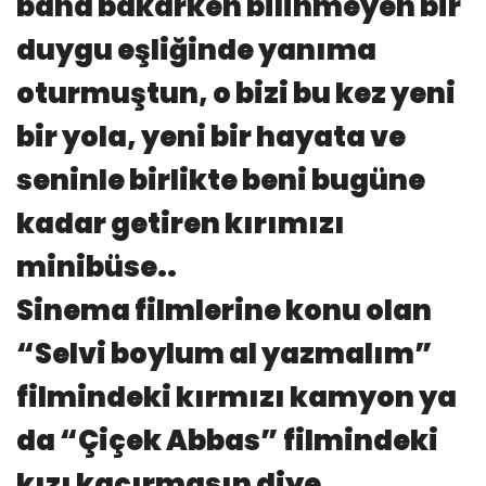
bana bakarken bilinmeyen bir
duygu eşliğinde yanıma
oturmuştun, o bizi bu kez yeni
bir yola, yeni bir hayata ve
seninle birlikte beni bugüne
kadar getiren kırımızı
minibüse..
Sinema filmlerine konu olan
“Selvi boylum al yazmalım”
filmindeki kırmızı kamyon ya
da “Çiçek Abbas” filmindeki
kızı kaçırmasın diye