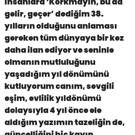
insanlara ‘Korkmayın, bu da
gelir, geçer’ dediğim 38.
yılların olduğunu anlaması
gereken tüm dünyaya bir kez
daha ilan ediyor ve seninle
olmanın mutluluğunu
yaşadığım yıl dönümünü
kutluyorum canım, sevgili
eşim, evlilik yıldönümü
dolaysıyla 4 yıl önce ele
aldığım yazımın tazeliğin de,
güncelliğini hiç kayıp