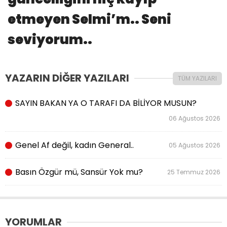
etmeyen Selmi’m.. Seni
seviyorum..
YAZARIN DİĞER YAZILARI
TÜM YAZILARI
SAYIN BAKAN YA O TARAFI DA BİLİYOR MUSUN?
06 Ağustos 2026
Genel Af değil, kadın General..
05 Ağustos 2026
Basın Özgür mü, Sansür Yok mu?
25 Temmuz 2026
YORUMLAR