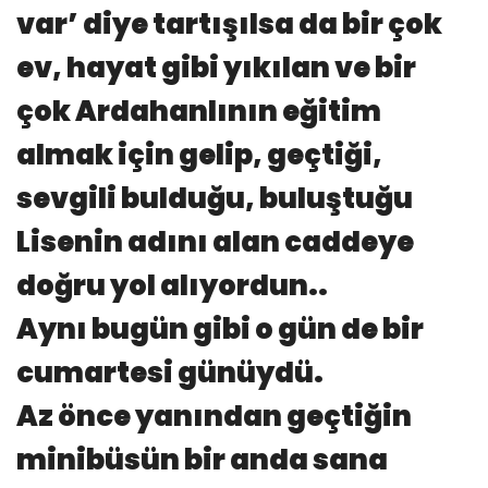
var’ diye tartışılsa da bir çok
ev, hayat gibi yıkılan ve bir
çok Ardahanlının eğitim
almak için gelip, geçtiği,
sevgili bulduğu, buluştuğu
Lisenin adını alan caddeye
doğru yol alıyordun..
Aynı bugün gibi o gün de bir
cumartesi günüydü.
Az önce yanından geçtiğin
minibüsün bir anda sana