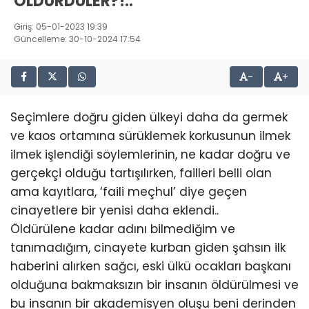
ÖLDÜRDÜLER?!..
Giriş: 05-01-2023 19:39
Güncelleme: 30-10-2024 17:54
-
+
Seçimlere doğru giden ülkeyi daha da germek
ve kaos ortamına sürüklemek korkusunun ilmek
ilmek işlendiği söylemlerinin, ne kadar doğru ve
gerçekçi olduğu tartışılırken, failleri belli olan
ama kayıtlara, ‘faili meçhul’ diye geçen
cinayetlere bir yenisi daha eklendi..
Öldürülene kadar adını bilmediğim ve
tanımadığım, cinayete kurban giden şahsın ilk
haberini alırken sağcı, eski ülkü ocakları başkanı
olduğuna bakmaksızın bir insanın öldürülmesi ve
bu insanın bir akademisyen oluşu beni derinden