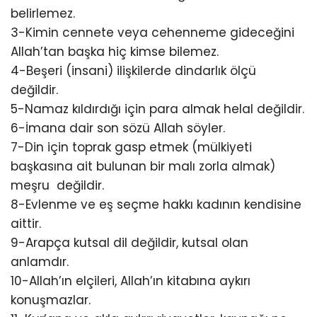
belirlemez.
3-Kimin cennete veya cehenneme gideceğini
Allah’tan başka hiç kimse bilemez.
4-Beşeri (insani) ilişkilerde dindarlık ölçü
değildir.
5-Namaz kıldırdığı için para almak helal değildir.
6-İmana dair son sözü Allah söyler.
7-Din için toprak gasp etmek (mülkiyeti
başkasına ait bulunan bir malı zorla almak)
meşru değildir.
8-Evlenme ve eş seçme hakkı kadının kendisine
aittir.
9-Arapça kutsal dil değildir, kutsal olan
anlamdır.
10-Allah’ın elçileri, Allah’ın kitabına aykırı
konuşmazlar.