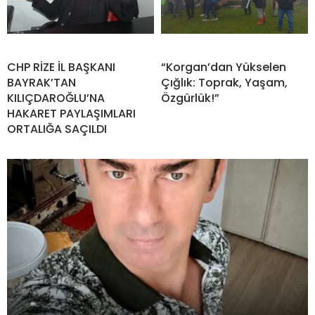
CHP RİZE İL BAŞKANI
“Korgan’dan Yükselen
BAYRAK’TAN
Çığlık: Toprak, Yaşam,
KILIÇDAROĞLU’NA
Özgürlük!”
HAKARET PAYLAŞIMLARI
ORTALIĞA SAÇILDI