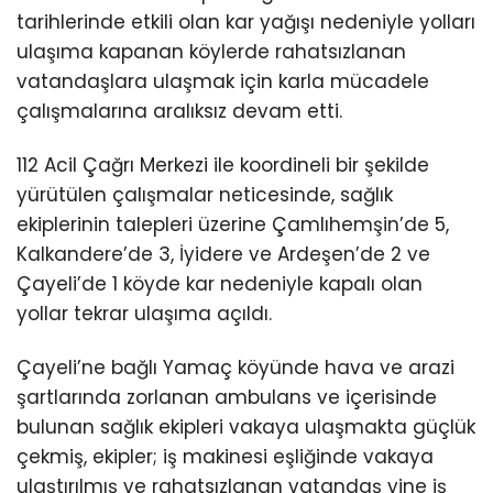
tarihlerinde etkili olan kar yağışı nedeniyle yolları
ulaşıma kapanan köylerde rahatsızlanan
vatandaşlara ulaşmak için karla mücadele
çalışmalarına aralıksız devam etti.
112 Acil Çağrı Merkezi ile koordineli bir şekilde
yürütülen çalışmalar neticesinde, sağlık
ekiplerinin talepleri üzerine Çamlıhemşin’de 5,
Kalkandere’de 3, İyidere ve Ardeşen’de 2 ve
Çayeli’de 1 köyde kar nedeniyle kapalı olan
yollar tekrar ulaşıma açıldı.
Çayeli’ne bağlı Yamaç köyünde hava ve arazi
şartlarında zorlanan ambulans ve içerisinde
bulunan sağlık ekipleri vakaya ulaşmakta güçlük
çekmiş, ekipler; iş makinesi eşliğinde vakaya
ulaştırılmış ve rahatsızlanan vatandaş yine iş