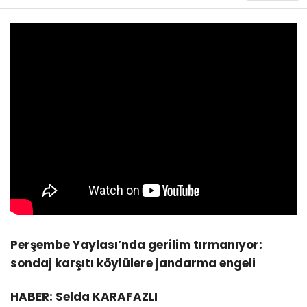
Perşembe Yaylası’nda gerilim tırmanıyor:
sondaj karşıtı köylülere jandarma engeli
HABER: Selda KARAFAZLI