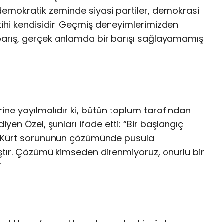
demokratik zeminde siyasi partiler, demokrasi
ihi kendisidir. Geçmiş deneyimlerimizden
 barış, gerçek anlamda bir barışı sağlayamamış
rine yayılmalıdır ki, bütün toplum tarafından
yen Özel, şunları ifade etti: “Bir başlangıç
ır. Kürt sorununun çözümünde pusula
ştır. Çözümü kimseden direnmiyoruz, onurlu bir
”