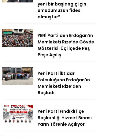
yeni bir başlangıç için
umudumuzun fidesi
olmuştur”
YENİ Parti’den Erdoğan’ın
Memleketi Rize’de Gövde
Gösterisi: Üç İlçede Peş
Peşe Açılış
Yeni Parti İktidar
Yolculuğuna Erdoğan’ın
Memleketi Rize’den
Başladı
Yeni Parti Fındıklı İlçe
Başkanlığı Hizmet Binası
Yarın Törenle Açılıyor