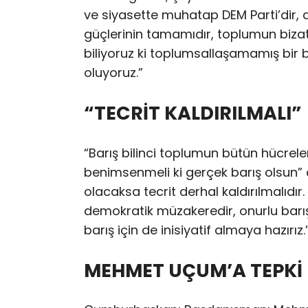
ve siyasette muhatap DEM Parti’dir, 
güçlerinin tamamıdır, toplumun bizat
biliyoruz ki toplumsallaşamamış bir
oluyoruz.”
“TECRİT KALDIRILMALI”
“Barış bilinci toplumun bütün hücrele
benimsenmeli ki gerçek barış olsun” di
olacaksa tecrit derhal kaldırılmalıd
demokratik müzakeredir, onurlu barı
barış için de inisiyatif almaya hazırız.
MEHMET UÇUM’A TEPKİ