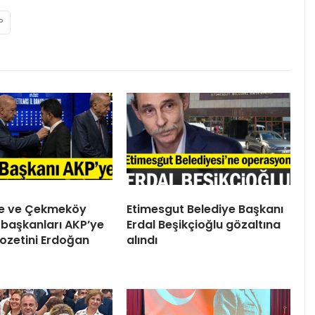
P
ile ve Çekmeköy
Etimesgut Belediye Başkanı
 başkanları AKP’ye
Erdal Beşikçioğlu gözaltına
 Rozetini Erdoğan
alındı