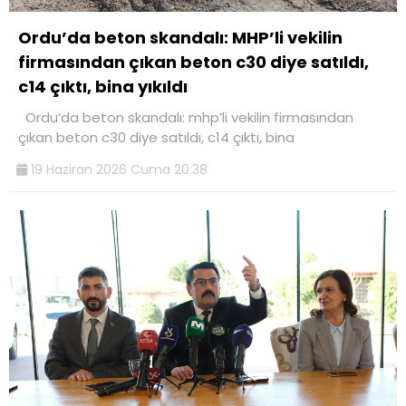
Ordu’da beton skandalı: MHP’li vekilin
firmasından çıkan beton c30 diye satıldı,
c14 çıktı, bina yıkıldı
Ordu’da beton skandalı: mhp’li vekilin firmasından
çıkan beton c30 diye satıldı, c14 çıktı, bina
19 Haziran 2026 Cuma 20:38