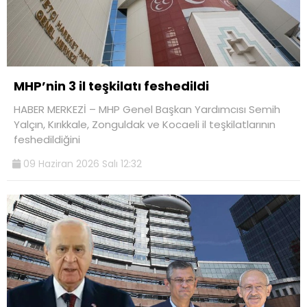
MHP’nin 3 il teşkilatı feshedildi
HABER MERKEZİ – MHP Genel Başkan Yardımcısı Semih
Yalçın, Kırıkkale, Zonguldak ve Kocaeli il teşkilatlarının
feshedildiğini
09 Haziran 2026 Salı 12:32