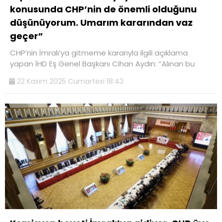
konusunda CHP’nin de önemli olduğunu
düşünüyorum. Umarım kararından vaz
geçer”
CHP’nin İmralı’ya gitmeme kararıyla ilgili açıklama
yapan İHD Eş Genel Başkanı Cihan Aydın: “Alınan bu
22 Kasım 2025 Cumartesi 18:43