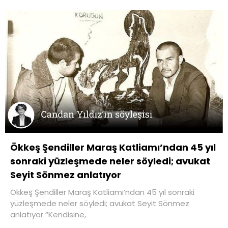
Ökkeş Şendiller Maraş Katliamı’ndan 45 yıl
sonraki yüzleşmede neler söyledi; avukat
Seyit Sönmez anlatıyor
Ökkeş Şendiller Maraş Katliamı’ndan 45 yıl sonraki
yüzleşmede neler söyledi; avukat Seyit Sönmez
anlatıyor “Kendisine,