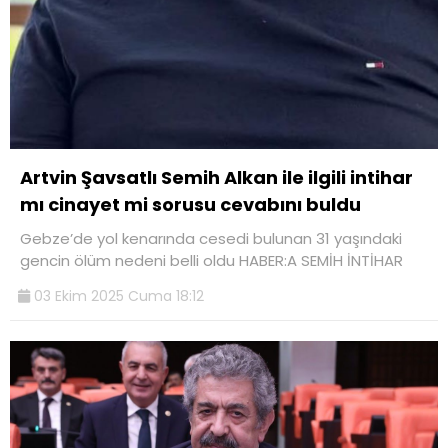
Artvin Şavsatlı Semih Alkan ile ilgili intihar
mı cinayet mi sorusu cevabını buldu
Gebze’de yol kenarında cesedi bulunan 31 yaşındaki
gencin ölüm nedeni belli oldu HABER:A SEMİH İNTİHAR
03 Ekim 2025 Cuma 18:12