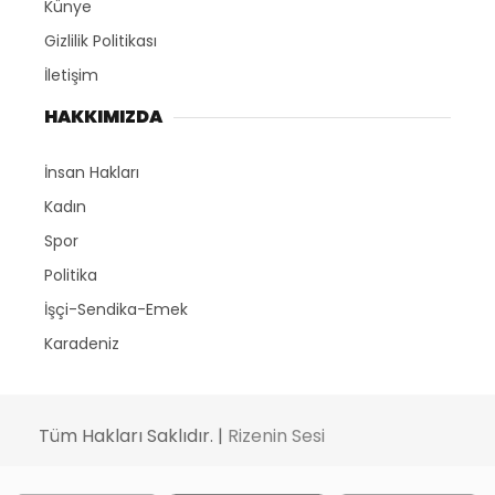
Künye
Gizlilik Politikası
İletişim
HAKKIMIZDA
İnsan Hakları
Kadın
Spor
Politika
İşçi-Sendika-Emek
Karadeniz
Tüm Hakları Saklıdır. |
Rizenin Sesi