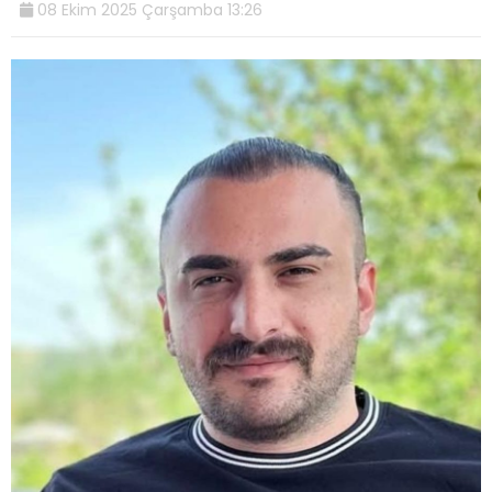
08 Ekim 2025 Çarşamba 13:26