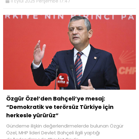
11 Eylül 2025 Perşembe 17:47
Özgür Özel’den Bahçeli’ye mesaj:
“Demokratik ve terörsüz Türkiye için
herkesle yürürüz”
Gündeme ilişkin değerlendirmelerde bulunan Özgür
Özel, MHP lideri Devlet Bahçeli ilgili yaptığı