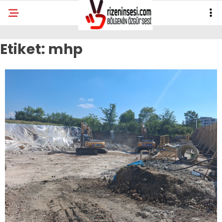
Etiket:
mhp