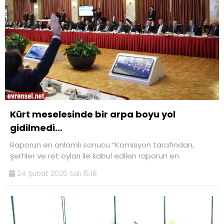
Kürt meselesinde bir arpa boyu yol
gidilmedi…
Raporun en anlamlı sonucu “Komisyon tarafından,
şerhler ve ret oyları ile kabul edilen raporun en
24 Şubat 2026 Salı 15:18