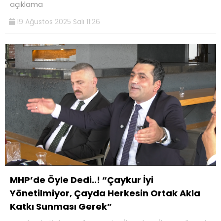
açıklama
19 Ağustos 2025 Salı 11:26
MHP’de Öyle Dedi..! “Çaykur İyi
Yönetilmiyor, Çayda Herkesin Ortak Akla
Katkı Sunması Gerek”