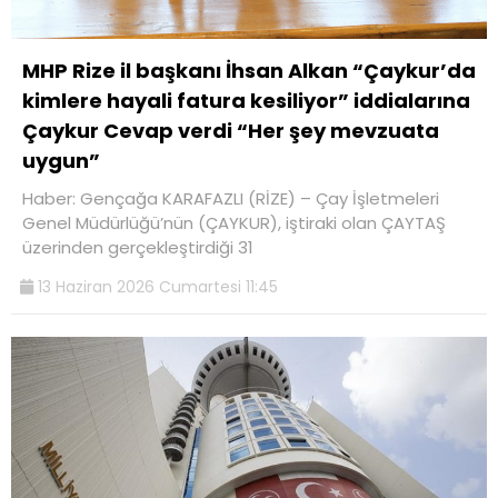
MHP Rize il başkanı İhsan Alkan “Çaykur’da
kimlere hayali fatura kesiliyor” iddialarına
Çaykur Cevap verdi “Her şey mevzuata
uygun”
Haber: Gençağa KARAFAZLI (RİZE) – Çay İşletmeleri
Genel Müdürlüğü’nün (ÇAYKUR), iştiraki olan ÇAYTAŞ
üzerinden gerçekleştirdiği 31
13 Haziran 2026 Cumartesi 11:45