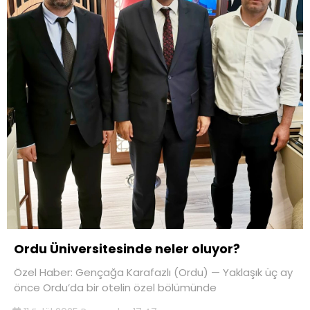
Ordu Üniversitesinde neler oluyor?
Özel Haber: Gençağa Karafazlı (Ordu) — Yaklaşık üç ay
önce Ordu’da bir otelin özel bölümünde