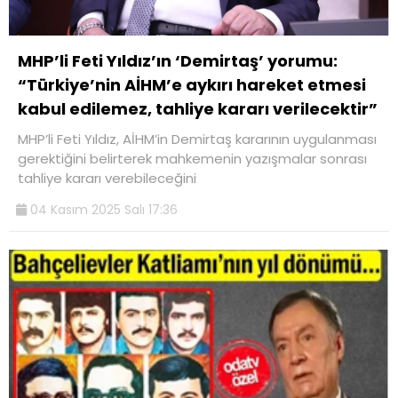
MHP’li Feti Yıldız’ın ‘Demirtaş’ yorumu:
“Türkiye’nin AİHM’e aykırı hareket etmesi
kabul edilemez, tahliye kararı verilecektir”
MHP’li Feti Yıldız, AİHM’in Demirtaş kararının uygulanması
gerektiğini belirterek mahkemenin yazışmalar sonrası
tahliye kararı verebileceğini
04 Kasım 2025 Salı 17:36