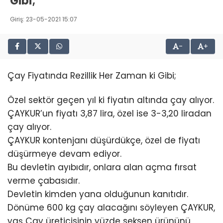
Gibi;
Giriş: 23-05-2021 15:07
-
+
Çay Fiyatında Rezillik Her Zaman ki Gibi;
Özel sektör geçen yıl ki fiyatın altında çay alıyor.
ÇAYKUR’un fiyatı 3,87 lira, özel ise 3-3,20 liradan
çay alıyor.
ÇAYKUR kontenjanı düşürdükçe, özel de fiyatı
düşürmeye devam ediyor.
Bu devletin ayıbıdır, onlara alan açma fırsat
verme çabasıdır.
Devletin kimden yana olduğunun kanıtıdır.
Dönüme 600 kg çay alacağını söyleyen ÇAYKUR,
yaş Çay üreticisinin yüzde seksen ürününü