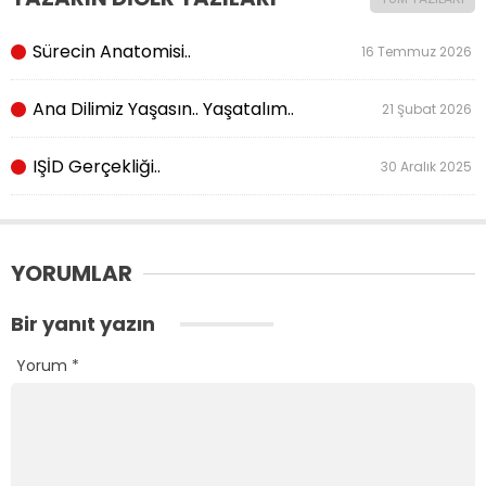
Sürecin Anatomisi..
16 Temmuz 2026
Ana Dilimiz Yaşasın.. Yaşatalım..
21 Şubat 2026
IŞİD Gerçekliği..
30 Aralık 2025
YORUMLAR
Bir yanıt yazın
Yorum
*