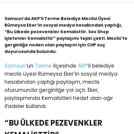
Samsun’da AKP’li Terme Belediye Meclisi Üyesi
Rümeysa Eker’in sosyal medya hesabından yaptığı,
“Bu ülkede pezevenkler Kemalisttir. Sex Shop
işletenler Kemalisttir” paylaşımı tepki çekti. Meclis’te
gerginliğe neden olan paylaşım için CHP suç
duyurusunda bulundu.
Samsun
‘un
Terme
ilçesinde
AKP
‘li belediye
meclis üyesi Rümeysa Eker’in sosyal medya
hesabından yaptığı paylaşım, meclis
oturumunda gerginliğe yol açtı. Eker,
paylaşımında Kemalistleri hedef alan ağır
ifadeler kullandı.
“BU ÜLKEDE PEZEVENKLER