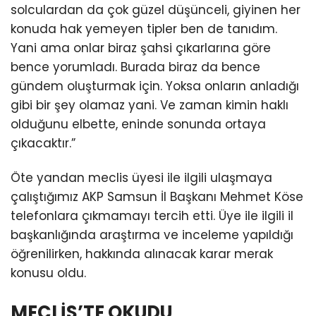
solculardan da çok güzel düşünceli, giyinen her
konuda hak yemeyen tipler ben de tanıdım.
Yani ama onlar biraz şahsi çıkarlarına göre
bence yorumladı. Burada biraz da bence
gündem oluşturmak için. Yoksa onların anladığı
gibi bir şey olamaz yani. Ve zaman kimin haklı
olduğunu elbette, eninde sonunda ortaya
çıkacaktır.”
Öte yandan meclis üyesi ile ilgili ulaşmaya
çalıştığımız AKP Samsun İl Başkanı Mehmet Köse
telefonlara çıkmamayı tercih etti. Üye ile ilgili il
başkanlığında araştırma ve inceleme yapıldığı
öğrenilirken, hakkında alınacak karar merak
konusu oldu.
MECLİS’TE OKUDU