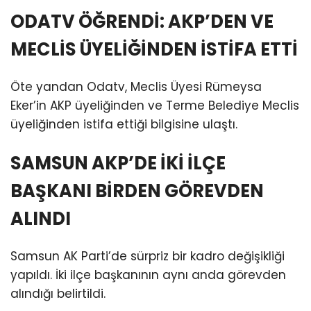
ODATV ÖĞRENDİ: AKP’DEN VE
MECLİS ÜYELİĞİNDEN İSTİFA ETTİ
Öte yandan Odatv, Meclis Üyesi Rümeysa
Eker’in AKP üyeliğinden ve Terme Belediye Meclis
üyeliğinden istifa ettiği bilgisine ulaştı.
SAMSUN AKP’DE İKİ İLÇE
BAŞKANI BİRDEN GÖREVDEN
ALINDI
Samsun AK Parti’de sürpriz bir kadro değişikliği
yapıldı. İki ilçe başkanının aynı anda görevden
alındığı belirtildi.