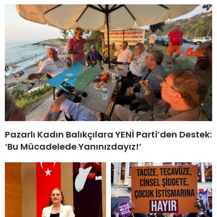
Pazarlı Kadın Balıkçılara YENİ Parti’den Destek:
‘Bu Mücadelede Yanınızdayız!’