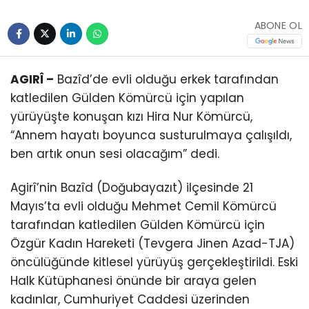
ABONE OL
AGIRÎ –
Bazîd’de evli olduğu erkek tarafından
katledilen Gülden Kömürcü için yapılan
yürüyüşte konuşan kızı Hira Nur Kömürcü,
“Annem hayatı boyunca susturulmaya çalışıldı,
ben artık onun sesi olacağım” dedi.
Agirî’nin Bazîd (Doğubayazıt) ilçesinde 21
Mayıs’ta evli olduğu Mehmet Cemil Kömürcü
tarafından katledilen Gülden Kömürcü için
Özgür Kadın Hareketi (Tevgera Jinen Azad-TJA)
öncülüğünde kitlesel yürüyüş gerçekleştirildi. Eski
Halk Kütüphanesi önünde bir araya gelen
kadınlar, Cumhuriyet Caddesi üzerinden