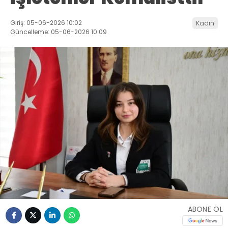
Giriş: 05-06-2026 10:02
Kadın
Güncelleme: 05-06-2026 10:09
ABONE OL