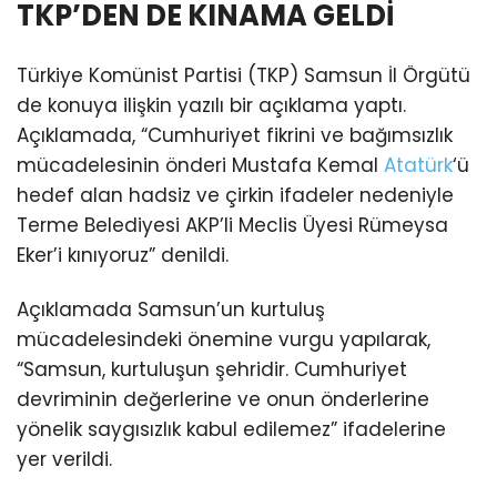
TKP’DEN DE KINAMA GELDİ
Türkiye Komünist Partisi (TKP) Samsun İl Örgütü
de konuya ilişkin yazılı bir açıklama yaptı.
Açıklamada, “Cumhuriyet fikrini ve bağımsızlık
mücadelesinin önderi Mustafa Kemal
Atatürk
‘ü
hedef alan hadsiz ve çirkin ifadeler nedeniyle
Terme Belediyesi AKP’li Meclis Üyesi Rümeysa
Eker’i kınıyoruz” denildi.
Açıklamada Samsun’un kurtuluş
mücadelesindeki önemine vurgu yapılarak,
“Samsun, kurtuluşun şehridir. Cumhuriyet
devriminin değerlerine ve onun önderlerine
yönelik saygısızlık kabul edilemez” ifadelerine
yer verildi.