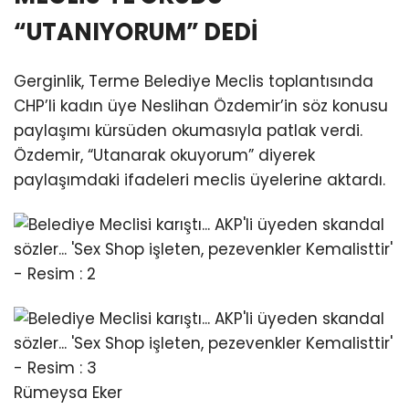
“UTANIYORUM” DEDİ
Gerginlik, Terme Belediye Meclis toplantısında
CHP’li kadın üye Neslihan Özdemir’in söz konusu
paylaşımı kürsüden okumasıyla patlak verdi.
Özdemir, “Utanarak okuyorum” diyerek
paylaşımdaki ifadeleri meclis üyelerine aktardı.
Rümeysa Eker