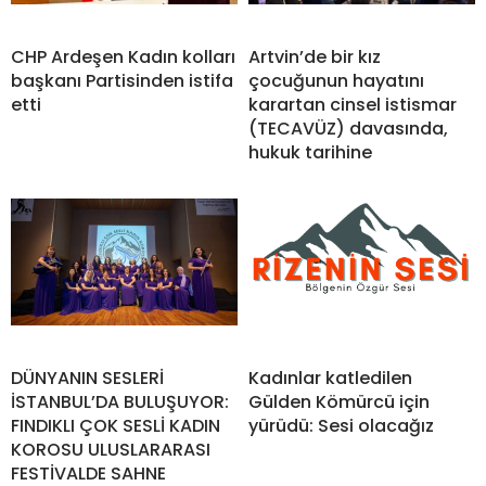
CHP Ardeşen Kadın kolları
Artvin’de bir kız
başkanı Partisinden istifa
çocuğunun hayatını
etti
karartan cinsel istismar
(TECAVÜZ) davasında,
hukuk tarihine
DÜNYANIN SESLERİ
Kadınlar katledilen
İSTANBUL’DA BULUŞUYOR:
Gülden Kömürcü için
FINDIKLI ÇOK SESLİ KADIN
yürüdü: Sesi olacağız
KOROSU ULUSLARARASI
FESTİVALDE SAHNE