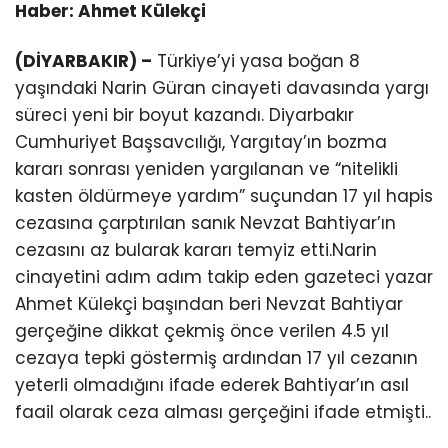
Haber: Ahmet Külekçi
(DİYARBAKIR) –
Türkiye’yi yasa boğan 8
yaşındaki Narin Güran cinayeti davasında yargı
süreci yeni bir boyut kazandı. Diyarbakır
Cumhuriyet Başsavcılığı, Yargıtay’ın bozma
kararı sonrası yeniden yargılanan ve “nitelikli
kasten öldürmeye yardım” suçundan 17 yıl hapis
cezasına çarptırılan sanık Nevzat Bahtiyar’ın
cezasını az bularak kararı temyiz etti.Narin
cinayetini adım adım takip eden gazeteci yazar
Ahmet Külekçi başından beri Nevzat Bahtiyar
gerçeğine dikkat çekmiş önce verilen 4.5 yıl
cezaya tepki göstermiş ardından 17 yıl cezanın
yeterli olmadığını ifade ederek Bahtiyar’ın asıl
faail olarak ceza alması gerçeğini ifade etmişti..