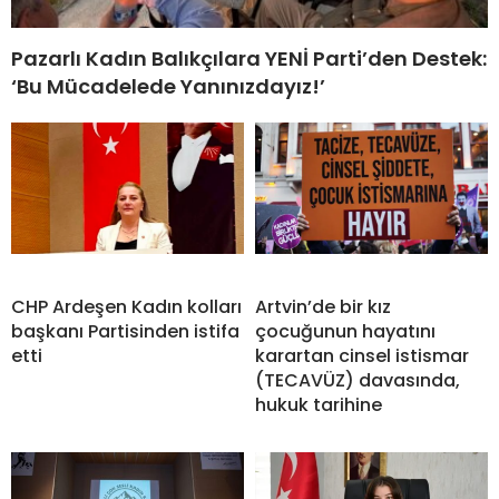
Pazarlı Kadın Balıkçılara YENİ Parti’den Destek:
‘Bu Mücadelede Yanınızdayız!’
CHP Ardeşen Kadın kolları
Artvin’de bir kız
başkanı Partisinden istifa
çocuğunun hayatını
etti
karartan cinsel istismar
(TECAVÜZ) davasında,
hukuk tarihine