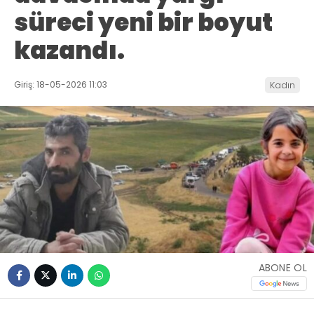
süreci yeni bir boyut
kazandı.
Giriş: 18-05-2026 11:03
Kadın
ABONE OL