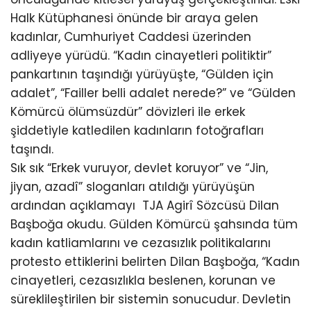
Halk Kütüphanesi önünde bir araya gelen
kadınlar, Cumhuriyet Caddesi üzerinden
adliyeye yürüdü. “Kadın cinayetleri politiktir”
pankartının taşındığı yürüyüşte, “Gülden için
adalet”, “Failler belli adalet nerede?” ve “Gülden
Kömürcü ölümsüzdür” dövizleri ile erkek
şiddetiyle katledilen kadınların fotoğrafları
taşındı.
Sık sık “Erkek vuruyor, devlet koruyor” ve “Jin,
jiyan, azadî” sloganları atıldığı yürüyüşün
ardından açıklamayı TJA Agirî Sözcüsü Dilan
Başboğa okudu. Gülden Kömürcü şahsında tüm
kadın katliamlarını ve cezasızlık politikalarını
protesto ettiklerini belirten Dilan Başboğa, “Kadın
cinayetleri, cezasızlıkla beslenen, korunan ve
süreklileştirilen bir sistemin sonucudur. Devletin