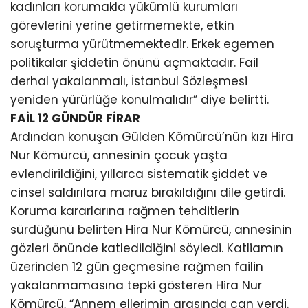
kadınları korumakla yükümlü kurumları
görevlerini yerine getirmemekte, etkin
soruşturma yürütmemektedir. Erkek egemen
politikalar şiddetin önünü açmaktadır. Fail
derhal yakalanmalı, İstanbul Sözleşmesi
yeniden yürürlüğe konulmalıdır” diye belirtti.
FAİL 12 GÜNDÜR FİRAR
Ardından konuşan Gülden Kömürcü’nün kızı Hira
Nur Kömürcü, annesinin çocuk yaşta
evlendirildiğini, yıllarca sistematik şiddet ve
cinsel saldırılara maruz bırakıldığını dile getirdi.
Koruma kararlarına rağmen tehditlerin
sürdüğünü belirten Hira Nur Kömürcü, annesinin
gözleri önünde katledildiğini söyledi. Katliamın
üzerinden 12 gün geçmesine rağmen failin
yakalanmamasına tepki gösteren Hira Nur
Kömürcü, “Annem ellerimin arasında can verdi.