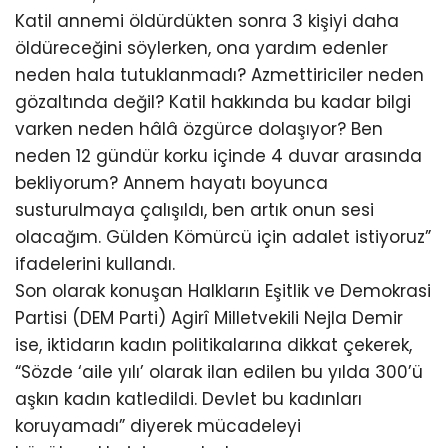
Katil annemi öldürdükten sonra 3 kişiyi daha
öldüreceğini söylerken, ona yardım edenler
neden hala tutuklanmadı? Azmettiriciler neden
gözaltında değil? Katil hakkında bu kadar bilgi
varken neden hâlâ özgürce dolaşıyor? Ben
neden 12 gündür korku içinde 4 duvar arasında
bekliyorum? Annem hayatı boyunca
susturulmaya çalışıldı, ben artık onun sesi
olacağım. Gülden Kömürcü için adalet istiyoruz”
ifadelerini kullandı.
Son olarak konuşan Halkların Eşitlik ve Demokrasi
Partisi (DEM Parti) Agirî Milletvekili Nejla Demir
ise, iktidarın kadın politikalarına dikkat çekerek,
“Sözde ‘aile yılı’ olarak ilan edilen bu yılda 300’ü
aşkın kadın katledildi. Devlet bu kadınları
koruyamadı” diyerek mücadeleyi