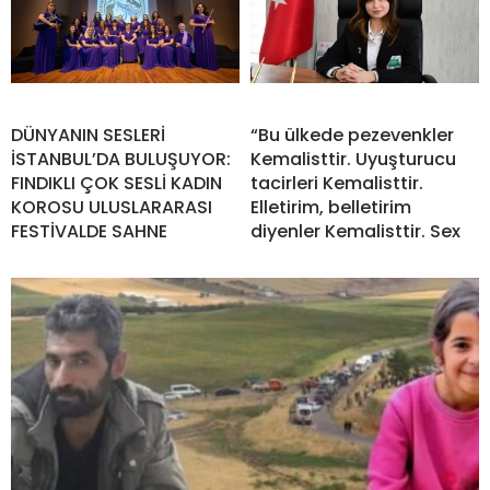
DÜNYANIN SESLERİ
“Bu ülkede pezevenkler
İSTANBUL’DA BULUŞUYOR:
Kemalisttir. Uyuşturucu
FINDIKLI ÇOK SESLİ KADIN
tacirleri Kemalisttir.
KOROSU ULUSLARARASI
Elletirim, belletirim
FESTİVALDE SAHNE
diyenler Kemalisttir. Sex