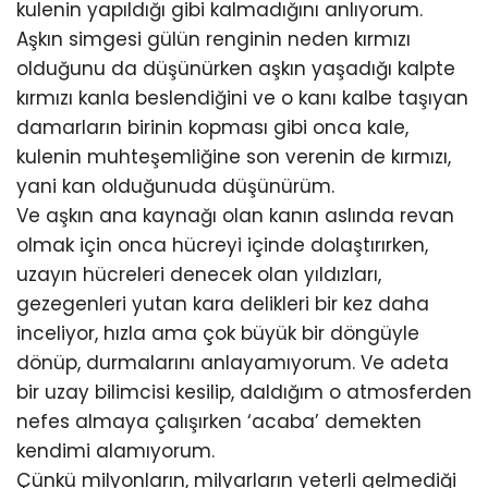
kulenin yapıldığı gibi kalmadığını anlıyorum.
Aşkın simgesi gülün renginin neden kırmızı
olduğunu da düşünürken aşkın yaşadığı kalpte
kırmızı kanla beslendiğini ve o kanı kalbe taşıyan
damarların birinin kopması gibi onca kale,
kulenin muhteşemliğine son verenin de kırmızı,
yani kan olduğunuda düşünürüm.
Ve aşkın ana kaynağı olan kanın aslında revan
olmak için onca hücreyi içinde dolaştırırken,
uzayın hücreleri denecek olan yıldızları,
gezegenleri yutan kara delikleri bir kez daha
inceliyor, hızla ama çok büyük bir döngüyle
dönüp, durmalarını anlayamıyorum. Ve adeta
bir uzay bilimcisi kesilip, daldığım o atmosferden
nefes almaya çalışırken ‘acaba’ demekten
kendimi alamıyorum.
Çünkü milyonların, milyarların yeterli gelmediği