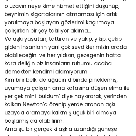
o uzayın neye kime hizmet ettiğini düşünüp,
beynimin sigortalarının atmaması için artık
yorulmaya başlayan gözlerimi kaçırmaya
çalışırken bir şey takılıyor aklıma…
Ve aşkı yaşatan, tattıran ve yakıp, yıkıp, çekip
giden insanların yani çok sevdiklerimizin orada
olabileceğini ve her yıldızın, gezegenin hatta
kara deliğin biz insanların ruhumu acaba
demekten kendimi alamıyorum…
Kim bilir belki de ağacın dibinde pineklemiş,
uyumaya çalışan ama kafasına düşen elma ile
yer çekimini ‘buldum’ diye haykırarak, yerinden
kalkan Newton’a özenip yerde aranan aşkı
uzayda aramaya kalkmış uçuk biri olmaya
başlamış da olabilirim..
Ama şu bir gerçek ki aşkla uzandığı güneşe