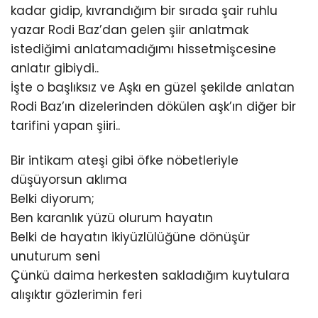
kadar gidip, kıvrandığım bir sırada şair ruhlu
yazar Rodi Baz’dan gelen şiir anlatmak
istediğimi anlatamadığımı hissetmişcesine
anlatır gibiydi..
İşte o başlıksız ve Aşkı en güzel şekilde anlatan
Rodi Baz’ın dizelerinden dökülen aşk’ın diğer bir
tarifini yapan şiiri..
Bir intikam ateşi gibi öfke nöbetleriyle
düşüyorsun aklıma
Belki diyorum;
Ben karanlık yüzü olurum hayatın
Belki de hayatın ikiyüzlülüğüne dönüşür
unuturum seni
Çünkü daima herkesten sakladığım kuytulara
alışıktır gözlerimin feri