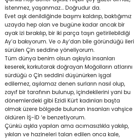
istenmez, yaşanmaz… Doğrudur da.
Evet aşk denildiğinde başımı kaldırıp, baktığımız
uzayda hep olan ve bugüne kadar ancak bir
ayak izi bırakılıp, bir iki parça taşın getirilebildiği
Ay’a bakıyorum. Ve o Ay’dan bile göründüğü ileri
sürülen Çin seddine yöneliyorum.
Tüm dünya benim olsun aşkıyla insanları
keserek, korkutarak doğrayan Moğolların atlarını
sürdüğü o Çin seddini düşünürken işgal
edilemez, aşılamaz denen surların nasıl olup,
zayıf bir tarafının bulunup, içindekilerini yani bu
dönemlerdeki gibi Ezidi Kürt kadınları başta
olmak üzere bölgede bulunan insanları vahşice
öldüren İŞ-İD ‘e benzetiyorum.
Çünkü aşkla yapılan ama acımasızlıkla yakılıp,
yıkılan ve hazineleri talan edilen onca kale,