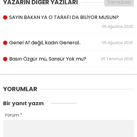
YAZARIN DİĞER YAZILARI
TÜM YAZILARI
SAYIN BAKAN YA O TARAFI DA BİLİYOR MUSUN?
06 Ağustos 2026
Genel Af değil, kadın General..
05 Ağustos 2026
Basın Özgür mü, Sansür Yok mu?
25 Temmuz 2026
YORUMLAR
Bir yanıt yazın
Yorum
*