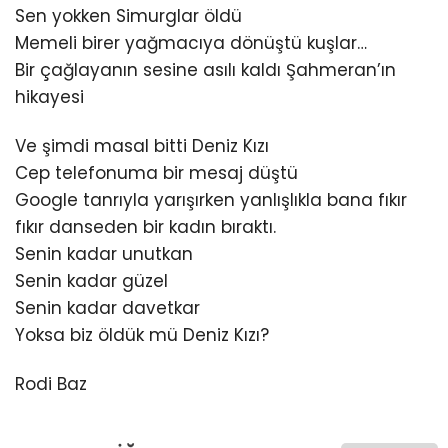
Sen yokken Simurglar öldü
Memeli birer yağmacıya dönüştü kuşlar…
Bir çağlayanın sesine asılı kaldı Şahmeran’ın
hikayesi
Ve şimdi masal bitti Deniz Kızı
Cep telefonuma bir mesaj düştü
Google tanrıyla yarışırken yanlışlıkla bana fıkır
fıkır danseden bir kadın bıraktı.
Senin kadar unutkan
Senin kadar güzel
Senin kadar davetkar
Yoksa biz öldük mü Deniz Kızı?
Rodi Baz