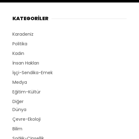
KATEGORİLER
Karadeniz
Politika
Kadın
İnsan Hakları
İşçi-Sendika-Emek
Medya
Eğitim-Kültür
Diğer
Dünya
Çevre-Ekoloji
Bilim
Sağlık-Cinsellik