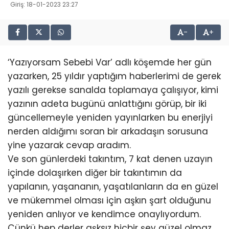
Giriş: 18-01-2023 23:27
-
+
‘Yazıyorsam Sebebi Var’ adlı köşemde her gün
yazarken, 25 yıldır yaptığım haberlerimi de gerek
yazılı gerekse sanalda toplamaya çalışıyor, kimi
yazının adeta bugünü anlattığını görüp, bir iki
güncellemeyle yeniden yayınlarken bu enerjiyi
nerden aldığımı soran bir arkadaşın sorusuna
yine yazarak cevap aradım.
Ve son günlerdeki takıntım, 7 kat denen uzayın
içinde dolaşırken diğer bir takıntımın da
yapılanın, yaşananın, yaşatılanların da en güzel
ve mükemmel olması için aşkın şart olduğunu
yeniden anlıyor ve kendimce onaylıyordum.
Çünkü hep derler aşksız hiçbir şey güzel olmaz,