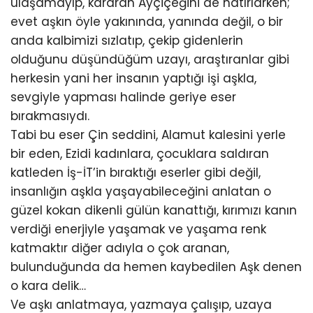
ulaşamayıp, kararan Ayçiçeğini de hatırlarken;
evet aşkın öyle yakınında, yanında değil, o bir
anda kalbimizi sızlatıp, çekip gidenlerin
olduğunu düşündüğüm uzayı, araştıranlar gibi
herkesin yani her insanın yaptığı işi aşkla,
sevgiyle yapması halinde geriye eser
bırakmasıydı.
Tabi bu eser Çin seddini, Alamut kalesini yerle
bir eden, Ezidi kadınlara, çocuklara saldıran
katleden İş-İT’in bıraktığı eserler gibi değil,
insanlığın aşkla yaşayabileceğini anlatan o
güzel kokan dikenli gülün kanattığı, kırımızı kanın
verdiği enerjiyle yaşamak ve yaşama renk
katmaktır diğer adıyla o çok aranan,
bulunduğunda da hemen kaybedilen Aşk denen
o kara delik…
Ve aşkı anlatmaya, yazmaya çalışıp, uzaya