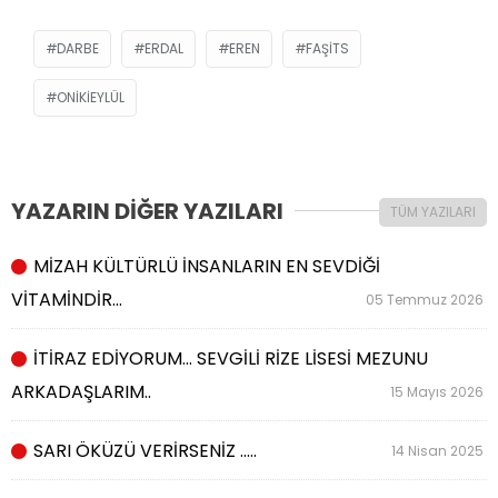
DARBE
ERDAL
EREN
FAŞITS
ONIKIEYLÜL
YAZARIN DİĞER YAZILARI
TÜM YAZILARI
MİZAH KÜLTÜRLÜ İNSANLARIN EN SEVDİĞİ
VİTAMİNDİR…
05 Temmuz 2026
İTİRAZ EDİYORUM… SEVGİLİ RİZE LİSESİ MEZUNU
ARKADAŞLARIM..
15 Mayıs 2026
SARI ÖKÜZÜ VERİRSENİZ …..
14 Nisan 2025