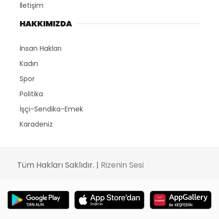
İletişim
HAKKIMIZDA
İnsan Hakları
Kadın
Spor
Politika
İşçi-Sendika-Emek
Karadeniz
Tüm Hakları Saklıdır. |
Rizenin Sesi