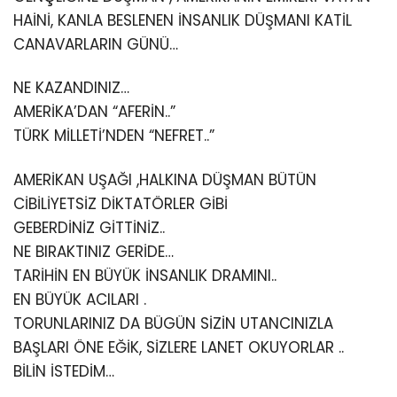
HAİNİ, KANLA BESLENEN İNSANLIK DÜŞMANI KATİL
CANAVARLARIN GÜNÜ…
NE KAZANDINIZ…
AMERİKA’DAN “AFERİN..”
TÜRK MİLLETİ’NDEN “NEFRET..”
AMERİKAN UŞAĞI ,HALKINA DÜŞMAN BÜTÜN
CİBİLİYETSİZ DİKTATÖRLER GİBİ
GEBERDİNİZ GİTTİNİZ..
NE BIRAKTINIZ GERİDE…
TARİHİN EN BÜYÜK İNSANLIK DRAMINI..
EN BÜYÜK ACILARI .
TORUNLARINIZ DA BÜGÜN SİZİN UTANCINIZLA
BAŞLARI ÖNE EĞİK, SİZLERE LANET OKUYORLAR ..
BİLİN İSTEDİM…