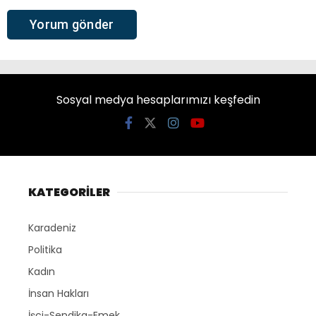
Sosyal medya hesaplarımızı keşfedin
KATEGORİLER
Karadeniz
Politika
Kadın
İnsan Hakları
İşçi-Sendika-Emek