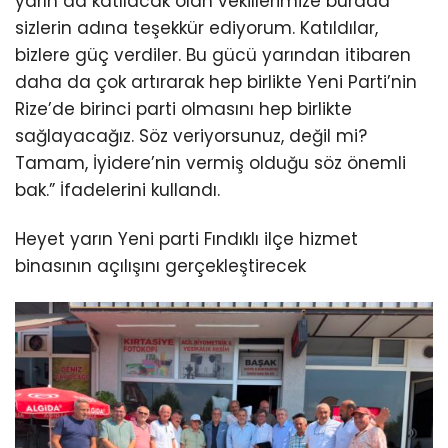
yarın da katılacak olan vekillerimize burada
sizlerin adına teşekkür ediyorum. Katıldılar,
bizlere güç verdiler. Bu gücü yarından itibaren
daha da çok artırarak hep birlikte Yeni Parti’nin
Rize’de birinci parti olmasını hep birlikte
sağlayacağız. Söz veriyorsunuz, değil mi?
Tamam, İyidere’nin vermiş olduğu söz önemli
bak.” İfadelerini kullandı.
Heyet yarın Yeni parti Fındıklı ilçe hizmet
binasının açılışını gerçekleştirecek