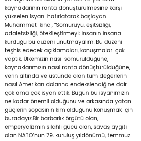
kaynaklarının ranta dönüştürülmesine karşı
yükselen isyanı hatırlatarak başlayan
Muhammet İkinci, “Sömürüyü, eşitsizliği,
adaletsizliği, ötekileştirmeyi; insanın insana
kurduğu bu düzeni unutmayalım. Bu düzeni
teşhis edecek açıklamaları, konuşmaları çok
yaptık. Ülkemizin nasıl sömürüldüğüne,
kaynaklarımızın nasıl ranta dönüştürüldüğüne,
yerin altında ve üstünde olan tüm değerlerin
nasıl Amerikan dolarına endekslendiğine dair
çok ama çok isyan ettik. Bugün bu isyanımızın
ne kadar önemli olduğunu ve arkasında yatan
güçlerin sopasının kim olduğunu konuşmak için
buradayız.Bir barbarlık örgütü olan,
emperyalizmin silahlı gücü olan, savaş aygıtı
olan NATO’nun 79. kuruluş yıldönümü, temmuz