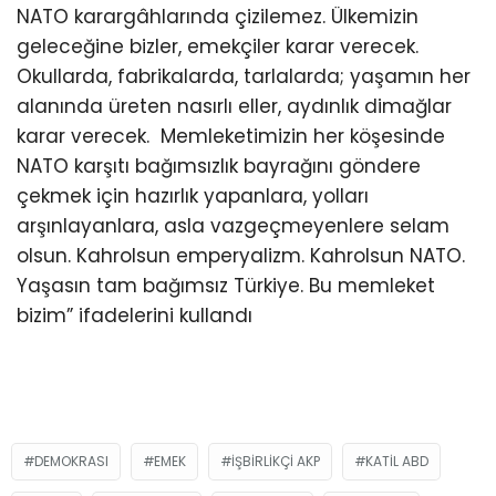
NATO karargâhlarında çizilemez. Ülkemizin
geleceğine bizler, emekçiler karar verecek.
Okullarda, fabrikalarda, tarlalarda; yaşamın her
alanında üreten nasırlı eller, aydınlık dimağlar
karar verecek. Memleketimizin her köşesinde
NATO karşıtı bağımsızlık bayrağını göndere
çekmek için hazırlık yapanlara, yolları
arşınlayanlara, asla vazgeçmeyenlere selam
olsun. Kahrolsun emperyalizm. Kahrolsun NATO.
Yaşasın tam bağımsız Türkiye. Bu memleket
bizim” ifadelerini kullandı
DEMOKRASI
EMEK
IŞBIRLIKÇI AKP
KATIL ABD