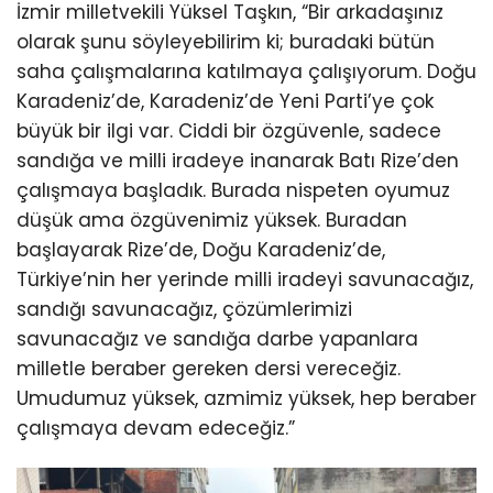
İzmir milletvekili Yüksel Taşkın, “Bir arkadaşınız
olarak şunu söyleyebilirim ki; buradaki bütün
saha çalışmalarına katılmaya çalışıyorum. Doğu
Karadeniz’de, Karadeniz’de Yeni Parti’ye çok
büyük bir ilgi var. Ciddi bir özgüvenle, sadece
sandığa ve milli iradeye inanarak Batı Rize’den
çalışmaya başladık. Burada nispeten oyumuz
düşük ama özgüvenimiz yüksek. Buradan
başlayarak Rize’de, Doğu Karadeniz’de,
Türkiye’nin her yerinde milli iradeyi savunacağız,
sandığı savunacağız, çözümlerimizi
savunacağız ve sandığa darbe yapanlara
milletle beraber gereken dersi vereceğiz.
Umudumuz yüksek, azmimiz yüksek, hep beraber
çalışmaya devam edeceğiz.”