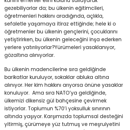
kanını emenler elini kolunu sallayarak
gezebiliyorlar da; bu ülkenin eğitimcileri,
öğretmenleri hakkını aradığında, açlıkla,
sefaletle yaşamaya itiraz ettiğinde; hele ki o
öğretmenler bu ülkenin gençlerini, çocuklarını
yetiştirirken, bu ülkenin geleceğini inşa ederken
yerlere yatırılıyorlar?Yürümeleri yasaklanıyor,
gözaltına alınıyorlar.
Bu ülkenin madencilerine sıra geldiğinde
barikatlar kuruluyor, sokaklar abluka altına
alınıyor. Her kim hakkını arıyorsa önüne yasaklar
konuluyor. Ama sıra NATO’ya geldiğinde,
ülkemizi dikensiz gül bahçesine çevirmek
istiyorlar. Toplumun %70’i yoksulluk sınırının
altında yaşıyor. Karşımızda toplumsal desteğini
yitirmiş, çürümeye yüz tutmuş ve meşruiyetini