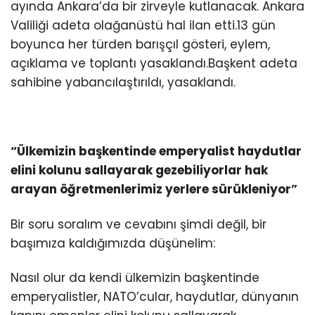
ayında Ankara’da bir zirveyle kutlanacak. Ankara
Valiliği adeta olağanüstü hal ilan etti.13 gün
boyunca her türden barışçıl gösteri, eylem,
açıklama ve toplantı yasaklandı.Başkent adeta
sahibine yabancılaştırıldı, yasaklandı.
“Ülkemizin başkentinde emperyalist haydutlar
elini kolunu sallayarak gezebiliyorlar hak
arayan öğretmenlerimiz yerlere sürükleniyor”
Bir soru soralım ve cevabını şimdi değil, bir
başımıza kaldığımızda düşünelim:
Nasıl olur da kendi ülkemizin başkentinde
emperyalistler, NATO’cular, haydutlar, dünyanın