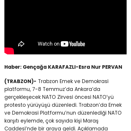
Haber: Gençağa KARAFAZLI-Esra Nur PERVAN
(TRABZON)-
Trabzon Emek ve Demokrasi
platformu, 7-8 Temmuz’da Ankara’da
gerçekleşecek NATO Zirvesi öncesi NATO’yü
protesto yürüyüşü düzenledi. Trabzon’da Emek
ve Demokrasi Platformu’nun düzenlediği NATO
karşıtı eylemde, çok sayıda kişi Maraş
Caddesi’nde bir araya geldi. Açıklamada