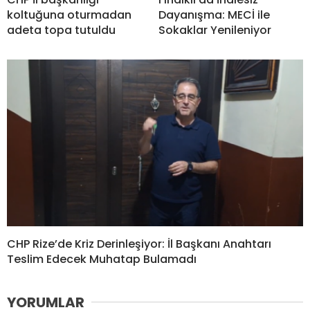
koltuğuna oturmadan
Dayanışma: MECİ ile
adeta topa tutuldu
Sokaklar Yenileniyor
CHP Rize’de Kriz Derinleşiyor: İl Başkanı Anahtarı
Teslim Edecek Muhatap Bulamadı
YORUMLAR