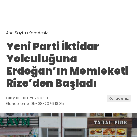
Ana Sayfa
›
Karadeniz
Yeni Parti İktidar
Yolculuğuna
Erdoğan’ın Memleketi
Rize’den Başladı
Giriş: 05-08-2026 13:18
Karadeniz
Güncelleme: 05-08-2026 18:35