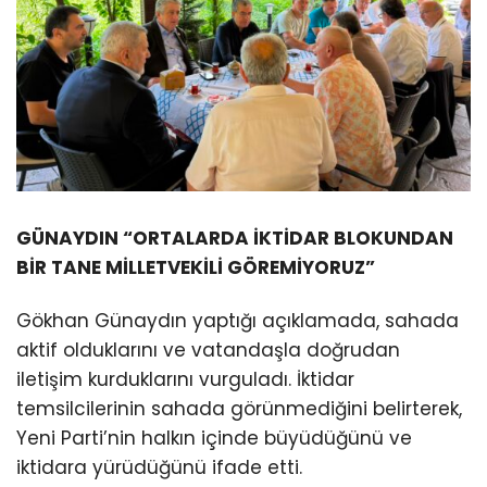
GÜNAYDIN “ORTALARDA İKTİDAR BLOKUNDAN
BİR TANE MİLLETVEKİLİ GÖREMİYORUZ”
Gökhan Günaydın yaptığı açıklamada, sahada
aktif olduklarını ve vatandaşla doğrudan
iletişim kurduklarını vurguladı. İktidar
temsilcilerinin sahada görünmediğini belirterek,
Yeni Parti’nin halkın içinde büyüdüğünü ve
iktidara yürüdüğünü ifade etti.