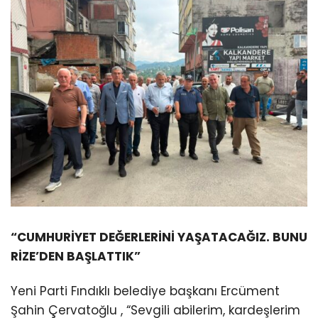
“CUMHURİYET DEĞERLERİNİ YAŞATACAĞIZ. BUNU
RİZE’DEN BAŞLATTIK”
Yeni Parti Fındıklı belediye başkanı Ercüment
Şahin Çervatoğlu , “Sevgili abilerim, kardeşlerim