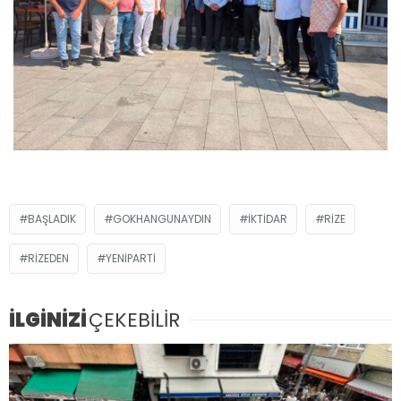
BAŞLADIK
GOKHANGUNAYDIN
IKTIDAR
RIZE
RIZEDEN
YENIPARTI
İLGİNİZİ
ÇEKEBİLİR