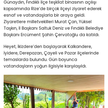
Günaydın, Fındıklı ilçe teşkilat binasının açılışı
kapsamında Rize’de birçok ilçeyi ziyaret ederek
esnaf ve vatandaşlarla bir araya geldi.
Ziyaretlere milletvekilleri Murat Çan, Yüksel
Taşkın, İl Başkanı Saltuk Deniz ve Fındıklı Belediye
Başkanı Ercüment Şahin Çervatoğlu da katıldı.
Heyet, İkizdere’den başlayarak Kalkandere,
İyidere, Derepazarı, Çayeli ve Pazar ilçelerinde
temaslarda bulundu. Gün boyunca
vatandaşların yoğun ilgisiyle karşılaşıldı.