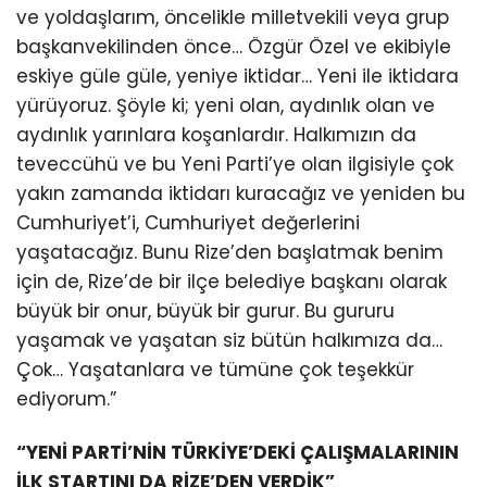
ve yoldaşlarım, öncelikle milletvekili veya grup
başkanvekilinden önce… Özgür Özel ve ekibiyle
eskiye güle güle, yeniye iktidar… Yeni ile iktidara
yürüyoruz. Şöyle ki; yeni olan, aydınlık olan ve
aydınlık yarınlara koşanlardır. Halkımızın da
teveccühü ve bu Yeni Parti’ye olan ilgisiyle çok
yakın zamanda iktidarı kuracağız ve yeniden bu
Cumhuriyet’i, Cumhuriyet değerlerini
yaşatacağız. Bunu Rize’den başlatmak benim
için de, Rize’de bir ilçe belediye başkanı olarak
büyük bir onur, büyük bir gurur. Bu gururu
yaşamak ve yaşatan siz bütün halkımıza da…
Çok… Yaşatanlara ve tümüne çok teşekkür
ediyorum.”
“YENİ PARTİ’NİN TÜRKİYE’DEKİ ÇALIŞMALARININ
İLK STARTINI DA RİZE’DEN VERDİK”