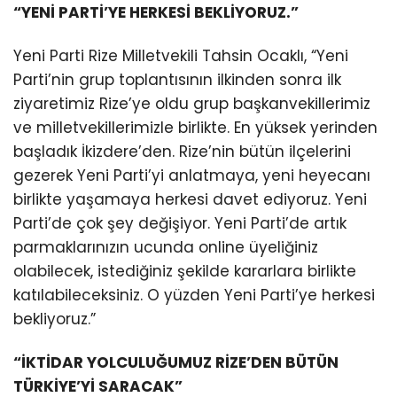
“YENİ PARTİ’YE HERKESİ BEKLİYORUZ.”
Yeni Parti Rize Milletvekili Tahsin Ocaklı, “Yeni
Parti’nin grup toplantısının ilkinden sonra ilk
ziyaretimiz Rize’ye oldu grup başkanvekillerimiz
ve milletvekillerimizle birlikte. En yüksek yerinden
başladık İkizdere’den. Rize’nin bütün ilçelerini
gezerek Yeni Parti’yi anlatmaya, yeni heyecanı
birlikte yaşamaya herkesi davet ediyoruz. Yeni
Parti’de çok şey değişiyor. Yeni Parti’de artık
parmaklarınızın ucunda online üyeliğiniz
olabilecek, istediğiniz şekilde kararlara birlikte
katılabileceksiniz. O yüzden Yeni Parti’ye herkesi
bekliyoruz.”
“İKTİDAR YOLCULUĞUMUZ RİZE’DEN BÜTÜN
TÜRKİYE’Yİ SARACAK”