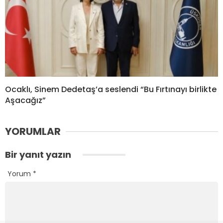
Ocaklı, Sinem Dedetaş’a seslendi “Bu Fırtınayı birlikte
Aşacağız”
YORUMLAR
Bir yanıt yazın
Yorum
*