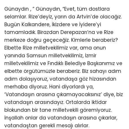
Günaydın , ” Günaydın, “Evet, tüm dostlara
selamlar. Rize’deyiz, yarın da Artvin’de olacağız.
Bugün Kalkandere, İkizdere ve İyidere’yi
tamamladık. Birazdan Derepazarı’na ve Rize
merkeze doğru geçeceğiz. Kimlerle beraberiz?
Elbette Rize milletvekilimiz var, ama onun
yanında Samsun milletvekilimiz, İzmir
milletvekilimiz ve Fındıklı Belediye Başkanımız ve
elbette örgütümüzle beraberiz. Biz sahayı adım
adım dolaşıyoruz, vatandaşa göz hizasından
merhaba diyoruz. Hani diyorlardı ya,
‘Vatandaşın arasına çıkamayacaksınız’ diye, biz
vatandaşın arasındayız. Ortalarda iktidar
blokundan bir tane milletvekili göremiyoruz.
İnşallah onlar da vatandaşın arasına çıkarlar,
vatandaştan gerekli mesajı alırlar.