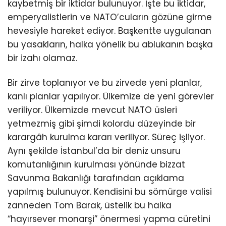
kaybetmiş bir iktidar bulunuyor. İşte bu iktidar,
emperyalistlerin ve NATO’cuların gözüne girme
hevesiyle hareket ediyor. Başkentte uygulanan
bu yasakların, halka yönelik bu ablukanın başka
bir izahı olamaz.
Bir zirve toplanıyor ve bu zirvede yeni planlar,
kanlı planlar yapılıyor. Ülkemize de yeni görevler
veriliyor. Ülkemizde mevcut NATO üsleri
yetmezmiş gibi şimdi kolordu düzeyinde bir
karargâh kurulma kararı veriliyor. Süreç işliyor.
Aynı şekilde İstanbul’da bir deniz unsuru
komutanlığının kurulması yönünde bizzat
Savunma Bakanlığı tarafından açıklama
yapılmış bulunuyor. Kendisini bu sömürge valisi
zanneden Tom Barak, üstelik bu halka
“hayırsever monarşi” önermesi yapma cüretini