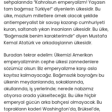
sehpalarında “Kahrolsun emperyalizm! Yaşasın
tam bağımsız Türkiye!” diyenlerin ülkesidir. Bu
ülke, mazlum milletlere örnek olacak şekilde
antiemperyalist bir savaşı kazanıp cumhuriyeti
kuran, saltanatı yıkan insanların ülkesidir. Bu ülke,
“Bağımsızlık benim karakterimdir” diyen Mustafa
Kemal Atatürk ve arkadaşlarının ülkesidir.
Buradan tekrar edelim: Ülkemizi Amerikan
emperyalizminin cephe ülkesi zannedenlere
sözümüz olsun: Biz emperyalizme karşı asla
kayıtsız kalmayacağız. Bağımsızlık bayrağını bu
ülkenin meydanlarında, sokaklarında,
okullarında, iş yerlerinde; nerede nabzımız
atıyorsa orada yükselteceğiz. Bu ülke hiçbir
emperyal gücün arka bahçesi olmayacak. Bu
toprakların kaderi Washington’da, Brüksel’de,