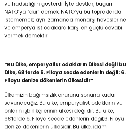
ve hadsizliğini gösterdi. İşte dostlar, bugün
NATO’ya “dur” demek, NATO’yu bu topraklarda
istememek; aynı zamanda monarşi heveslerine
ve emperyalist odaklara karşı en güçlü cevabı
vermek demektir.
“Bu ülke, emperyalist odakların ülkesi değil bu
ülke, 68’lerde 6. Filoya secde edenlerin değil; 6.
Filoyu denize dökenlerin ülkesidir”
Ülkemizin bağımsızlık onurunu sonuna kadar
savunacağız. Bu ülke, emperyalist odakların ve
onların işbirlikçilerinin ülkesi değildir. Bu ülke,
68’lerde 6. Filoya secde edenlerin değil;6. Filoyu
denize dökenlerin ülkesidir. Bu ülke, idam