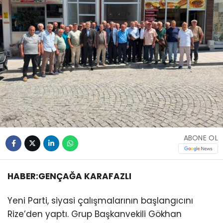
ABONE OL
HABER:GENÇAĞA KARAFAZLI
Yeni Parti, siyasi çalışmalarının başlangıcını
Rize’den yaptı. Grup Başkanvekili Gökhan