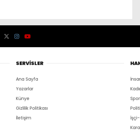
SERVİSLER
HA
Ana Sayfa
İnsa
Yazarlar
Kadı
Künye
Spo
Gizlilik Politikası
Polit
İletişim
İşçi
Kara