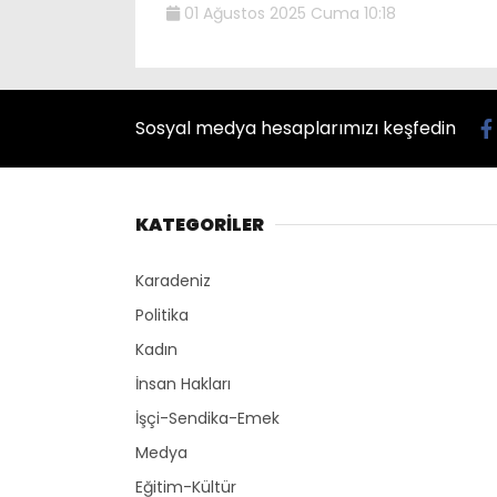
01 Ağustos 2025 Cuma 10:18
Sosyal medya hesaplarımızı keşfedin
KATEGORİLER
Karadeniz
Politika
Kadın
İnsan Hakları
İşçi-Sendika-Emek
Medya
Eğitim-Kültür