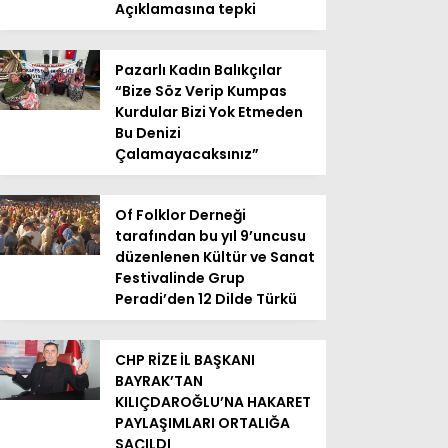
Açıklamasına tepki
Pazarlı Kadın Balıkçılar
“Bize Söz Verip Kumpas
Kurdular Bizi Yok Etmeden
Bu Denizi
Çalamayacaksınız”
Of Folklor Derneği
tarafından bu yıl 9’uncusu
düzenlenen Kültür ve Sanat
Festivalinde Grup
Peradi’den 12 Dilde Türkü
CHP RİZE İL BAŞKANI
BAYRAK’TAN
KILIÇDAROĞLU’NA HAKARET
PAYLAŞIMLARI ORTALIĞA
SAÇILDI