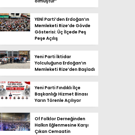
olmuştur”
YENİ Parti’den Erdoğan’ın
Memleketi Rize’de Gövde
Gösterisi: Üç İlçede Peş
Peşe Açılış
Yeni Parti İktidar
Yolculuğuna Erdoğan’ın
Memleketi Rize’den Başladı
Yeni Parti Fındıklı İlçe
Başkanlığı Hizmet Binası
Yarın Törenle Açılıyor
Of Folklor Derneğinden
Halkın Eğlenmesine Karşı
Çıkan Cemaatin