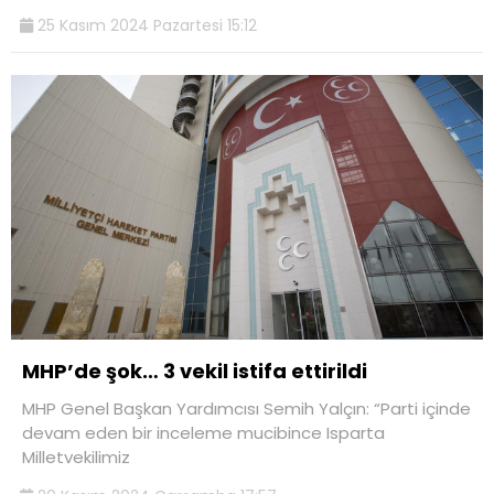
25 Kasım 2024 Pazartesi 15:12
MHP’de şok… 3 vekil istifa ettirildi
MHP Genel Başkan Yardımcısı Semih Yalçın: “Parti içinde
devam eden bir inceleme mucibince Isparta
Milletvekilimiz