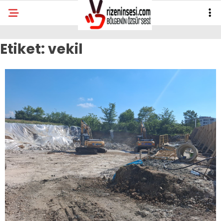
Etiket:
vekil