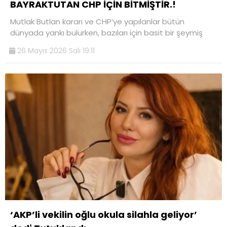
BAYRAKTUTAN CHP İÇİN BİTMİŞTİR.!
Mutlak Butlan kararı ve CHP’ye yapılanlar bütün
dünyada yankı bulurken, bazıları için basit bir şeymiş
26 Mayıs 2026 Salı 19:11
‘AKP’li vekilin oğlu okula silahla geliyor’