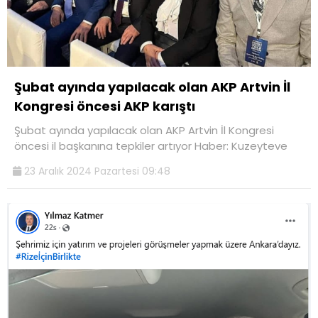
Şubat ayında yapılacak olan AKP Artvin İl
Kongresi öncesi AKP karıştı
Şubat ayında yapılacak olan AKP Artvin İl Kongresi
öncesi il başkanına tepkiler artıyor Haber: Kuzeyteve
23 Aralık 2024 Pazartesi 09:48