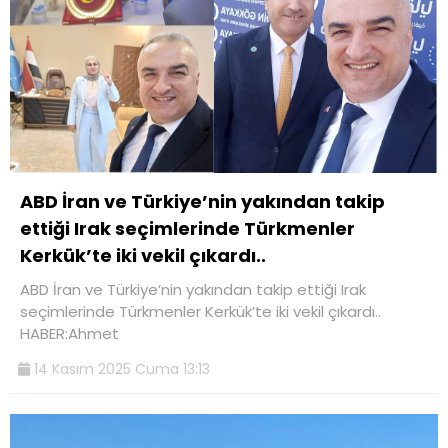
ABD İran ve Türkiye’nin yakından takip
ettiği Irak seçimlerinde Türkmenler
Kerkük’te iki vekil çıkardı..
ABD İran ve Türkiye’nin yakından takip ettiği Irak
seçimlerinde Türkmenler Kerkük’te iki vekil çıkardı..
HABER:Ahmet
14 Kasım 2025 Cuma 13:13