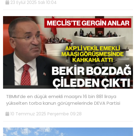
23 Eylül 2025 Salı 10:04
TBMM’de en düşük emekli maaşını 16 bin 881 liraya
yükselten torba kanun görüşmelerinde DEVA Partisi
10 Temmuz 2025 Perşembe 09:28