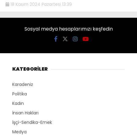
18 Kasım 2024 Pazartesi 13:39
Sosyal medya hesaplarımızı keşfedin
KATEGORİLER
Karadeniz
Politika
Kadın
İnsan Hakları
İşçi-Sendika-Emek
Medya