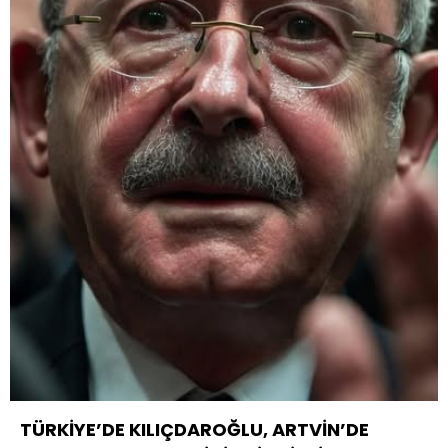
TÜRKİYE’DE KILIÇDAROĞLU, ARTVİN’DE