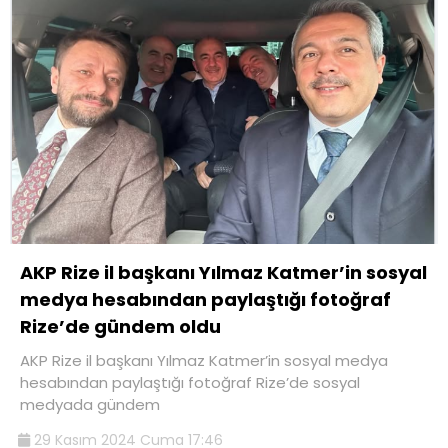
AKP Rize il başkanı Yılmaz Katmer’in sosyal
medya hesabından paylaştığı fotoğraf
Rize’de gündem oldu
AKP Rize il başkanı Yılmaz Katmer’in sosyal medya
hesabından paylaştığı fotoğraf Rize’de sosyal
medyada gündem
29 Kasım 2024 Cuma 17:46