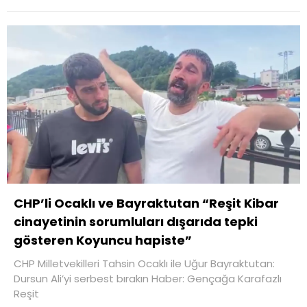
CHP’li Ocaklı ve Bayraktutan “Reşit Kibar
cinayetinin sorumluları dışarıda tepki
gösteren Koyuncu hapiste”
CHP Milletvekilleri Tahsin Ocaklı ile Uğur Bayraktutan:
Dursun Ali’yi serbest bırakın Haber: Gençağa Karafazlı
Reşit