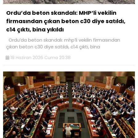
Ordu’da beton skandalı: MHP’li vekilin
firmasından çıkan beton c30 diye satıldı,
c14 çıktı, bina yıkıldı
Ordu’da beton skandalı: mhp’li vekilin firmasından
çıkan beton c30 diye satıldı, c14 çıktı, bina
19 Haziran 2026 Cuma 20:38