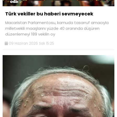
Türk vekiller bu haberi sevmeyecek
Macaristan Parlamentosu, kamuda tasarruf amacıyla
milletvekili maaşlarını yüzde 40 oranında düşüren
düzenlemeyi 189 vekilin oy
09 Haziran 2026 Salı 15:25