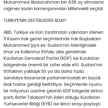
Muhammed Abdurrahman bin 636 oy almasına
rağmen kadın kontenjanından Milletvekili seçildi
TÜRKİYE’NİN DESTEKLEDİĞİ ADAY!
ABD, Türkiye ve İran tarafından yakından izlenen
11 Kasım Irak genel seçimlerinde Irak Başbakanı
Muhammed Şiya es-Sudani’nin liderliğindeki
İmar ve Kalkınma İttifakı, ülke genelinde
Kürdistan Demokrat Partisi (KDP) ise Kürdistan
bölgesinde önemli bir zafer elde etti. Sudani’nin
ittifakının yaklaşık 50 ya da daha fazla
sandalye kazanarak parlamentodaki en büyük
blok haline geldiği belirtiliyor. Seçimlerde oyunu
bir milyonun üzerine çıkaran KDP bölgede birinci
parti, Bafel Talabani’nin lideri olduğu Kürdistan
Yurtseverler Birliği (KYB) ise ikinci sırayı paylaştı.