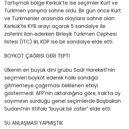
Tartışmalı bölge Kerkük’te ise seçimler Kürt ve
Türkmen yarışına sahne oldu. Bir gün önce Kürt
ve Türkmenler arasında olaylara sahne olan
Kerkük’te KYB arayı açarak 5 sandalye ile
zaferini ilan ederken Birleşik Türkmen Cephesi
listesi (ITC) iki, KDP ise bir sandalye elde etti.
BOYKOT ÇAĞRISI GERİ TEPTİ
Ülkenin en büyük dini grubu Sadr Hareketi’nin
seçimleri boykot ederek halkı sandığa
gitmemeye çağırması beklenen etkiyi
göstermedi. AFP’nin aktardığına göre, Irak’ta oy
sayımının sürdüğü genel seçimlerde Başbakan
Sudani’nin ittifakı “büyük bir zafer” elde etti.
SU ANLAŞMASI YAPMIŞTIK