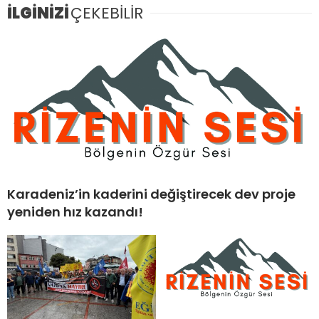
İLGİNİZİ
ÇEKEBİLİR
Karadeniz’in kaderini değiştirecek dev proje
yeniden hız kazandı!