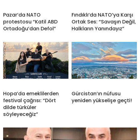
Pazar’da NATO
Fındıklı’da NATO’ya Karşı
protestosu “Katil ABD
Ortak Ses: “Savaşın Değil,
Ortadoğu’dan Defol”
Halkların Yanındayız”
Hopa’da emeklilerden
Gürcistan’ın nüfusu
festival çağrısı: “Dört
yeniden yükselişe geçti!
dilde türküler
söyleyeceğiz”