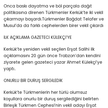
Onca baskı dayatma ve böl parçala dağıt
politikasına direnen Türkmenler Kerkük’te iki vekil
çıkarmayı başardı.Türkmenler Bağdat Telafer ve
Musul’da da farklı cephelerden birer vekil çıkardı
İLK AÇIKLAMA GAZETECİ KÜLEKÇİ’YE
Kerkük’te yeniden vekil seçilen Erşat Salihi ilk
açıklamasını 20 gün önce Trabzon’dan kendini
ziyarete gelen gazeteci yazar Ahmet Külekçi’ye
yaptı..
ONURLU BİR DURUŞ SERGİLEDİK
Kerkük’te Türkmenlerin her türlü olumsuz
koşullara onurlu bir duruş sergilediğini belirten
Birleşik Türkmen Cephesi’nin vekil adayı Erşat