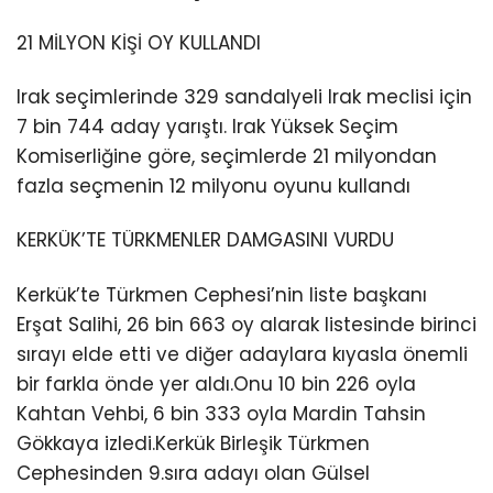
21 MİLYON KİŞİ OY KULLANDI
Irak seçimlerinde 329 sandalyeli Irak meclisi için
7 bin 744 aday yarıştı. Irak Yüksek Seçim
Komiserliğine göre, seçimlerde 21 milyondan
fazla seçmenin 12 milyonu oyunu kullandı
KERKÜK’TE TÜRKMENLER DAMGASINI VURDU
Kerkük’te Türkmen Cephesi’nin liste başkanı
Erşat Salihi, 26 bin 663 oy alarak listesinde birinci
sırayı elde etti ve diğer adaylara kıyasla önemli
bir farkla önde yer aldı.Onu 10 bin 226 oyla
Kahtan Vehbi, 6 bin 333 oyla Mardin Tahsin
Gökkaya izledi.Kerkük Birleşik Türkmen
Cephesinden 9.sıra adayı olan Gülsel