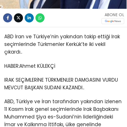
ABONE OL
ABD İran ve Türkiye’nin yakından takip ettiği Irak
seçimlerinde Türkmenler Kerkük’te iki vekil
çıkardı..
HABER:Ahmet KÜLEKÇİ
IRAK SEÇİMLERİNE TÜRKMENLER DAMGASINI VURDU
MEVCUT BAŞKAN SUDANİ KAZANDI..
ABD, Türkiye ve İran tarafından yakından izlenen
11 Kasım Irak genel seçimlerinde Irak Başbakanı
Muhammed Şiya es-Sudani’nin liderliğindeki
İmar ve Kalkınma İttifakı, ülke genelinde