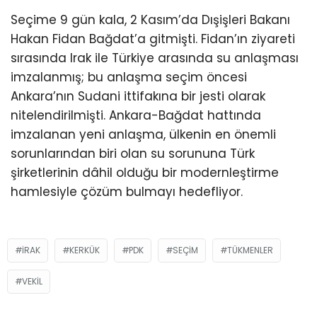
Seçime 9 gün kala, 2 Kasım’da Dışişleri Bakanı
Hakan Fidan Bağdat’a gitmişti. Fidan’ın ziyareti
sırasında Irak ile Türkiye arasında su anlaşması
imzalanmış; bu anlaşma seçim öncesi
Ankara’nın Sudani ittifakına bir jesti olarak
nitelendirilmişti. Ankara-Bağdat hattında
imzalanan yeni anlaşma, ülkenin en önemli
sorunlarından biri olan su sorununa Türk
şirketlerinin dâhil olduğu bir modernleştirme
hamlesiyle çözüm bulmayı hedefliyor.
IRAK
KERKÜK
PDK
SEÇIM
TÜKMENLER
VEKIL