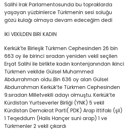
Salihi Irak Parlamentosunda bu topraklarda
yaşayan yüzbinlerce Türkmenin sesi soluğu
gözü kulağı olmaya devam edeceğim dedi
İKİ VEKİLDEN BİRİ KADIN
Kerkük’te Birleşik Türkmen Cephesinden 26 bin
663 oy ile birinci sıradan yeniden vekil seçilen
Erşat Salihi ile birlikte kadın kontenjanından ikinci
Türkmen vekilde Gülsel Muhammed
Abdurrahman oldu..Bin 636 oy alan Gülsel
Abdurrahman Kerkük’te Türkmen Cephesinden
9.sıradan Milletvekili adayı olmuştu. Kerkük’te
Kürdistan Yurtseverler Birliği (YNK) 5 vekil
Kürdistan Demokrat Parti( PDK) Arap ittifakı (şii)
1 Teqeddum (Halis Hançer suni arap) 1 ve
Türkmenler 2 vekil çıkardı