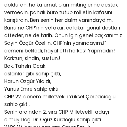
dolduran, halka umut olan mitinglerine destek
vermedin, pahalı büro tutup milletin kafasını
karıştırdın, Ben senin her daim yanındaydım.
Bunu ne CHP’nin vefakar, cefakar gönül dostları
affeder, ne de tarih. Onun için genel başkanımız
Sayın Özgür Özel’in, CHP’nin yanındayım.!”
demeni bekledi, hayal etti herkes! Yapmadın!
Korktun, sindin, sustun.!
Bak, Tahsin Ocaklı
aslanlar gibi sahip çıktı,
Harun Özgür Yıldızlı,
Yunus Emre sahip çıktı.
CHP 22. dönem milletvekili Yüksel Çorbacıoğlu
sahip çıktı,
Senin ardından 2. sıra CHP Milletvekili adayı
olmuş Doç. Dr. Oğuz Kurdoğlu sahip çıktı.