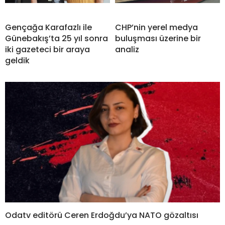
Gençağa Karafazlı ile
CHP’nin yerel medya
Günebakış’ta 25 yıl sonra
buluşması üzerine bir
iki gazeteci bir araya
analiz
geldik
Odatv editörü Ceren Erdoğdu’ya NATO gözaltısı