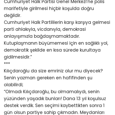
Cumhuriyet Halk Partisi Genel Merkezi’ne polis
marifetiyle girilmesi hiçbir koşulda doğru
değildir.
Cumhuriyet Halk Partililerin karşı karşıya gelmesi
parti ahlakıyla, vicdanıyla, demokrasi
anlayışımızla bağdaşmamaktadır.
Kutuplaşmanın büyümemesi için en sağlıklı yol,
demokratik şekilde en kısa sürede kurultaya
gidilmesidir.”
***
Kılıçdaroğlu da size emriniz olur mu diyecek?
Senin yazman gereken en hafifinden şu
olabilirdi;
“Olmadı Kılıçdaroğlu, bu olmamalıydı, senin
yüzünden yaşadık bunları! Dana 13 yıl koşulsuz
destek verdik. Sen seçimi kaybettikten sonra 1
gün olsun partiye sahip çıkmadın. Meydanları