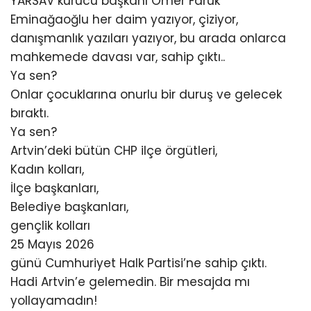
YARSAV kurucu başkanı Ömer Faruk
Eminağaoğlu her daim yazıyor, çiziyor,
danışmanlık yazıları yazıyor, bu arada onlarca
mahkemede davası var, sahip çıktı..
Ya sen?
Onlar çocuklarına onurlu bir duruş ve gelecek
bıraktı.
Ya sen?
Artvin’deki bütün CHP ilçe örgütleri,
Kadın kolları,
İlçe başkanları,
Belediye başkanları,
gençlik kolları
25 Mayıs 2026
günü Cumhuriyet Halk Partisi’ne sahip çıktı.
Hadi Artvin’e gelemedin. Bir mesajda mı
yollayamadın!