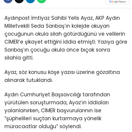
Aydınpost İmtiyaz Sahibi Yelis Ayaz, AKP Aydın
Milletvekili Seda Sarıbaş’ın kolejde okuyan
çocuğunun okula silah götürdüğünü ve velilerin
CİMER’e şikayet ettiğini iddia etmişti. Yazıya göre
Sarıbaş’ın çocuğu okula önce bıçak sonra
silahla gitti.
Ayaz, söz konusu köşe yazısı üzerine gözaltına
alınarak tutuklandı.
Aydın Cumhuriyet Başsavcılığı tarafından
yürütülen soruşturmada, Ayaz’ın iddiaları
yalanlanırken, CİMER başvurularının ise
“şüphelileri suçtan kurtarmaya yönelik
müracaatlar olduğu” söylendi.