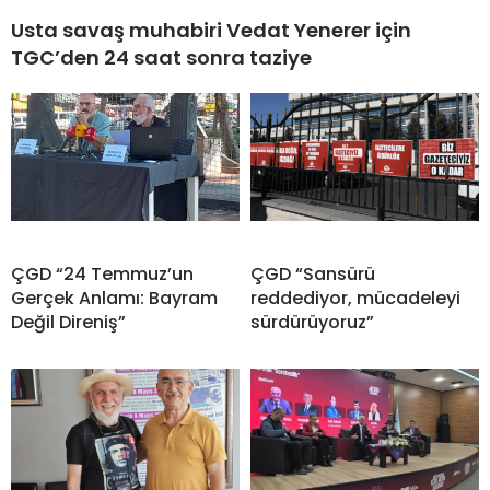
Usta savaş muhabiri Vedat Yenerer için
TGC’den 24 saat sonra taziye
ÇGD “24 Temmuz’un
ÇGD “Sansürü
Gerçek Anlamı: Bayram
reddediyor, mücadeleyi
Değil Direniş”
sürdürüyoruz”