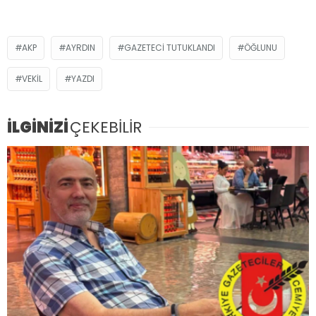
AKP
AYRDIN
GAZETECI TUTUKLANDI
ÖĞLUNU
VEKIL
YAZDI
İLGİNİZİ
ÇEKEBİLİR