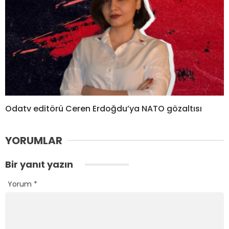
Odatv editörü Ceren Erdoğdu’ya NATO gözaltısı
YORUMLAR
Bir yanıt yazın
Yorum
*