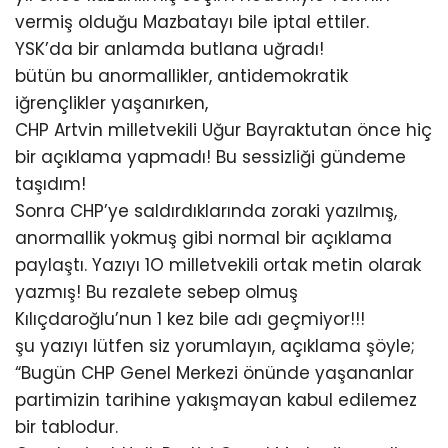
vermiş olduğu Mazbatayı bile iptal ettiler.
YSK’da bir anlamda butlana uğradı!
bütün bu anormallikler, antidemokratik
iğrençlikler yaşanırken,
CHP Artvin milletvekili Uğur Bayraktutan önce hiç
bir açıklama yapmadı! Bu sessizliği gündeme
taşıdım!
Sonra CHP’ye saldırdıklarında zoraki yazılmış,
anormallik yokmuş gibi normal bir açıklama
paylaştı. Yazıyı 1O milletvekili ortak metin olarak
yazmış! Bu rezalete sebep olmuş
Kılıçdaroğlu’nun 1 kez bile adı geçmiyor!!!
şu yazıyı lütfen siz yorumlayın, açıklama şöyle;
“Bugün CHP Genel Merkezi önünde yaşananlar
partimizin tarihine yakışmayan kabul edilemez
bir tablodur.