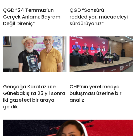
ÇGD “24 Temmuz’un
ÇGD “Sansürü
Gerçek Anlamı: Bayram
reddediyor, mücadeleyi
Değil Direniş”
sürdürüyoruz”
Gençağa Karafazlı ile
CHP’nin yerel medya
Günebakış’ta 25 yıl sonra
buluşması üzerine bir
iki gazeteci bir araya
analiz
geldik