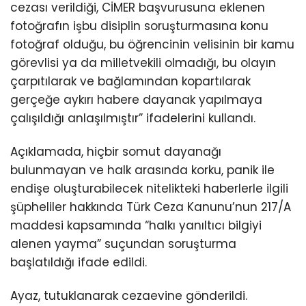
cezası verildiği, CİMER başvurusuna eklenen
fotoğrafın işbu disiplin soruşturmasına konu
fotoğraf olduğu, bu öğrencinin velisinin bir kamu
görevlisi ya da milletvekili olmadığı, bu olayın
çarpıtılarak ve bağlamından kopartılarak
gerçeğe aykırı habere dayanak yapılmaya
çalışıldığı anlaşılmıştır” ifadelerini kullandı.
Açıklamada, hiçbir somut dayanağı
bulunmayan ve halk arasında korku, panik ile
endişe oluşturabilecek nitelikteki haberlerle ilgili
şüpheliler hakkında Türk Ceza Kanunu’nun 217/A
maddesi kapsamında “halkı yanıltıcı bilgiyi
alenen yayma” suçundan soruşturma
başlatıldığı ifade edildi.
Ayaz, tutuklanarak cezaevine gönderildi.