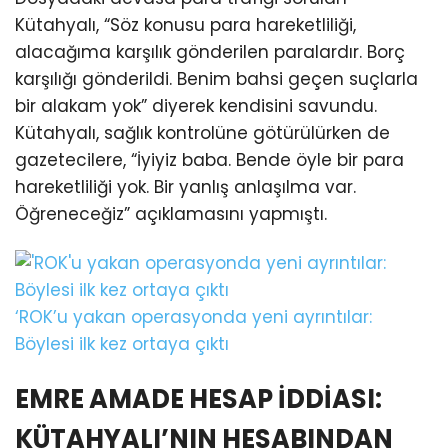
Kütahyalı, “Söz konusu para hareketliliği,
alacağıma karşılık gönderilen paralardır. Borç
karşılığı gönderildi. Benim bahsi geçen suçlarla
bir alakam yok” diyerek kendisini savundu.
Kütahyalı, sağlık kontrolüne götürülürken de
gazetecilere, “İyiyiz baba. Bende öyle bir para
hareketliliği yok. Bir yanlış anlaşılma var.
Öğreneceğiz” açıklamasını yapmıştı.
‘ROK’u yakan operasyonda yeni ayrıntılar:
Böylesi ilk kez ortaya çıktı
EMRE AMADE HESAP İDDİASI:
KÜTAHYALI’NIN HESABINDAN