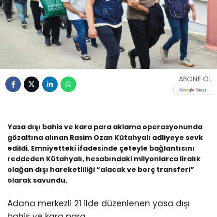
ABONE OL
Yasa dışı bahis ve kara para aklama operasyonunda
gözaltına alınan Rasim Ozan Kütahyalı adliyeye sevk
edildi. Emniyetteki ifadesinde çeteyle bağlantısını
reddeden Kütahyalı, hesabındaki milyonlarca liralık
olağan dışı hareketliliği “alacak ve borç transferi”
olarak savundu.
Adana merkezli 21 ilde düzenlenen yasa dışı
bahis ve kara para