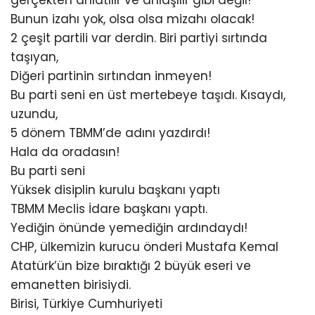
gerçekten anlatılır ve anlaşılır gibi değil!
Bunun izahı yok, olsa olsa mizahı olacak!
2 çeşit partili var derdin. Biri partiyi sırtında
taşıyan,
Diğeri partinin sırtından inmeyen!
Bu parti seni en üst mertebeye taşıdı. Kısaydı,
uzundu,
5 dönem TBMM’de adını yazdırdı!
Hala da oradasın!
Bu parti seni
Yüksek disiplin kurulu başkanı yaptı
TBMM Meclis İdare başkanı yaptı.
Yediğin önünde yemediğin ardındaydı!
CHP, ülkemizin kurucu önderi Mustafa Kemal
Atatürk’ün bize bıraktığı 2 büyük eseri ve
emanetten birisiydi.
Birisi, Türkiye Cumhuriyeti