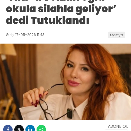
okula silahla geliyor’
dedi Tutuklandı
Giriş: 17-05-2026 11:43
Medya
ABONE OL