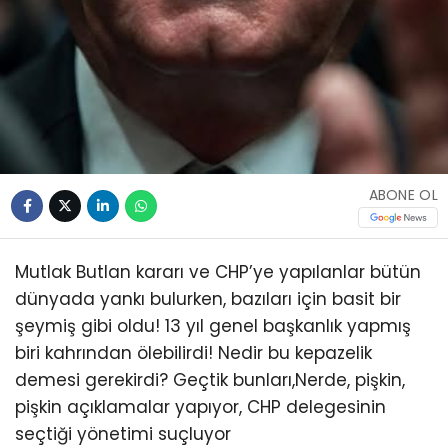
ABONE OL
Mutlak Butlan kararı ve CHP’ye yapılanlar bütün
dünyada yankı bulurken, bazıları için basit bir
şeymiş gibi oldu! 13 yıl genel başkanlık yapmış
biri kahrından ölebilirdi! Nedir bu kepazelik
demesi gerekirdi? Geçtik bunları,Nerde, pişkin,
pişkin açıklamalar yapıyor, CHP delegesinin
seçtiği yönetimi suçluyor