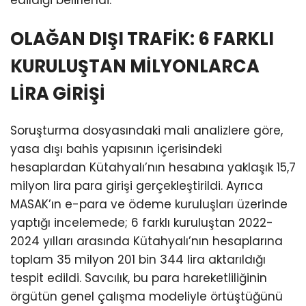
edildiği belirlendi.
OLAĞAN DIŞI TRAFİK: 6 FARKLI
KURULUŞTAN MİLYONLARCA
LİRA GİRİŞİ
Soruşturma dosyasındaki mali analizlere göre,
yasa dışı bahis yapısının içerisindeki
hesaplardan Kütahyalı’nın hesabına yaklaşık 15,7
milyon lira para girişi gerçekleştirildi. Ayrıca
MASAK’ın e-para ve ödeme kuruluşları üzerinde
yaptığı incelemede; 6 farklı kuruluştan 2022-
2024 yılları arasında Kütahyalı’nın hesaplarına
toplam 35 milyon 201 bin 344 lira aktarıldığı
tespit edildi. Savcılık, bu para hareketliliğinin
örgütün genel çalışma modeliyle örtüştüğünü