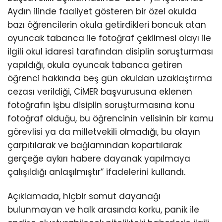
Aydın ilinde faaliyet gösteren bir özel okulda
bazı öğrencilerin okula getirdikleri boncuk atan
oyuncak tabanca ile fotoğraf çekilmesi olayı ile
ilgili okul idaresi tarafından disiplin soruşturması
yapıldığı, okula oyuncak tabanca getiren
öğrenci hakkında beş gün okuldan uzaklaştırma
cezası verildiği, CİMER başvurusuna eklenen
fotoğrafın işbu disiplin soruşturmasına konu
fotoğraf olduğu, bu öğrencinin velisinin bir kamu
görevlisi ya da milletvekili olmadığı, bu olayın
çarpıtılarak ve bağlamından kopartılarak
gerçeğe aykırı habere dayanak yapılmaya
çalışıldığı anlaşılmıştır” ifadelerini kullandı.
Açıklamada, hiçbir somut dayanağı
bulunmayan ve halk arasında korku, panik ile