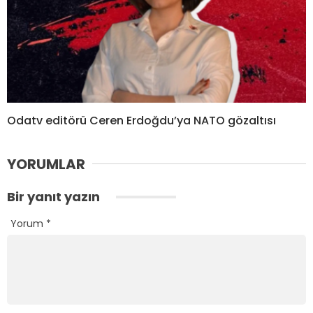
Odatv editörü Ceren Erdoğdu’ya NATO gözaltısı
YORUMLAR
Bir yanıt yazın
Yorum
*