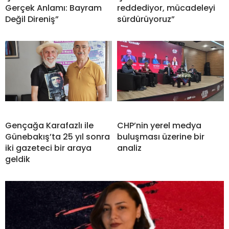
Gerçek Anlamı: Bayram
reddediyor, mücadeleyi
Değil Direniş”
sürdürüyoruz”
Gençağa Karafazlı ile
CHP’nin yerel medya
Günebakış’ta 25 yıl sonra
buluşması üzerine bir
iki gazeteci bir araya
analiz
geldik