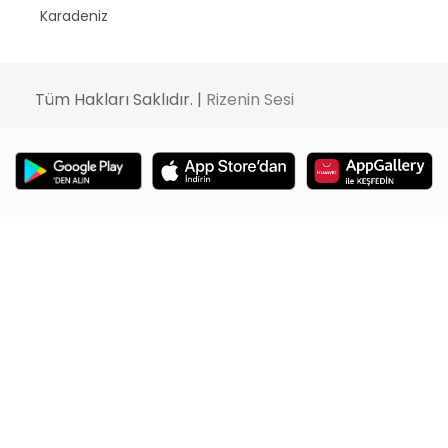
Karadeniz
Tüm Hakları Saklıdır. |
Rizenin Sesi