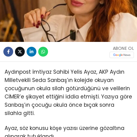
ABONE OL
Aydınpost İmtiyaz Sahibi Yelis Ayaz, AKP Aydın
Milletvekili Seda Sarıbaş’ın kolejde okuyan
çocuğunun okula silah götürdüğünü ve velilerin
CİMER’e şikayet ettiğini iddia etmişti. Yazıya göre
Sarıbaş’ın çocuğu okula önce bıçak sonra
silahla gitti.
Ayaz, söz konusu köşe yazısı üzerine gözaltına
alınarak tutuklandı.