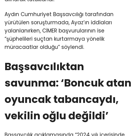
Aydın Cumhuriyet Başsavcılığı tarafından
yürütülen soruşturmada, Ayaz’ın iddiaları
yalanlanırken, CİMER başvurularının ise
“şüphelileri suçtan kurtarmaya yönelik
müracaatlar olduğu” söylendi.
Başsavcılıktan
savunma: ‘Boncuk atan
oyuncak tabancaydı,
vekilin oğlu değildi’
Başsavcılık açıklamasında “2024 yılı içerisinde