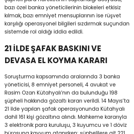
bazı özel banka yöneticilerinin blokeleri etkisiz
kılmak, bazı emniyet mensuplarının ise rüşvet
karşılığı operasyonel bilgileri sızdırmak suçundan
sistemde rol aldığı iddia edildi.
21 İLDE ŞAFAK BASKINI VE
DEVASA EL KOYMA KARARI
Soruşturma kapsamında aralarında 3 banka
yöneticisi, 8 emniyet personeli, 4 avukat ve
Rasim Ozan Kütahyalı’nın da bulunduğu 198
şüpheli hakkında gözaltı kararı verildi. 14 Mayıs’ta
21 ilde yapılan şafak operasyonunda Kütahyalı
dahil 161 kişi gözaltına alındı. Mahkeme kararıyla
3 elektronik para kuruluşu, 3 kuyumcu ve 1 döviz
bürosuna kayyum atanırken; şüphelilere ait 221