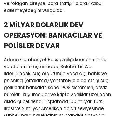
ve “olağan bireysel para trafiği” olarak kabul
edilemeyeceğini vurguladı.
2 MİLYAR DOLARLIK DEV
OPERASYON: BANKACILAR VE
POLİSLER DE VAR
Adana Cumhuriyet Başsavcılığı koordinesinde
yürütülen soruşturmada, Selahattin A.U.
liderliğindeki suç örgütünün yasa dışı bahis ve
phishing (oltalama) yöntemiyle elde ettiği suç
gelirlerini; bankalar, sanal POS sistemleri, döviz
büroları, kuyumcular ve kripto varlıklar üzerinden
akladığı belirlendi. Toplamda 100 milyar Türk
lirası ve 2 milyar Amerikan doları seviyesinde
şüpheli para hareketinin saptandığı dosyada,