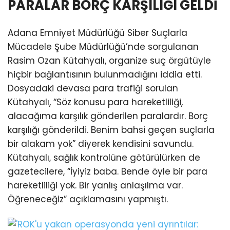
PARALAR BORÇ KARŞILIĞI GELDİ
Adana Emniyet Müdürlüğü Siber Suçlarla
Mücadele Şube Müdürlüğü’nde sorgulanan
Rasim Ozan Kütahyalı, organize suç örgütüyle
hiçbir bağlantısının bulunmadığını iddia etti.
Dosyadaki devasa para trafiği sorulan
Kütahyalı, “Söz konusu para hareketliliği,
alacağıma karşılık gönderilen paralardır. Borç
karşılığı gönderildi. Benim bahsi geçen suçlarla
bir alakam yok” diyerek kendisini savundu.
Kütahyalı, sağlık kontrolüne götürülürken de
gazetecilere, “İyiyiz baba. Bende öyle bir para
hareketliliği yok. Bir yanlış anlaşılma var.
Öğreneceğiz” açıklamasını yapmıştı.