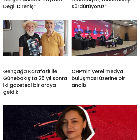
Değil Direniş”
sürdürüyoruz”
Gençağa Karafazlı ile
CHP’nin yerel medya
Günebakış’ta 25 yıl sonra
buluşması üzerine bir
iki gazeteci bir araya
analiz
geldik