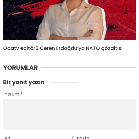
Odatv editörü Ceren Erdoğdu’ya NATO gözaltısı
YORUMLAR
Bir yanıt yazın
Yorum
*
Ad
E-posta