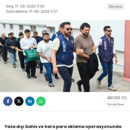
Giriş: 17-05-2026 11:06
Medya
Güncelleme: 17-05-2026 11:07
ABONE OL
Yasa dışı bahis ve kara para aklama operasyonunda