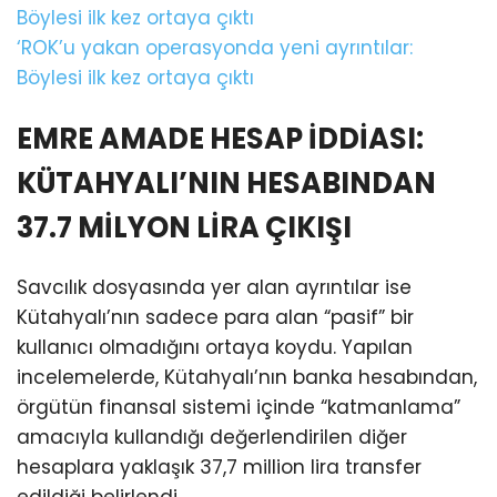
‘ROK’u yakan operasyonda yeni ayrıntılar:
Böylesi ilk kez ortaya çıktı
EMRE AMADE HESAP İDDİASI:
KÜTAHYALI’NIN HESABINDAN
37.7 MİLYON LİRA ÇIKIŞI
Savcılık dosyasında yer alan ayrıntılar ise
Kütahyalı’nın sadece para alan “pasif” bir
kullanıcı olmadığını ortaya koydu. Yapılan
incelemelerde, Kütahyalı’nın banka hesabından,
örgütün finansal sistemi içinde “katmanlama”
amacıyla kullandığı değerlendirilen diğer
hesaplara yaklaşık 37,7 million lira transfer