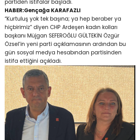
partiden istifalar başladı.
HABER:Gençağa KARAFAZLI
“Kurtuluş yok tek başına; ya hep beraber ya
hiçbirimiz” diyen CHP Ardeşen kadın kolları
başkanı Müjgan SEFEROĞLU GÜLTEKİN Özgür
Özsel’in yeni parti açıklamasının ardından bu
gün sosyal medya hesabından partisinden
istifa ettiğini açıkladı.