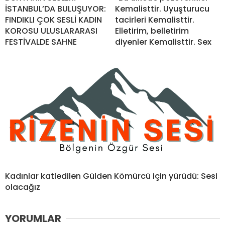
İSTANBUL’DA BULUŞUYOR:
Kemalisttir. Uyuşturucu
FINDIKLI ÇOK SESLİ KADIN
tacirleri Kemalisttir.
KOROSU ULUSLARARASI
Elletirim, belletirim
FESTİVALDE SAHNE
diyenler Kemalisttir. Sex
Kadınlar katledilen Gülden Kömürcü için yürüdü: Sesi
olacağız
YORUMLAR