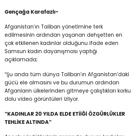
Gençağa Karafazlı-
Afganistan’ın Taliban yönetimine terk
edilmesinin ardından yaşanan dehşetten en
çok etkilenen kadınlar olduğunu ifade eden
Samsun kadın dayanışması yaptığı
açıklamada;
“Şu anda tüm dünya Taliban’ın Afganistan’daki
gücü ele almasını ve bu durumun ardından
Afganların ülkelerinden gitmeye çalıştıkları korku
dolu video görüntüleri izliyor.
“KADINLAR 20 YILDA ELDE ETİİĞİ ÖZGÜRLÜKLER
TEHLİKE ALTINDA”