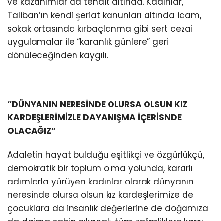
ve kazanımlar da tehdit altında. Kadınlar,
Taliban’ın kendi şeriat kanunları altında idam,
sokak ortasında kırbaçlanma gibi sert cezai
uygulamalar ile “karanlık günlere” geri
dönüleceğinden kaygılı.
“DÜNYANIN NERESİNDE OLURSA OLSUN KIZ
KARDEŞLERİMİZLE DAYANIŞMA İÇERİSNDE
OLACAĞIZ”
Adaletin hayat bulduğu eşitlikçi ve özgürlükçü,
demokratik bir toplum olma yolunda, kararlı
adımlarla yürüyen kadınlar olarak dünyanın
neresinde olursa olsun kız kardeşlerimize de
çocuklara da insanlık değerlerine de doğamıza