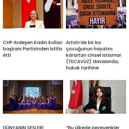
CHP Ardeşen Kadın kolları
Artvin’de bir kız
başkanı Partisinden istifa
çocuğunun hayatını
etti
karartan cinsel istismar
(TECAVÜZ) davasında,
hukuk tarihine
DÜNYANIN SESLERİ
“Bu ülkede pezevenkler