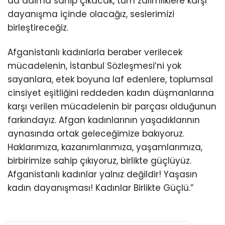
da daima sahip çıkacak, tüm zalimliklere karşı
dayanışma içinde olacağız, seslerimizi
birleştireceğiz.
Afganistanlı kadınlarla beraber verilecek
mücadelenin, İstanbul Sözleşmesi’ni yok
sayanlara, etek boyuna laf edenlere, toplumsal
cinsiyet eşitliğini reddeden kadın düşmanlarına
karşı verilen mücadelenin bir parçası olduğunun
farkındayız. Afgan kadınlarının yaşadıklarının
aynasında ortak geleceğimize bakıyoruz.
Haklarımıza, kazanımlarımıza, yaşamlarımıza,
birbirimize sahip çıkıyoruz, birlikte güçlüyüz.
Afganistanlı kadınlar yalnız değildir! Yaşasın
kadın dayanışması! Kadınlar Birlikte Güçlü.”