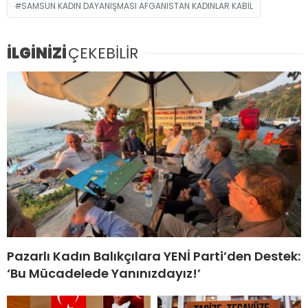
SAMSUN KADIN DAYANIŞMASI AFGANISTAN KADINLAR KABİL
İLGİNİZİ
ÇEKEBİLİR
Pazarlı Kadın Balıkçılara YENİ Parti’den Destek:
‘Bu Mücadelede Yanınızdayız!’