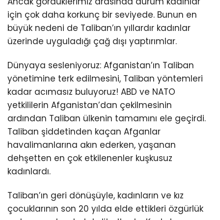
Ancak gördüklerimiz arasında durum kadınlar
için çok daha korkunç bir seviyede. Bunun en
büyük nedeni de Taliban’ın yıllardır kadınlar
üzerinde uyguladığı çağ dışı yaptırımlar.
Dünyaya sesleniyoruz: Afganistan’ın Taliban
yönetimine terk edilmesini, Taliban yöntemleri
kadar acımasız buluyoruz! ABD ve NATO
yetkililerin Afganistan’dan çekilmesinin
ardından Taliban ülkenin tamamını ele geçirdi.
Taliban şiddetinden kaçan Afganlar
havalimanlarına akın ederken, yaşanan
dehşetten en çok etkilenenler kuşkusuz
kadınlardı.
Taliban’ın geri dönüşüyle, kadınların ve kız
çocuklarının son 20 yılda elde ettikleri özgürlük