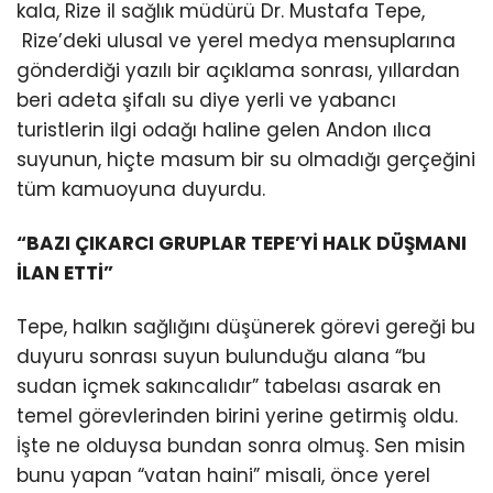
kala, Rize il sağlık müdürü Dr. Mustafa Tepe,
Rize’deki ulusal ve yerel medya mensuplarına
gönderdiği yazılı bir açıklama sonrası, yıllardan
beri adeta şifalı su diye yerli ve yabancı
turistlerin ilgi odağı haline gelen Andon ılıca
suyunun, hiçte masum bir su olmadığı gerçeğini
tüm kamuoyuna duyurdu.
“BAZI ÇIKARCI GRUPLAR TEPE’Yİ HALK DÜŞMANI
İLAN ETTİ”
Tepe, halkın sağlığını düşünerek görevi gereği bu
duyuru sonrası suyun bulunduğu alana “bu
sudan içmek sakıncalıdır” tabelası asarak en
temel görevlerinden birini yerine getirmiş oldu.
İşte ne olduysa bundan sonra olmuş. Sen misin
bunu yapan “vatan haini” misali, önce yerel