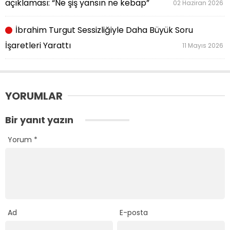
açıklaması: “Ne şiş yansın ne kebap”
02 Haziran 2026
İbrahim Turgut Sessizliğiyle Daha Büyük Soru
İşaretleri Yarattı
11 Mayıs 2026
YORUMLAR
Bir yanıt yazın
Yorum
*
Ad
E-posta