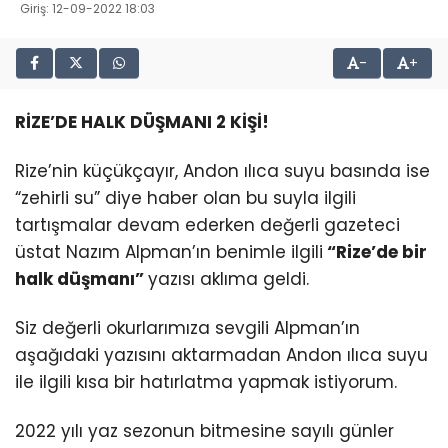
Giriş: 12-09-2022 18:03
-
+
RİZE’DE HALK DÜŞMANI 2 KİŞİ!
Rize’nin küçükçayır, Andon ılıca suyu basında ise
“zehirli su” diye haber olan bu suyla ilgili
tartışmalar devam ederken değerli gazeteci
üstat Nazım Alpman’ın benimle ilgili
“Rize’de bir
halk düşmanı”
yazısı aklıma geldi.
Siz değerli okurlarımıza sevgili Alpman’ın
aşağıdaki yazısını aktarmadan Andon ılıca suyu
ile ilgili kısa bir hatırlatma yapmak istiyorum.
2022 yılı yaz sezonun bitmesine sayılı günler