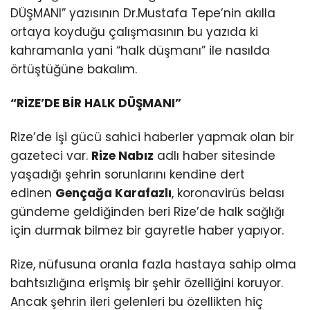
DÜŞMANI” yazısının Dr.Mustafa Tepe’nin akılla
ortaya koyduğu çalışmasının bu yazıda ki
kahramanla yani “halk düşmanı” ile nasılda
örtüştüğüne bakalım.
“RİZE’DE BİR HALK DÜŞMANI”
Rize’de işi gücü sahici haberler yapmak olan bir
gazeteci var.
Rize Nabız
adlı haber sitesinde
yaşadığı şehrin sorunlarını kendine dert
edinen
Gençağa Karafazlı
, koronavirüs belası
gündeme geldiğinden beri Rize’de halk sağlığı
için durmak bilmez bir gayretle haber yapıyor.
Rize, nüfusuna oranla fazla hastaya sahip olma
bahtsızlığına erişmiş bir şehir özelliğini koruyor.
Ancak şehrin ileri gelenleri bu özellikten hiç