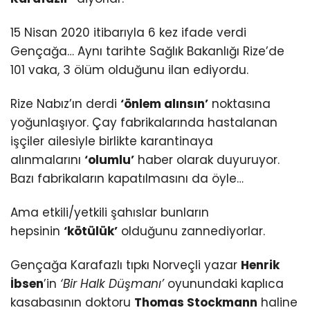
15 Nisan 2020 itibarıyla 6 kez ifade verdi
Gençağa… Aynı tarihte Sağlık Bakanlığı Rize’de
101 vaka, 3 ölüm olduğunu ilan ediyordu.
Rize Nabız’ın derdi
‘önlem alınsın’
noktasına
yoğunlaşıyor. Çay fabrikalarında hastalanan
işçiler ailesiyle birlikte karantinaya
alınmalarını
‘olumlu’
haber olarak duyuruyor.
Bazı fabrikaların kapatılmasını da öyle…
Ama etkili/yetkili şahıslar bunların
hepsinin
‘kötülük’
olduğunu zannediyorlar.
Gençağa Karafazlı tıpkı Norveçli yazar
Henrik
İbsen
’in
‘Bir Halk Düşmanı’
oyunundaki kaplıca
kasabasının doktoru
Thomas Stockmann
haline