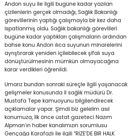
Andon suyu ile ilgili bugüne kadar yazılan
çizilenlerin gerçek olmadığı, Sağlık Bakanlığı
görevlilerinin yaptığı çalışmayla bir kez daha
ispatlanmış oldu. Sağlık bakanlığı görevlileri
bugüne kadar yaptıkları çalışmaların ardından
bahse konu Andon ılıca suyunun minarelerini
ayrıştırarak yeniden içilebilecek şifalı suya
dönüştürülmesinin mümkün olmayacağına
karar verdikleri öğrenildi.
Umarız bundan sonraki süreçle ilgili yaşanacak
gelişmeler konusunda il sağlık müdürü Dr.
Mustafa Tepe kamuoyunu bilgilendirecek
açıklamalar yapar. Şimdi biz gelelim asıl
konumuza, İlk önce üstat gazeteci Nazım
Alpman’ın haber kanalımızın sorumlusu
Gençağa Karafazlı ile ilgili “RİZE’DE BİR HALK