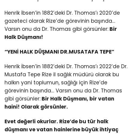
Henrik İbsen’in 1882’deki Dr. Thomas’ı 2020’de
gazeteci olarak Rize’de görevinin başında…
Varsın onu da Dr. Thomas gibi görsünler:
Bir
Halk Düşmanı!
“YENİ HALK DÜŞMANI DR.MUSATAFA TEPE”
Henrik İbsen’in 1882’deki Dr. Thomas’ı 2022’de Dr.
Mustafa Tepe Rize il sağlık müdürü olarak bu
halkın yani toplumun, sağlığı için Rize’de
görevinin başında… Varsın onu da Dr. Thomas
gibi görsünler:
Bir Halk Düşmanı, bir vatan
haini! Olarak görsünler.
Evet değerli okurlar. Rize’de bu tür halk
düşmanı ve vatan hainlerine büyük ihtiyaç