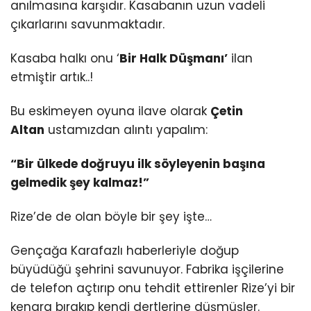
anılmasına karşıdır. Kasabanın uzun vadeli
çıkarlarını savunmaktadır.
Kasaba halkı onu ‘
Bir Halk Düşmanı’
ilan
etmiştir artık..!
Bu eskimeyen oyuna ilave olarak
Çetin
Altan
ustamızdan alıntı yapalım:
“Bir ülkede doğruyu ilk söyleyenin başına
gelmedik şey kalmaz!”
Rize’de de olan böyle bir şey işte…
Gençağa Karafazlı haberleriyle doğup
büyüdüğü şehrini savunuyor. Fabrika işçilerine
de telefon açtırıp onu tehdit ettirenler Rize’yi bir
kenara bırakıp kendi dertlerine düşmüşler.