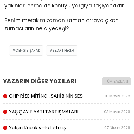
yakınları herhalde konuyu yargıya taşıyacaktır.
Benim merakım zaman zaman ortaya çıkan
zurnacıların ne diyeceği?
CENGIZ ŞAFAK
SEDAT PEKER
YAZARIN DİĞER YAZILARI
TÜM YAZILARI
CHP RİZE MİTİNGİ: SAHİBİNİN SESİ
10 Mayıs 2026
YAŞ ÇAY FİYATI TARTIŞMALARI
03 Mayıs 2026
Yalçın Küçük vefat etmiş.
07 Nisan 2026