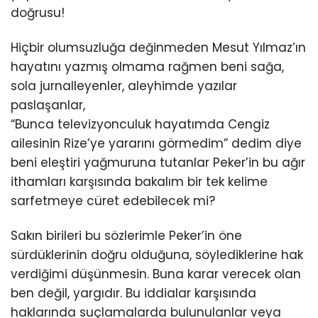
doğrusu!
Hiçbir olumsuzluğa değinmeden Mesut Yılmaz’ın
hayatını yazmış olmama rağmen beni sağa,
sola jurnalleyenler, aleyhimde yazılar
paslaşanlar,
“Bunca televizyonculuk hayatımda Cengiz
ailesinin Rize’ye yararını görmedim” dedim diye
beni eleştiri yağmuruna tutanlar Peker’in bu ağır
ithamları karşısında bakalım bir tek kelime
sarfetmeye cüret edebilecek mi?
Sakın birileri bu sözlerimle Peker’in öne
sürdüklerinin doğru olduğuna, söylediklerine hak
verdiğimi düşünmesin. Buna karar verecek olan
ben değil, yargıdır. Bu iddialar karşısında
haklarında suçlamalarda bulunulanlar veya