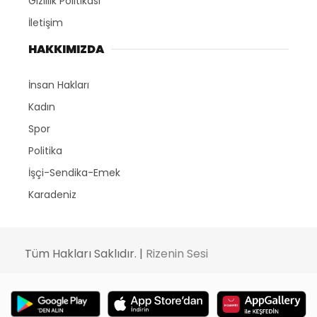
Gizlilik Politikası
İletişim
HAKKIMIZDA
İnsan Hakları
Kadın
Spor
Politika
İşçi-Sendika-Emek
Karadeniz
Tüm Hakları Saklıdır. |
Rizenin Sesi