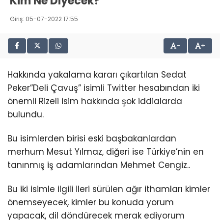
Kim Ne Diyecek?
Giriş: 05-07-2022 17:55
-
+
Hakkında yakalama kararı çıkartılan Sedat
Peker”Deli Çavuş” isimli Twitter hesabından iki
önemli Rizeli isim hakkında şok iddialarda
bulundu.
Bu isimlerden birisi eski başbakanlardan
merhum Mesut Yılmaz, diğeri ise Türkiye’nin en
tanınmış iş adamlarından Mehmet Cengiz..
Bu iki isimle ilgili ileri sürülen ağır ithamları kimler
önemseyecek, kimler bu konuda yorum
yapacak, dil döndürecek merak ediyorum