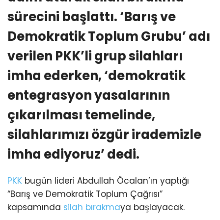
sürecini başlattı. ‘Barış ve
Demokratik Toplum Grubu’ adı
verilen PKK’li grup silahları
imha ederken, ‘demokratik
entegrasyon yasalarının
çıkarılması temelinde,
silahlarımızı özgür irademizle
imha ediyoruz’ dedi.
PKK
bugün lideri Abdullah Öcalan’ın yaptığı
“Barış ve Demokratik Toplum Çağrısı”
kapsamında
silah bırakma
ya başlayacak.