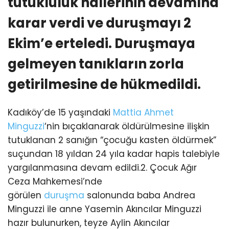
tutukluluk hallerinin devamına
karar verdi ve duruşmayı 2
Ekim’e erteledi. Duruşmaya
gelmeyen tanıkların zorla
getirilmesine de hükmedildi.
Kadıköy’de 15 yaşındaki
Mattia Ahmet
Minguzzi
‘nin bıçaklanarak öldürülmesine ilişkin
tutuklanan 2 sanığın “çocuğu kasten öldürmek”
suçundan 18 yıldan 24 yıla kadar hapis talebiyle
yargılanmasına devam edildi.2. Çocuk Ağır
Ceza Mahkemesi’nde
görülen
duruşma
salonunda baba Andrea
Minguzzi ile anne Yasemin Akıncılar Minguzzi
hazır bulunurken, teyze Aylin Akıncılar