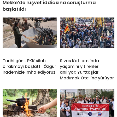
Mekke’de rüşvet iddiasına soruşturma
başlatıldı
Tarihi gün… PKK silah
Sivas Katliamı’nda
bırakmayı başlattı: Özgür
yaşamını yitirenler
irademizle imha ediyoruz
anılıyor: Yurttaşlar
Madımak Oteli’ne yürüyor