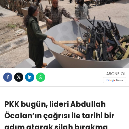
ABONE OL
PKK bugün, lideri Abdullah
Öcalan’ın çağrısı ile tarihi bir
adım atarak silah bırakma