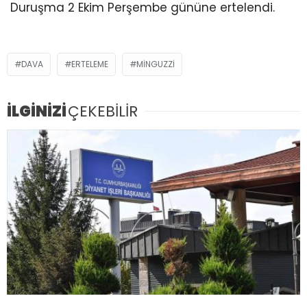
Duruşma 2 Ekim Perşembe gününe ertelendi.
DAVA
ERTELEME
MINGUZZI
İLGİNİZİ
ÇEKEBİLİR