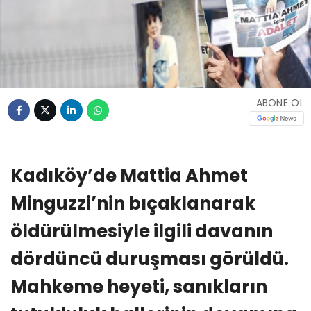
ABONE OL
Kadıköy’de Mattia Ahmet
Minguzzi’nin bıçaklanarak
öldürülmesiyle ilgili davanın
dördüncü duruşması görüldü.
Mahkeme heyeti, sanıkların