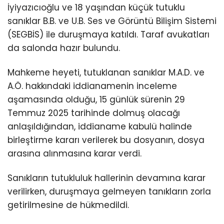
İyiyazıcıoğlu ve 18 yaşından küçük tutuklu
sanıklar B.B. ve U.B. Ses ve Görüntü Bilişim Sistemi
(SEGBİS) ile duruşmaya katıldı. Taraf avukatları
da salonda hazır bulundu.
Mahkeme heyeti, tutuklanan sanıklar M.A.D. ve
A.Ö. hakkındaki iddianamenin inceleme
aşamasında olduğu, 15 günlük sürenin 29
Temmuz 2025 tarihinde dolmuş olacağı
anlaşıldığından, iddianame kabulü halinde
birleştirme kararı verilerek bu dosyanın, dosya
arasına alınmasına karar verdi.
Sanıkların tutukluluk hallerinin devamına karar
verilirken, duruşmaya gelmeyen tanıkların zorla
getirilmesine de hükmedildi.