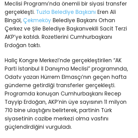
Meclisi Programı’nda önemli bir siyasi transfer
gerçekleşti.
Tuzla
Belediye Başkanı
Eren Ali
Bingöl,
Çekmeköy
Belediye Başkanı Orhan
Çerkez ve Şile Belediye Başkanvekili Sacit Terzi
AKP’ye katıldı. Rozetlerini Cumhurbaşkanı
Erdoğan taktı.
Haliç Kongre Merkezi’nde gerçekleştirilen “AK
Parti İstanbul İl Danışma Meclisi” programında,
Odatv yazarı Hürrem Elmasçı’nın geçen hafta
gündeme getirdiği transferler gerçekleşti.
Programda konuşan Cumhurbaşkanı Recep
Tayyip Erdoğan, AKP’nin üye sayısının 11 milyon
710 bine ulaştığını belirterek, partinin Türk
siyasetinin cazibe merkezi olma vasfını
güçlendirdiğini vurguladı.