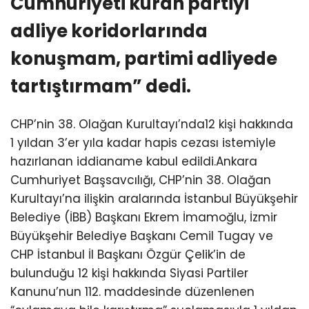
Cumhuriyeti kuran partiyi
adliye koridorlarında
konuşmam, partimi adliyede
tartıştırmam” dedi.
CHP’nin 38. Olağan Kurultayı’nda12 kişi hakkında
1 yıldan 3’er yıla kadar hapis cezası istemiyle
hazırlanan iddianame kabul edildi.Ankara
Cumhuriyet Başsavcılığı, CHP’nin 38. Olağan
Kurultayı’na ilişkin aralarında İstanbul Büyükşehir
Belediye (İBB) Başkanı Ekrem İmamoğlu, İzmir
Büyükşehir Belediye Başkanı Cemil Tugay ve
CHP İstanbul İl Başkanı Özgür Çelik’in de
bulunduğu 12 kişi hakkında Siyasi Partiler
Kanunu’nun 112. maddesinde düzenlenen