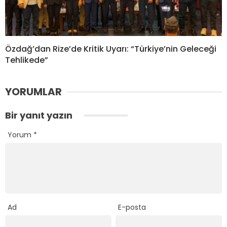
Özdağ’dan Rize’de Kritik Uyarı: “Türkiye’nin Geleceği
Tehlikede”
YORUMLAR
Bir yanıt yazın
Yorum
*
Ad
E-posta