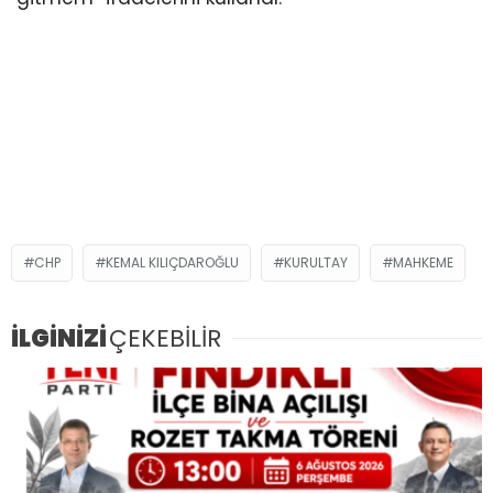
CHP
KEMAL KILIÇDAROĞLU
KURULTAY
MAHKEME
İLGİNİZİ
ÇEKEBİLİR