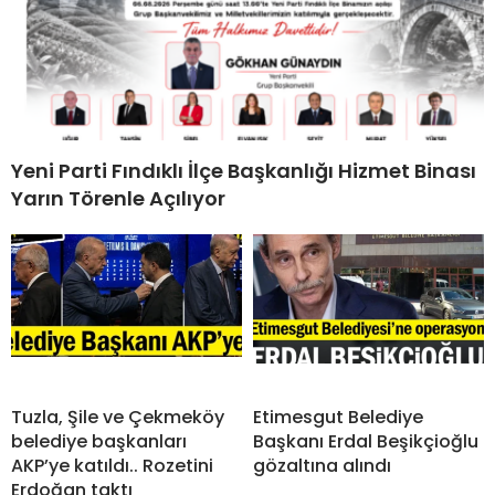
Yeni Parti Fındıklı İlçe Başkanlığı Hizmet Binası
Yarın Törenle Açılıyor
Tuzla, Şile ve Çekmeköy
Etimesgut Belediye
belediye başkanları
Başkanı Erdal Beşikçioğlu
AKP’ye katıldı.. Rozetini
gözaltına alındı
Erdoğan taktı