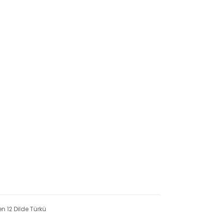
n 12 Dilde Türkü