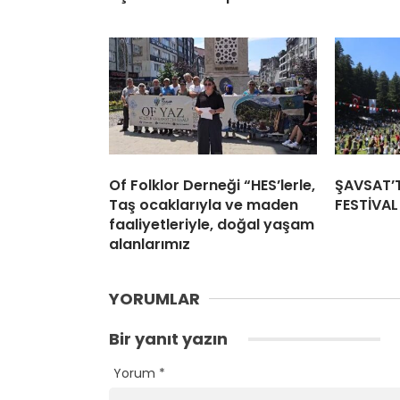
Of Folklor Derneği “HES’lerle,
ŞAVSAT’
Taş ocaklarıyla ve maden
FESTİVA
faaliyetleriyle, doğal yaşam
alanlarımız
YORUMLAR
Bir yanıt yazın
Yorum
*