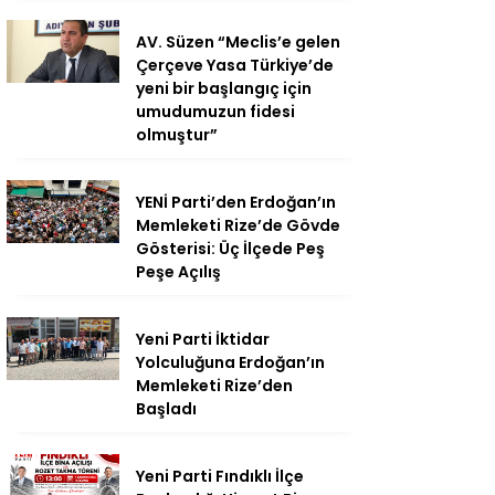
AV. Süzen “Meclis’e gelen
Çerçeve Yasa Türkiye’de
yeni bir başlangıç için
umudumuzun fidesi
olmuştur”
YENİ Parti’den Erdoğan’ın
Memleketi Rize’de Gövde
Gösterisi: Üç İlçede Peş
Peşe Açılış
Yeni Parti İktidar
Yolculuğuna Erdoğan’ın
Memleketi Rize’den
Başladı
Yeni Parti Fındıklı İlçe