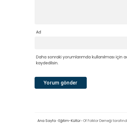
Ad
Daha sonraki yorumlarımda kullanılması için a
kaydedilsin.
Ana Sayfa
›
Eğitim-Kültür
›
Of Folklor Derneği tarafı