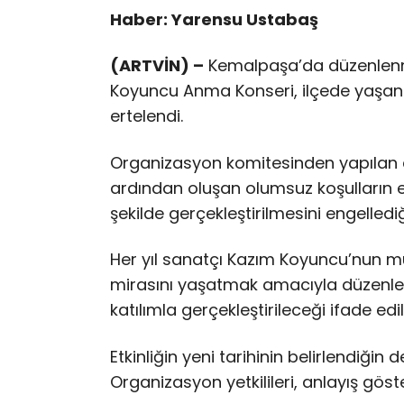
Haber: Yarensu Ustabaş
(ARTVİN) –
Kemalpaşa’da düzenlenme
Koyuncu Anma Konseri, ilçede yaşanan
ertelendi.
Organizasyon komitesinden yapılan a
ardından oluşan olumsuz koşulların etk
şekilde gerçekleştirilmesini engellediği 
Her yıl sanatçı Kazım Koyuncu’nun mü
mirasını yaşatmak amacıyla düzenlen
katılımla gerçekleştirileceği ifade edil
Etkinliğin yeni tarihinin belirlendiği
Organizasyon yetkilileri, anlayış göst