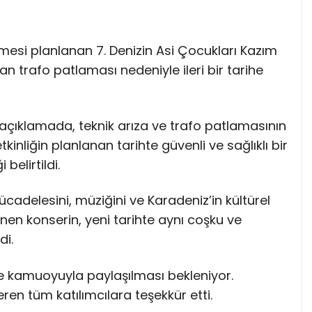
si planlanan 7. Denizin Asi Çocukları Kazım
 trafo patlaması nedeniyle ileri bir tarihe
çıklamada, teknik arıza ve trafo patlamasının
inliğin planlanan tarihte güvenli ve sağlıklı bir
belirtildi.
cadelesini, müziğini ve Karadeniz’in kültürel
en konserin, yeni tarihte aynı coşku ve
di.
n de kamuoyuyla paylaşılması bekleniyor.
eren tüm katılımcılara teşekkür etti.