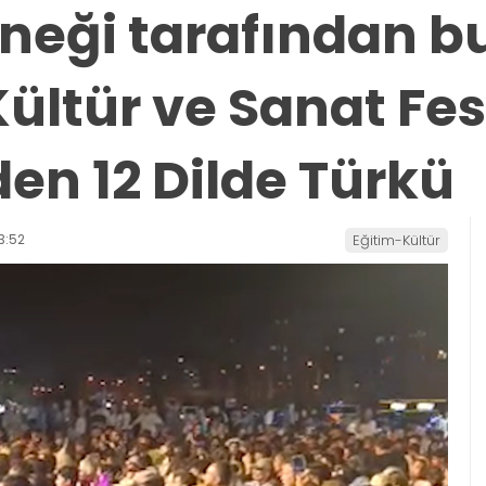
rneği tarafından b
ültür ve Sanat Fes
en 12 Dilde Türkü
3:52
Eğitim-Kültür