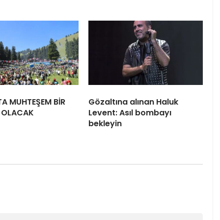
TA MUHTEŞEM BİR
Gözaltına alınan Haluk
L OLACAK
Levent: Asıl bombayı
bekleyin