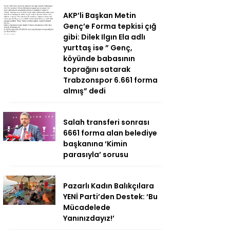
AKP’li Başkan Metin
Genç’e Forma tepkisi çığ
gibi: Dilek Ilgın Ela adlı
yurttaş ise ” Genç,
köyünde babasının
toprağını satarak
Trabzonspor 6.661 forma
almış” dedi
Salah transferi sonrası
6661 forma alan belediye
başkanına ‘Kimin
parasıyla’ sorusu
Pazarlı Kadın Balıkçılara
YENİ Parti’den Destek: ‘Bu
Mücadelede
Yanınızdayız!’