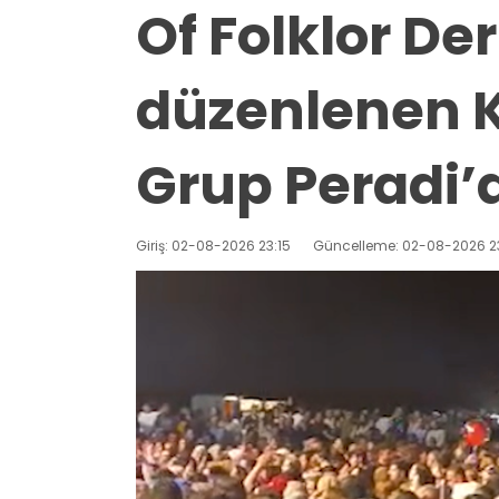
Of Folklor De
düzenlenen K
Grup Peradi’d
Giriş: 02-08-2026 23:15
Güncelleme: 02-08-2026 2