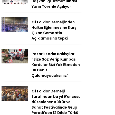
Başkanlığı Hizmet Binası
Yarın Törenle Açılıyor
Of Folklor Derneğinden
Halkın Eğlenmesine Karşı
Çıkan Cemaatin
Açıklamasına tepki
Pazarlı Kadın Balıkçılar
“Bize Söz Verip Kumpas
Kurdular Bizi Yok Etmeden
Bu Denizi
Çalamayacaksınız”
Of Folklor Derneği
tarafından bu yıl 9’uncusu
düzenlenen Kültür ve
Sanat Festivalinde Grup
Peradi’den 12 Dilde Türkü